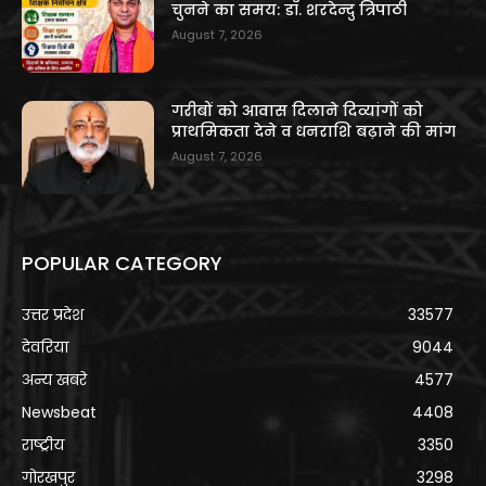
चुनने का समय: डॉ. शरदेन्दु त्रिपाठी
August 7, 2026
गरीबों को आवास दिलाने दिव्यांगों को
प्राथमिकता देने व धनराशि बढ़ाने की मांग
August 7, 2026
POPULAR CATEGORY
उत्तर प्रदेश
33577
देवरिया
9044
अन्य खबरे
4577
Newsbeat
4408
राष्ट्रीय
3350
गोरखपुर
3298