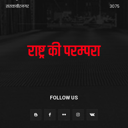
संतकबीरनगर
3075
FOLLOW US