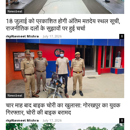
Newsbeat
18 जुलाई को प्रकाशित होगी अंतिम मतदेय स्थल सूची,
राजनीतिक दलों के सुझावों पर हुई चर्चा
rkpNavneet Mishra
-
July 17, 2026
0
Newsbeat
चार माह बाद बाइक चोरी का खुलासा: गोरखपुर का युवक
गिरफ्तार, चोरी की बाइक बरामद
rkpNavneet Mishra
-
July 17, 2026
0