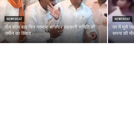
NEWSBEAT
NEWSBEAT
तीन साल बाद फिर गरमाया बागापार सहकारी समिति की
घर में घुसे 
जमीन का विवाद
सपना की मौत 