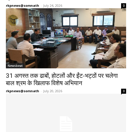
rkpnews@somnath
-
July 24, 2026
0
Newsbeat
31 अगस्त तक ढाबों, होटलों और ईंट-भट्ठों पर चलेगा
बाल श्रम के खिलाफ विशेष अभियान
rkpnews@somnath
-
July 20, 2026
0