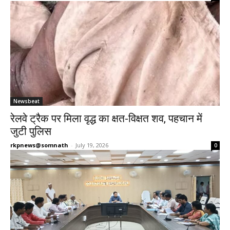
Newsbeat
रेलवे ट्रैक पर मिला वृद्ध का क्षत-विक्षत शव, पहचान में
जुटी पुलिस
rkpnews@somnath
-
July 19, 2026
0