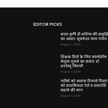
EDITOR PICKS
सतत कृषि ही भविष्य की समृद्ध
का आधार: भुवनेश्वर नाथ पांडेय
August 7, 2026
शिक्षक हितों के लिए संघर्षशील
नेतृत्व चुनने का समय: डॉ.
शरदेन्दु त्रिपाठी
August 7, 2026
गरीबों को आवास दिलाने दिव्यांग
को प्राथमिकता देने व धनराशि
बढ़ाने की मांग
August 7, 2026