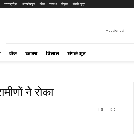
उत्तरप्रदेश
ऑटोमोबाइल
खेल
स्वास्थ
विज्ञान
संपर्क सूत्र
ल
खेल
स्वास्थ
विज्ञान
संपर्क सूत्र
रामीणों ने रोका
58
0