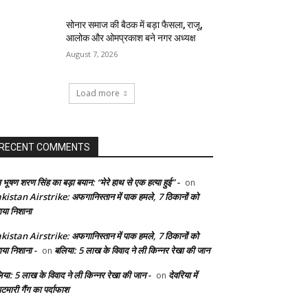
सोनार समाज की बैठक में बड़ा फैसला, राजू,
आलोक और ओमप्रकाश बने नगर अध्यक्ष
August 7, 2026
Load more
RECENT COMMENTS
 भूषण शरण सिंह का बड़ा बयान: “मेरे हाथ से एक हत्या हुई” -
on
kistan Airstrike: अफगानिस्तान में पाक हमले, 7 ठिकानों को
ाया निशाना
kistan Airstrike: अफगानिस्तान में पाक हमले, 7 ठिकानों को
ाया निशाना -
बलिया: 5 लाख के विवाद ने ली किन्नर रेखा की जान
on
िया: 5 लाख के विवाद ने ली किन्नर रेखा की जान -
देवरिया में
on
टमारी गैंग का पर्दाफाश