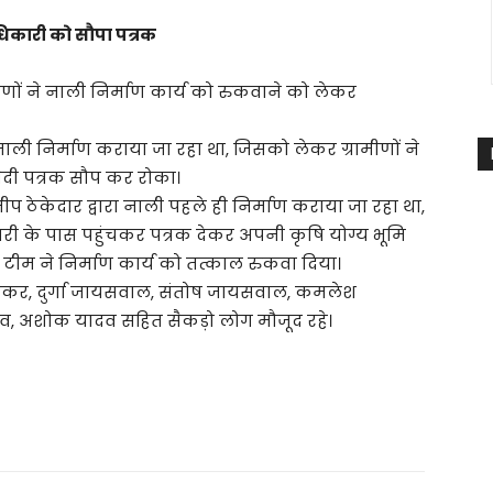
कारी को सौपा पत्रक
ीणों ने नाली निर्माण कार्य को रुकवाने को लेकर
ाली निर्माण कराया जा रहा था, जिसको लेकर ग्रामीणों ने
ेदी पत्रक सौप कर रोका।
ीप ठेकेदार द्वारा नाली पहले ही निर्माण कराया जा रहा था,
री के पास पहुंचकर पत्रक देकर अपनी कृषि योग्य भूमि
 टीम ने निर्माण कार्य को तत्काल रुकवा दिया।
सोनकर, दुर्गा जायसवाल, संतोष जायसवाल, कमलेश
दव, अशोक यादव सहित सैकड़ो लोग मौजूद रहे।