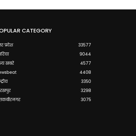
OPULAR CATEGORY
्तर प्रदेश
33577
वरिया
9044
्य खबरे
4577
ewsbeat
4408
्ट्रीय
3350
रखपुर
3298
ंतकबीरनगर
3075