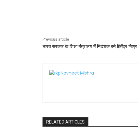
b
A
st
Share
o
p
o
p
k
Previous article
भारत सरकार के शिक्षा मंत्रालय में निदेशक बने हितेंद्र मिश्र
RELATED ARTICLES