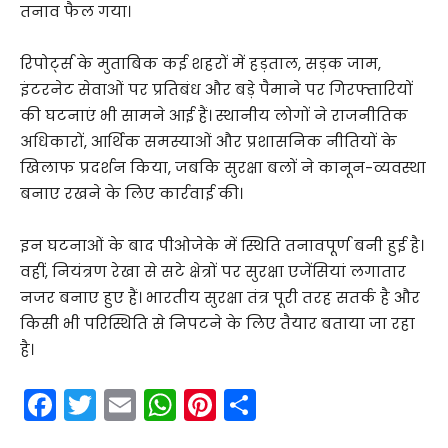
तनाव फैल गया।
रिपोर्ट्स के मुताबिक कई शहरों में हड़ताल, सड़क जाम,
इंटरनेट सेवाओं पर प्रतिबंध और बड़े पैमाने पर गिरफ्तारियों
की घटनाएं भी सामने आई हैं। स्थानीय लोगों ने राजनीतिक
अधिकारों, आर्थिक समस्याओं और प्रशासनिक नीतियों के
खिलाफ प्रदर्शन किया, जबकि सुरक्षा बलों ने कानून-व्यवस्था
बनाए रखने के लिए कार्रवाई की।
इन घटनाओं के बाद पीओजेके में स्थिति तनावपूर्ण बनी हुई है।
वहीं, नियंत्रण रेखा से सटे क्षेत्रों पर सुरक्षा एजेंसियां लगातार
नजर बनाए हुए हैं। भारतीय सुरक्षा तंत्र पूरी तरह सतर्क है और
किसी भी परिस्थिति से निपटने के लिए तैयार बताया जा रहा
है।
F
T
E
W
Pi
S
a
w
m
h
nt
h