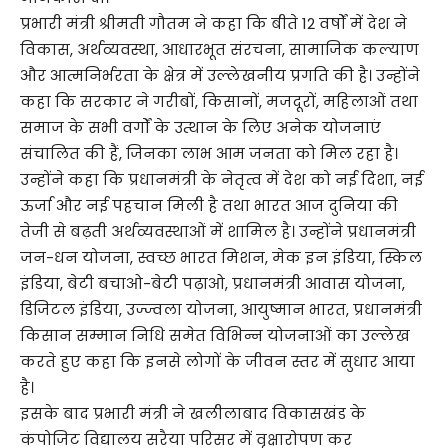
प्रभारी मंत्री श्रीमती गौतम ने कहा कि बीते 12 वर्षों में देश ने
विकास, अर्थव्यवस्था, आधारभूत संरचना, सामाजिक कल्याण
और आत्मनिर्भरता के क्षेत्र में उल्लेखनीय प्रगति की है। उन्होंने
कहा कि सरकार ने गरीबों, किसानों, मजदूरों, महिलाओं तथा
समाज के सभी वर्गों के उत्थान के लिए अनेक योजनाएं
संचालित की हैं, जिनका लाभ आम जनता को मिल रहा है।
उन्होंने कहा कि प्रधानमंत्री के नेतृत्व में देश को नई दिशा, नई
ऊर्जा और नई पहचान मिली है तथा भारत आज दुनिया की
तेजी से बढ़ती अर्थव्यवस्थाओं में शामिल है। उन्होंने प्रधानमंत्री
जन-धन योजना, स्वच्छ भारत मिशन, मेक इन इंडिया, स्किल
इंडिया, बेटी बचाओ-बेटी पढ़ाओ, प्रधानमंत्री आवास योजना,
डिजिटल इंडिया, उज्ज्वला योजना, आयुष्मान भारत, प्रधानमंत्री
किसान सम्मान निधि समेत विभिन्न योजनाओं का उल्लेख
करते हुए कहा कि इनसे लोगों के जीवन स्तर में सुधार आया
है।
इसके बाद प्रभारी मंत्री ने खलीलाबाद विकासखंड के
कंपोजिट विद्यालय सरैया परिसर में वृक्षारोपण कर