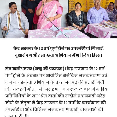
केंद्र सरकार के 12 वर्ष पूर्ण होने पर उपलब्धियां गिनाईं,
वृक्षारोपण और स्वच्छता अभियान में भी लिया हिस्सा
संत कबीर नगर (राष्ट्र की परम्परा)।
केंद्र सरकार के 12 वर्ष
पूर्ण होने के अवसर पर आयोजित समेकित जनकल्याण एवं
जन जागरूकता अभियान के तहत जनपद की प्रभारी मंत्री
विजयलक्ष्मी गौतम ने निरीक्षण भवन खलीलाबाद में मीडिया
प्रतिनिधियों के साथ प्रेस वार्ता की। उन्होंने प्रधानमंत्री नरेंद्र
मोदी के नेतृत्व में केंद्र सरकार के 12 वर्षों के कार्यकाल की
उपलब्धियों और विभिन्न जनकल्याणकारी योजनाओं की
जानकारी दी।