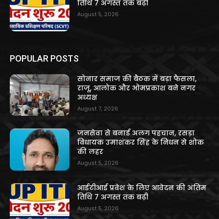
तिथि 7 अगस्त तक बढ़ी
August 5, 2026
POPULAR POSTS
सोनार समाज की बैठक में बड़ा फैसला,
राजू, आलोक और ओमप्रकाश बने नगर
अध्यक्ष
August 7, 2026
जनसेवा से बनाई अलग पहचान, रसड़ा
विधायक उमाशंकर सिंह के निधन से शोक
की लहर
August 5, 2026
आईटीआई प्रवेश के लिए आवेदन की अंतिम
तिथि 7 अगस्त तक बढ़ी
August 5, 2026