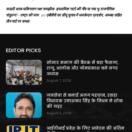
सऊदी अरब-पाकिस्तान रक्षा समझौता- इस्लामिक नाटो की नींव या नया भू-राजनीतिक
संतुलन? - राष्ट्र की परम
एबीवीपी का डीयू चुनाव में धमाकेदार प्रदर्शन, अध्यक्ष सहित
on
तीन पदों पर कब्ज़ा
EDITOR PICKS
सोनार समाज की बैठक में बड़ा फैसला,
राजू, आलोक और ओमप्रकाश बने नगर
अध्यक्ष
August 7, 2026
जनसेवा से बनाई अलग पहचान, रसड़ा
विधायक उमाशंकर सिंह के निधन से शोक
की लहर
August 5, 2026
आईटीआई प्रवेश के लिए आवेदन की अंतिम