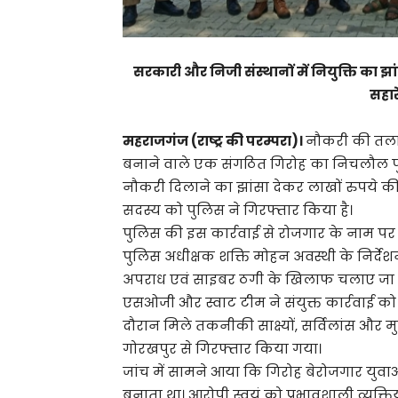
सरकारी और निजी संस्थानों में नियुक्ति का झां
सहार
महराजगंज (राष्ट्र की परम्परा)।
नौकरी की तलाश
बनाने वाले एक संगठित गिरोह का निचलौल पुलि
नौकरी दिलाने का झांसा देकर लाखों रुपये क
सदस्य को पुलिस ने गिरफ्तार किया है।
पुलिस की इस कार्रवाई से रोजगार के नाम पर च
पुलिस अधीक्षक शक्ति मोहन अवस्थी के निर्देशन 
अपराध एवं साइबर ठगी के खिलाफ चलाए जा 
एसओजी और स्वाट टीम ने संयुक्त कार्रवाई को 
दौरान मिले तकनीकी साक्ष्यों, सर्विलांस औ
गोरखपुर से गिरफ्तार किया गया।
जांच में सामने आया कि गिरोह बेरोजगार यु
बनाता था। आरोपी स्वयं को प्रभावशाली व्यक्त