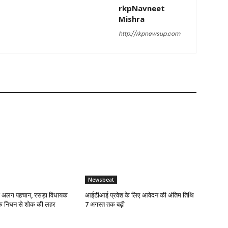
rkpNavneet
Mishra
http://rkpnewsup.com
Newsbeat
ई अलग पहचान, रसड़ा विधायक
आईटीआई प्रवेश के लिए आवेदन की अंतिम तिथि
के निधन से शोक की लहर
7 अगस्त तक बढ़ी