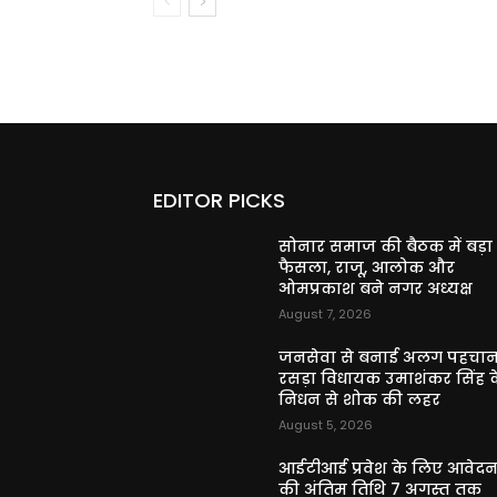
EDITOR PICKS
सोनार समाज की बैठक में बड़ा
फैसला, राजू, आलोक और
ओमप्रकाश बने नगर अध्यक्ष
August 7, 2026
जनसेवा से बनाई अलग पहचान
रसड़ा विधायक उमाशंकर सिंह क
निधन से शोक की लहर
August 5, 2026
आईटीआई प्रवेश के लिए आवेद
की अंतिम तिथि 7 अगस्त तक