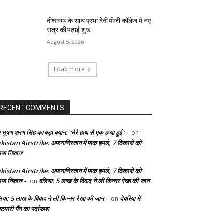
दीक्षारम्भ के साथ प्रभा देवी पीजी कॉलेज में नए
सत्र की पढ़ाई शुरू
August 5, 2026
Load more
RECENT COMMENTS
 भूषण शरण सिंह का बड़ा बयान: “मेरे हाथ से एक हत्या हुई” -
on
kistan Airstrike: अफगानिस्तान में पाक हमले, 7 ठिकानों को
ाया निशाना
kistan Airstrike: अफगानिस्तान में पाक हमले, 7 ठिकानों को
ाया निशाना -
बलिया: 5 लाख के विवाद ने ली किन्नर रेखा की जान
on
िया: 5 लाख के विवाद ने ली किन्नर रेखा की जान -
देवरिया में
on
टमारी गैंग का पर्दाफाश