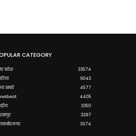
OPULAR CATEGORY
्तर प्रदेश
33574
वरिया
9043
्य खबरे
4577
ewsbeat
4405
्ट्रीय
3350
रखपुर
3297
ंतकबीरनगर
3074