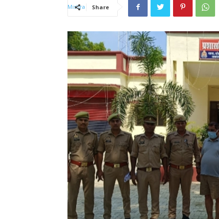
Share