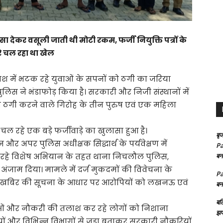
सा देकर वसूली जाती थी मोटी रकम, फर्जी नियुक्ति पत्रों के
े चल रहा था खेल
 में भटक रहे युवाओं के सपनों को ठगी का जरिया
स ने भंडाफोड़ किया है। सरकारी और निजी संस्थानों में
ी ठगी करने वाले गिरोह के तीन पुरुष एवं एक महिला
ल रहे एक बड़े फर्जीवाड़े का खुलासा हुआ है।
बृज
और अपर पुलिस अधीक्षक सिद्धार्थ के पर्यवेक्षण में
Pa
रहे विशेष अभियान के तहत थाना निचलौल पुलिस,
बन
अंजाम दिया। मामले में दर्ज मुकदमों की विवेचना के
Pa
र मुखबिर की सूचना के आधार पर आरोपियों को लखनऊ एवं
बन
बल
वाओं और नौकरी की तलाश कर रहे लोगों को निशाना
झप
ियों और विभिन्न विभागों से जुड़ा बताकर सरकारी नौकरियों