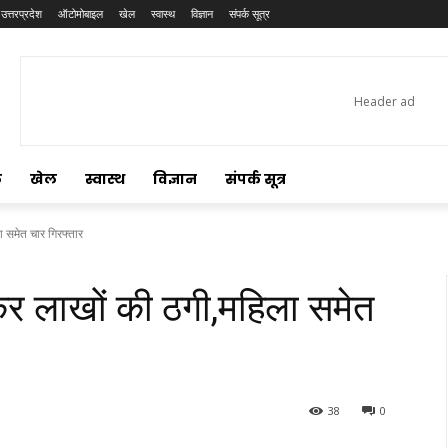
उत्तरप्रदेश
ऑटोमोबाइल
खेल
स्वास्थ
विज्ञान
संपर्क सूत्र
ल
खेल
स्वास्थ
विज्ञान
संपर्क सूत्र
 समेत चार गिरफ्तार
र लाखों की ठगी,महिला समेत
38
0