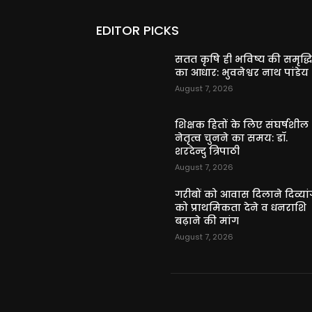
EDITOR PICKS
सतत कृषि ही भविष्य की समृद्ध
का आधार: भुवनेश्वर नाथ पांडेय
August 7, 2026
शिक्षक हितों के लिए संघर्षशील
नेतृत्व चुनने का समय: डॉ.
शरदेन्दु त्रिपाठी
August 7, 2026
गरीबों को आवास दिलाने दिव्यांग
को प्राथमिकता देने व धनराशि
बढ़ाने की मांग
August 7, 2026