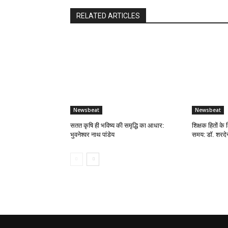
RELATED ARTICLES
Newsbeat
Newsbeat
सतत कृषि ही भविष्य की समृद्धि का आधार:
शिक्षक हितों के 
भुवनेश्वर नाथ पांडेय
समय: डॉ. शरदेन्