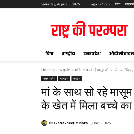
Saturday, August 8, 2026
Sign in / Join
विश्व
राष्ट्रीय
ok
विश्व
राष्ट्रीय
उत्तरप्रदेश
ऑटोमोबाइ
Home
उत्तर प्रदेश
मां के साथ सो रहे मासूम को उठा ले गया भेड़िया, ग
उत्तर प्रदेश
बहराइच
क्राइम
pp
मां के साथ सो रहे मासूम 
t
के खेत में मिला बच्चे का
By
rkpNavneet Mishra
June 3, 2025