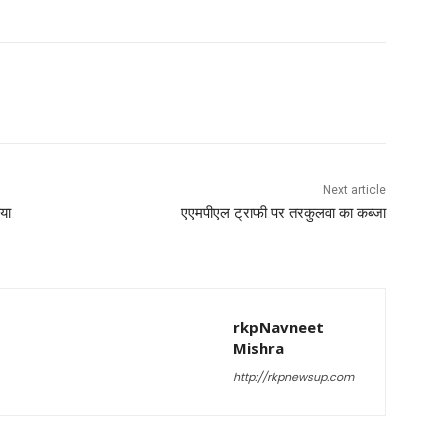
Next article
िया
एएमपीएल ट्राफी पर तरकुलवा का कब्जा
rkpNavneet
Mishra
http://rkpnewsup.com