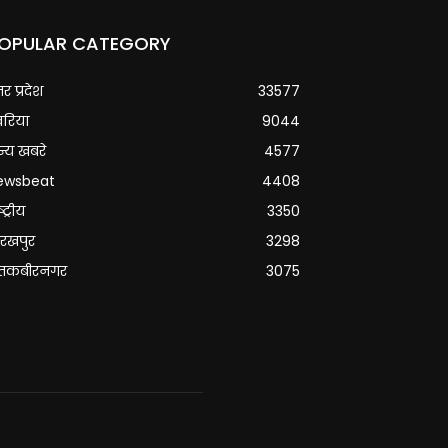
OPULAR CATEGORY
्तर प्रदेश
33577
वरिया
9044
्य खबरे
4577
ewsbeat
4408
्ट्रीय
3350
रखपुर
3298
ंतकबीरनगर
3075