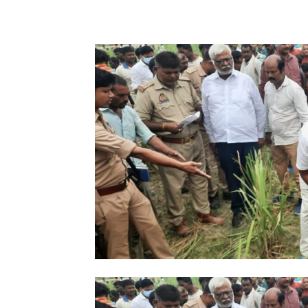
Share