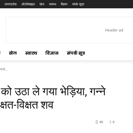
उत्तरप्रदेश
ऑटोमोबाइल
खेल
स्वास्थ
विज्ञान
संपर्क सूत्र
ल
खेल
स्वास्थ
विज्ञान
संपर्क सूत्र
न्ने...
को उठा ले गया भेड़िया, गन्ने
 क्षत-विक्षत शव
45
0