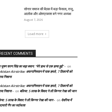
सोनार समाज की बैठक में बड़ा फैसला, राजू,
आलोक और ओमप्रकाश बने नगर अध्यक्ष
August 7, 2026
Load more
RECENT COMMENTS
 भूषण शरण सिंह का बड़ा बयान: “मेरे हाथ से एक हत्या हुई” -
on
kistan Airstrike: अफगानिस्तान में पाक हमले, 7 ठिकानों को
ाया निशाना
kistan Airstrike: अफगानिस्तान में पाक हमले, 7 ठिकानों को
ाया निशाना -
बलिया: 5 लाख के विवाद ने ली किन्नर रेखा की जान
on
िया: 5 लाख के विवाद ने ली किन्नर रेखा की जान -
देवरिया में
on
टमारी गैंग का पर्दाफाश