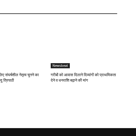
Newsbeat
लिए संघर्षशील नेतृत्व चुनने का
गरीबों को आवास दिलाने दिव्यांगों को प्राथमिकता
दु त्रिपाठी
देने व धनराशि बढ़ाने की मांग