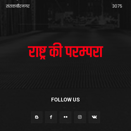
संतकबीरनगर
3075
FOLLOW US