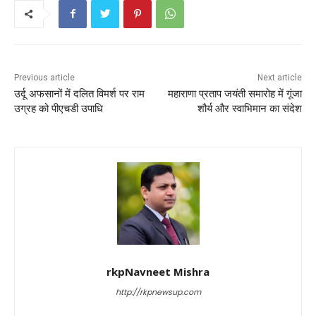
o
p
o
p
k
Previous article
Next article
उर्दू अफसानों में दलित विमर्श पर राम
महाराणा प्रताप जयंती समारोह में गूंजा
उग्रह को पीएचडी उपाधि
शौर्य और स्वाभिमान का संदेश
rkpNavneet Mishra
http://rkpnewsup.com