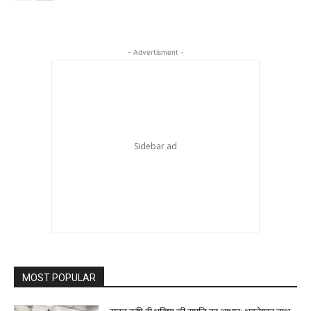
- Advertisment -
MOST POPULAR