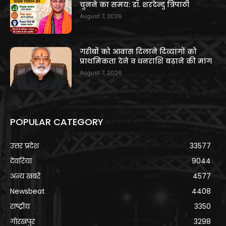
चुनने का समय: डॉ. शरदेन्दु त्रिपाठी
August 7, 2026
गरीबों को आवास दिलाने दिव्यांगों को
प्राथमिकता देने व धनराशि बढ़ाने की मांग
August 7, 2026
POPULAR CATEGORY
उत्तर प्रदेश
33577
देवरिया
9044
अन्य खबरे
4577
Newsbeat
4408
राष्ट्रीय
3350
गोरखपुर
3298