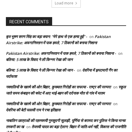
Load more
RECENT COMMENTS
बृज भूषण शरण सिंह का बड़ा बयान: “मेरे हाथ से एक हत्या हुई” -
Pakistan
on
Airstrike: अफगानिस्तान में पाक हमले, 7 ठिकानों को बनाया निशाना
Pakistan Airstrike: अफगानिस्तान में पाक हमले, 7 ठिकानों को बनाया निशाना -
on
बलिया: 5 लाख के विवाद ने ली किन्नर रेखा की जान
बलिया: 5 लाख के विवाद ने ली किन्नर रेखा की जान -
देवरिया में झपटमारी गैंग का
on
पर्दाफाश
नक्सलियों के खात्मे की ओर बिहार, कुख्यात गिरोहों का सफाया - राष्ट्र की परम्परा
स्कूल
on
जाते समय कंबाइन की चपेट में आए भाई-बहन की दर्दनाक मौत से गांव में मातम
नक्सलियों के खात्मे की ओर बिहार, कुख्यात गिरोहों का सफाया - राष्ट्र की परम्परा
on
देवरिया की बेटी पल्लवी राय ने रचा इतिहास
नाबालिग छात्राओं की रहस्यमयी गुमशुदगी सुलझी, पूर्णिया से बरामद कर पुलिस ने किया मानव
तस्करी का ख
तेजस्वी यादव का बड़ा ऐलान: बिहार में जाति-धर्म नहीं, विकास की राजनीति
on