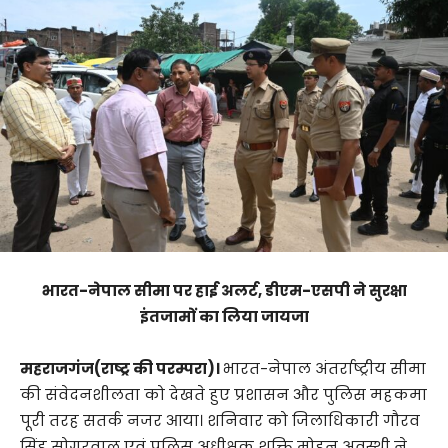
भारत-नेपाल सीमा पर हाई अलर्ट, डीएम-एसपी ने सुरक्षा
इंतजामों का लिया जायजा
महराजगंज(राष्ट्र की परम्परा)।
भारत-नेपाल अंतर्राष्ट्रीय सीमा
की संवेदनशीलता को देखते हुए प्रशासन और पुलिस महकमा
पूरी तरह सतर्क नजर आया। शनिवार को जिलाधिकारी गौरव
सिंह सोगरवाल एवं पुलिस अधीक्षक शक्ति मोहन अवस्थी ने