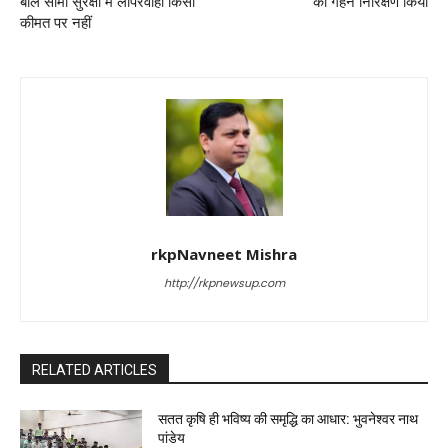
बोले सीमा सुरक्षा में लापरवाही किसी
का गहन निरिक्षण किया
कीमत पर नहीं
rkpNavneet Mishra
http://rkpnewsup.com
RELATED ARTICLES
सतत कृषि ही भविष्य की समृद्धि का आधार: भुवनेश्वर नाथ
पांडेय