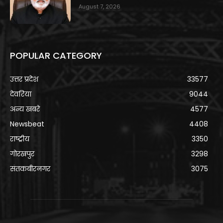
August 7, 2026
POPULAR CATEGORY
उत्तर प्रदेश
33577
देवरिया
9044
अन्य खबरे
4577
Newsbeat
4408
राष्ट्रीय
3350
गोरखपुर
3298
संतकबीरनगर
3075