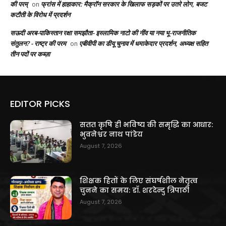
की परम्
फ्रांस में हाहाकार: मैक्रॉन सरकार के खिलाफ सड़कों पर उतरे लोग, बजट
on
कटौती के विरोध में प्रदर्शन
सऊदी अरब-पाकिस्तान रक्षा समझौता- इस्लामिक नाटो की नींव या नया भू-राजनीतिक
संतुलन? - राष्ट्र की परम
एबीवीपी का डीयू चुनाव में धमाकेदार प्रदर्शन, अध्यक्ष सहित
on
तीन पदों पर कब्ज़ा
EDITOR PICKS
सतत कृषि ही भविष्य की समृद्धि का आधार:
भुवनेश्वर नाथ पांडेय
August 7, 2026
शिक्षक हितों के लिए संघर्षशील नेतृत्व
चुनने का समय: डॉ. शरदेन्दु त्रिपाठी
August 7, 2026