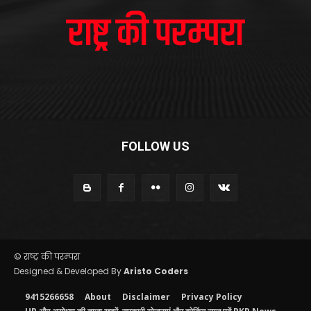
FOLLOW US
© राष्ट्र की परम्परा
Designed & Developed By
Aristo Coders
9415266658
About
Disclaimer
Privacy Policy