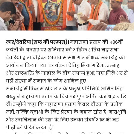
लार/देवरिया(राष्ट्र की परम्परा)।
महाराणा प्रताप की 486वीं
जयंती के अवसर पर शनिवार को अखिल क्षत्रिय महासभा
देवरिया द्वारा चंद्रिका छात्रावास सभागार में भव्य समारोह का
आयोजन किया गया। कार्यक्रम ऐतिहासिक गरिमा, उत्साह
और राष्ट्रभक्ति के माहौल के बीच संपन्न हुआ, जहां जिले भर से
बड़ी संख्या में समाज के लोग शामिल हुए।
समारोह में विकास खंड लार के प्रमुख प्रतिनिधि अमित सिंह
बब्लू ने महाराणा प्रताप के चित्र पर पुष्प अर्पित कर श्रद्धांजलि
दी। उन्होंने कहा कि महाराणा प्रताप केवल वीरता के प्रतीक
नहीं, बल्कि युवाओं के लिए प्रेरणा के महान स्रोत हैं। मातृभूमि
और स्वाभिमान की रक्षा के लिए उनका संघर्ष आज भी नई
पीढ़ी को प्रेरित करता है।