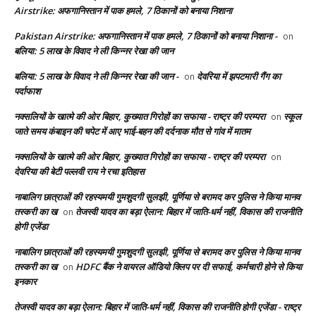
Airstrike: अफगानिस्तान में पाक हमले, 7 ठिकानों को बनाया निशाना
Pakistan Airstrike: अफगानिस्तान में पाक हमले, 7 ठिकानों को बनाया निशाना -
on
बलिया: 5 लाख के विवाद ने ली किन्नर रेखा की जान
बलिया: 5 लाख के विवाद ने ली किन्नर रेखा की जान -
देवरिया में झपटमारी गैंग का
on
पर्दाफाश
नक्सलियों के खात्मे की ओर बिहार, कुख्यात गिरोहों का सफाया - राष्ट्र की परम्परा
स्कूल
on
जाते समय कंबाइन की चपेट में आए भाई-बहन की दर्दनाक मौत से गांव में मातम
नक्सलियों के खात्मे की ओर बिहार, कुख्यात गिरोहों का सफाया - राष्ट्र की परम्परा
on
देवरिया की बेटी पल्लवी राय ने रचा इतिहास
नाबालिग छात्राओं की रहस्यमयी गुमशुदगी सुलझी, पूर्णिया से बरामद कर पुलिस ने किया मानव
तस्करी का ख
तेजस्वी यादव का बड़ा ऐलान: बिहार में जाति-धर्म नहीं, विकास की राजनीति
on
होगी एजेंडा
नाबालिग छात्राओं की रहस्यमयी गुमशुदगी सुलझी, पूर्णिया से बरामद कर पुलिस ने किया मानव
तस्करी का ख
HDFC बैंक ने वायरल ऑडियो क्लिप पर दी सफाई, कर्मचारी होने से किया
on
इनकार
तेजस्वी यादव का बड़ा ऐलान: बिहार में जाति-धर्म नहीं, विकास की राजनीति होगी एजेंडा - राष्ट्र