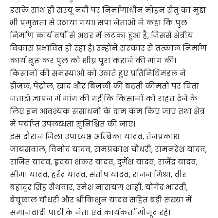
इसके साथ ही सरयू नदी पर निर्माणाधीन मोहन सेतु का मुद्दा
भी प्रमुखता से उठाया गया। सपा नेताओं ने कहा कि पुल
निर्माण कार्य वर्षों से अधर में लटका हुआ है, जिससे क्षेत्रीय
विकास प्रभावित हो रहा है। उन्होंने सरकार से तत्काल निर्माण
कार्य शुरू कर पुल को शीघ्र पूरा कराने की मांग की।
किसानों की समस्याओं को उठाते हुए प्रतिनिधिमंडल ने
डीजल, पेट्रोल, खाद और बिजली की बढ़ती कीमतों पर चिंता
जताई। ज्ञापन में मांग की गई कि किसानों को राहत देने के
लिए इन आवश्यक संसाधनों के दाम कम किए जाएं तथा क्षेत्र
में पर्याप्त उपलब्धता सुनिश्चित की जाए।
इस दौरान जिला उपाध्यक्ष अम्बिका यादव, तेजप्रकाश
जायसवाल, विनोद यादव, रामप्रकाश चौधरी, रामनरेश यादव,
राजित यादव, हृदया शंकर यादव, दुर्गेश यादव, राजेंद्र यादव,
सीमा यादव, हरेंद्र यादव, संतोष यादव, राजन मिश्रा, वीर
बहादुर सिंह सैंथवार, उमेश नारायण शाही, योगेंद्र भारती,
बेचूलाल चौधरी और श्रीकिशुन यादव सहित बड़ी संख्या में
समाजवादी पार्टी के नेता एवं कार्यकर्ता मौजूद रहे।