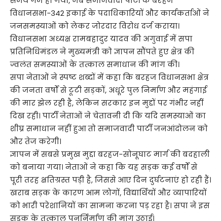
समय गर्म हो गया, जब समाजवादी पार्टी के बरहज
विधानसभा-342 इकाई के पदाधिकारियों और कार्यकर्ताओं ने
जनसमस्याओं को लेकर जोरदार विरोध दर्ज कराया।
विधानसभा अध्यक्ष रामबहादुर यादव की अगुवाई में सपा
प्रतिनिधिमंडल ने मुख्यमंत्री को ज्ञापन सौंपते हुए क्षेत्र की
ज्वलंत समस्याओं के तत्काल समाधान की मांग की।
सपा नेताओं ने स्पष्ट शब्दों में कहा कि बरहज विधानसभा क्षेत्र
की जनता वर्षों से टूटी सड़कों, अधूरे पुल निर्माण और महंगाई
की मार झेल रही है, लेकिन सरकार इन मुद्दों पर गंभीर नहीं
दिख रही। पार्टी नेताओं ने चेतावनी दी कि यदि समस्याओं का
शीघ्र समाधान नहीं हुआ तो समाजवादी पार्टी जनआंदोलन को
और तेज करेगी।
ज्ञापन में सबसे प्रमुख मुद्दा बरहज-सोनूघाट मार्ग की बदहाली
को बनाया गया। नेताओं ने कहा कि यह सड़क कई वर्षों से
पूरी तरह क्षतिग्रस्त पड़ी है, जिससे आए दिन दुर्घटनाएं हो रही हैं।
खराब सड़क के कारण आम लोगों, विद्यार्थियों और व्यापारियों
को भारी परेशानियों का सामना करना पड़ रहा है। सपा ने इस
सड़क के तत्काल पुनर्निर्माण की मांग उठाई।