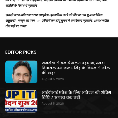
on
कटौती के विरोध में प्रदर्शन
सऊदी अरब-पाकिस्तान रक्षा समझौता- इस्लामिक नाटो की नींव या नया भू-राजनीतिक
संतुलन? - राष्ट्र की परम
एबीवीपी का डीयू चुनाव में धमाकेदार प्रदर्शन, अध्यक्ष सहित
on
तीन पदों पर कब्ज़ा
EDITOR PICKS
जनसेवा से बनाई अलग पहचान, रसड़ा
विधायक उमाशंकर सिंह के निधन से शोक
की लहर
August 5, 2026
आईटीआई प्रवेश के लिए आवेदन की अंतिम
तिथि 7 अगस्त तक बढ़ी
August 5, 2026