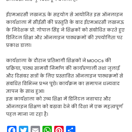
ईएमआरसी लखनऊ के सहयोग से आयोजित इस ऑनलाइन
कार्यशाला में सीईसी की प्रस्तुति के बाद ईएमआरसी लखनऊ
के निदेशक प्रो. गोपाल सिंह ने शिक्षकों को संबोधित करते हुए
डिजिटल शिक्षा और ऑनलाइन पाठ्यक्रमों की उपयोगिता पर
प्रकाश डाला।
कार्यशाला के दौरान प्रतिभागी शिक्षकों ने MOOCs की
प्रक्रिया, पाठ्य सामग्री निर्माण की कार्यप्रणाली तथा जुलाई
और दिसंबर सत्रों के लिए प्रस्तावित ऑनलाइन पाठ्यक्रमों से
संबंधित विभिन्न प्रश्न पूछे। कार्यक्रम का समापन धन्यवाद
ज्ञापन के साथ हुआ।
इस कार्यशाला को उच्च शिक्षा में डिजिटल नवाचार और
ऑनलाइन शिक्षण को बढ़ावा देने की दिशा में एक महत्वपूर्ण
पहल माना जा रहा है।
F
T
E
W
Pi
S