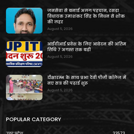
जनसेवा से बनाई अलग पहचान, रसड़ा
विधायक उमाशंकर सिंह के निधन से शोक
की लहर
August 5, 2026
आईटीआई प्रवेश के लिए आवेदन की अंतिम
तिथि 7 अगस्त तक बढ़ी
August 5, 2026
दीक्षारम्भ के साथ प्रभा देवी पीजी कॉलेज में
नए सत्र की पढ़ाई शुरू
August 5, 2026
POPULAR CATEGORY
उत्तर प्रदेश
33573