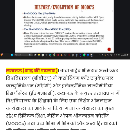
लखनऊ (राष्ट्र की परम्परा)
। बाबासाहेब भीमराव अम्बेडकर
विश्वविद्यालय (बीबीएयू) में कंसोर्टियम फॉर एजुकेशनल
कम्युनिकेशन (सीईसी) और इलेक्ट्रॉनिक मल्टीमीडिया
रिसर्च सेंटर (ईएमआरसी), लखनऊ के संयुक्त तत्वावधान में
विश्वविद्यालय के शिक्षकों के लिए एक विशेष ऑनलाइन
कार्यशाला का आयोजन किया गया। कार्यशाला का मुख्य
उद्देश्य डिजिटल शिक्षा, मैसिव ओपन ऑनलाइन कोर्सेज
(MOOCs) तथा उच्च शिक्षा में शिक्षकों और अन्य हितधारकों