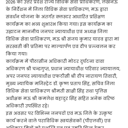
2026 को उत्तर प्रदेश राज्य विधिक सेवा प्राधिकरण, लखनऊ
के निर्देशन में जिला विधिक सेवा प्राधिकरण, मऊ द्वारा
संवर्धन योजना के अंतर्गत क्लस्टर आधारित प्रशिक्षण
कार्यक्रम का भव्य शुभारंभ किया गया। इस कार्यक्रम का
उद्घाटन माननीय जनपद न्यायाधीश एवं अध्यक्ष जिला
विधिक सेवा प्राधिकरण, मऊ श्री संजय कुमार यादव द्वारा मां
सरस्वती की प्रतिमा पर माल्यार्पण एवं दीप प्रज्ज्वलन कर
किया गया।
कार्यक्रम में पीठासीन अधिकारी मोटर दुर्घटना दावा
अधिकरण श्री चन्द्रगुप्त, प्रधान न्यायाधीश परिवार न्यायालय,
अपर जनपद न्यायाधीश एफटीसी श्री दीप नारायण तिवारी,
मुख्य न्यायिक मजिस्ट्रेट डॉ. कृष्ण प्रताप सिंह, सचिव जिला
विधिक सेवा प्राधिकरण श्रीमती साक्षी सिंह तथा पुलिस
अधीक्षक मऊ श्री कमलेश बहादुर सिंह सहित अनेक वरिष्ठ
अधिकारी उपस्थित रहे।
इस अवसर पर विभिन्न जनपदों एवं मऊ जिले के उत्कृष्ट
कार्य करने वाले पराविधिक स्वयंसेवकों (पीएलवी) एवं