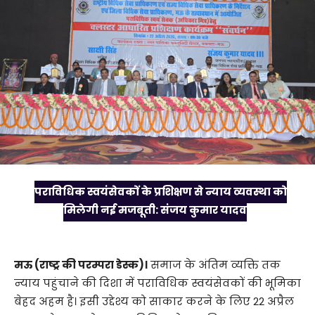
पराविधिक स्वयंसेवकों के प्रशिक्षण से न्याय व्यवस्था को
मिलेगी नई मजबूती: संजय कुमार यादव
मऊ (राष्ट्र की परम्परा डेस्क)।
समाज के अंतिम व्यक्ति तक
न्याय पहुंचाने की दिशा में पराविधिक स्वयंसेवकों की भूमिका
बेहद अहम है। इसी उद्देश्य को साकार करने के लिए 22 अप्रैल