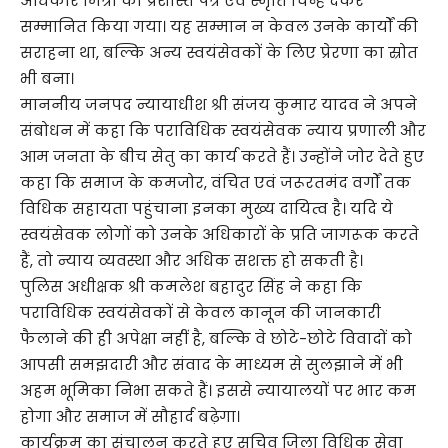
अधिकार मित्रों को प्रशस्ति पत्र एवं स्मृति चिन्ह देकर
सम्मानित किया गया। यह सम्मान न केवल उनके कार्यों की
सराहना था, बल्कि अन्य स्वयंसेवकों के लिए प्रेरणा का स्रोत
भी बना।
माननीय जनपद न्यायाधीश श्री संजय कुमार यादव ने अपने
संबोधन में कहा कि पराविधिक स्वयंसेवक न्याय प्रणाली और
आम जनता के बीच सेतु का कार्य करते हैं। उन्होंने जोर देते हुए
कहा कि समाज के कमजोर, वंचित एवं जरूरतमंद वर्गों तक
विधिक सहायता पहुंचाना इनका मुख्य दायित्व है। यदि ये
स्वयंसेवक लोगों को उनके अधिकारों के प्रति जागरूक करते
हैं, तो न्याय व्यवस्था और अधिक सशक्त हो सकती है।
पुलिस अधीक्षक श्री कमलेश बहादुर सिंह ने कहा कि
पराविधिक स्वयंसेवकों से केवल कानून की जानकारी
फैलाने की ही अपेक्षा नहीं है, बल्कि वे छोटे-छोटे विवादों को
आपसी समझदारी और संवाद के माध्यम से सुलझाने में भी
अहम भूमिका निभा सकते हैं। इससे न्यायालयों पर भार कम
होगा और समाज में सौहार्द बढ़ेगा।
कार्यक्रम का संचालन करते हुए सचिव जिला विधिक सेवा