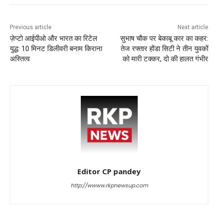
k
Previous article
Next article
ज़ेप्टो आईपीओ और भारत का रिटेल
सुभाष चौक पर बेकाबू कार का कहर:
युद्ध: 10 मिनट डिलीवरी बनाम किराना
तेज रफ्तार होंडा सिटी ने तीन युवकों
अस्तित्व
को मारी टक्कर, दो की हालत गंभीर
Editor CP pandey
http://wwww.rkpnewsup.com