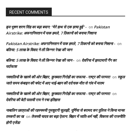
RECENT COMMENTS
बृज भूषण शरण सिंह का बड़ा बयान: “मेरे हाथ से एक हत्या हुई” -
Pakistan
on
Airstrike: अफगानिस्तान में पाक हमले, 7 ठिकानों को बनाया निशाना
Pakistan Airstrike: अफगानिस्तान में पाक हमले, 7 ठिकानों को बनाया निशाना -
on
बलिया: 5 लाख के विवाद ने ली किन्नर रेखा की जान
बलिया: 5 लाख के विवाद ने ली किन्नर रेखा की जान -
देवरिया में झपटमारी गैंग का
on
पर्दाफाश
नक्सलियों के खात्मे की ओर बिहार, कुख्यात गिरोहों का सफाया - राष्ट्र की परम्परा
स्कूल
on
जाते समय कंबाइन की चपेट में आए भाई-बहन की दर्दनाक मौत से गांव में मातम
नक्सलियों के खात्मे की ओर बिहार, कुख्यात गिरोहों का सफाया - राष्ट्र की परम्परा
on
देवरिया की बेटी पल्लवी राय ने रचा इतिहास
नाबालिग छात्राओं की रहस्यमयी गुमशुदगी सुलझी, पूर्णिया से बरामद कर पुलिस ने किया मानव
तस्करी का ख
तेजस्वी यादव का बड़ा ऐलान: बिहार में जाति-धर्म नहीं, विकास की राजनीति
on
होगी एजेंडा