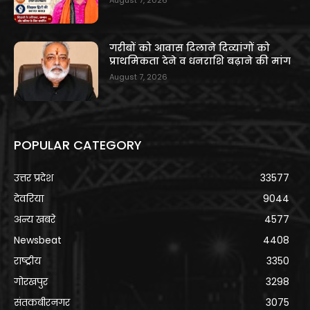
गरीबों को आवास दिलाने दिव्यांगों को
प्राथमिकता देने व धनराशि बढ़ाने की मांग
August 7, 2026
POPULAR CATEGORY
उत्तर प्रदेश
33577
देवरिया
9044
अन्य खबरे
4577
Newsbeat
4408
राष्ट्रीय
3350
गोरखपुर
3298
संतकबीरनगर
3075