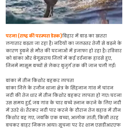
पटना (राष्ट्र की परम्परा डेस्क)
बिहार में बाढ़ का खतरा
लगातार बढ़ता जा रहा है। नदियों का जलस्तर तेजी से बढ़ने के
कारण डूबने से मौत की घटनाओं में इजाफा हो रहा है। रविवार
को बांका और बेगूसराय जिलों में कई दर्दनाक हादसे हुए,
जिनमें मासूम बच्चों से लेकर बुजुर्ग तक की जान चली गई।
बांका में तीन किशोर बहकर लापता
बांका जिले के रजौन थाना क्षेत्र के सिंहनान गांव में चांदन
नदी की तेज धार में तीन किशोर बहकर लापता हो गए। घटना
उस समय हुई, जब गांव के चार बच्चे स्नान करने के लिए नदी
में उतरे थे। तैरकर नदी पार करने के दौरान तेज बहाव में तीन
किशोर बह गए, जबकि एक बच्चा, आलोक तांती, किसी तरह
बचकर बाहर निकल आया। सूचना पर देर शाम एसडीआरएफ