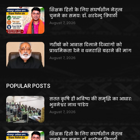
शिक्षक हितों के लिए संघर्षशील नेतृत्व
चुनने का समय: डॉ. शरदेन्दु त्रिपाठी
August 7, 2026
गरीबों को आवास दिलाने दिव्यांगों को
प्राथमिकता देने व धनराशि बढ़ाने की मांग
August 7, 2026
POPULAR POSTS
सतत कृषि ही भविष्य की समृद्धि का आधार:
भुवनेश्वर नाथ पांडेय
August 7, 2026
शिक्षक हितों के लिए संघर्षशील नेतृत्व
चुनने का समय: डॉ. शरदेन्दु त्रिपाठी