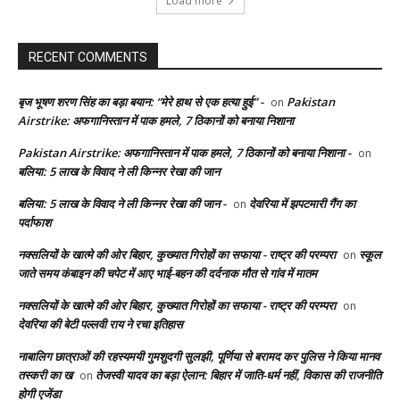
Load more
RECENT COMMENTS
बृज भूषण शरण सिंह का बड़ा बयान: “मेरे हाथ से एक हत्या हुई” -
Pakistan
on
Airstrike: अफगानिस्तान में पाक हमले, 7 ठिकानों को बनाया निशाना
Pakistan Airstrike: अफगानिस्तान में पाक हमले, 7 ठिकानों को बनाया निशाना -
on
बलिया: 5 लाख के विवाद ने ली किन्नर रेखा की जान
बलिया: 5 लाख के विवाद ने ली किन्नर रेखा की जान -
देवरिया में झपटमारी गैंग का
on
पर्दाफाश
नक्सलियों के खात्मे की ओर बिहार, कुख्यात गिरोहों का सफाया - राष्ट्र की परम्परा
स्कूल
on
जाते समय कंबाइन की चपेट में आए भाई-बहन की दर्दनाक मौत से गांव में मातम
नक्सलियों के खात्मे की ओर बिहार, कुख्यात गिरोहों का सफाया - राष्ट्र की परम्परा
on
देवरिया की बेटी पल्लवी राय ने रचा इतिहास
नाबालिग छात्राओं की रहस्यमयी गुमशुदगी सुलझी, पूर्णिया से बरामद कर पुलिस ने किया मानव
तस्करी का ख
तेजस्वी यादव का बड़ा ऐलान: बिहार में जाति-धर्म नहीं, विकास की राजनीति
on
होगी एजेंडा