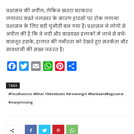
प्रशासन की अपील, लेकिन खतरा बरकरार
लगातार बढ़ते जलस्तर के कारण हादसों पर रोक लगाना
प्रशासन के लिए बड़ी चुनौती बन गया है। प्रशासन ने लोगों से
अपील की है कि वे नदी और बाढ़ग्रस्त इलाकों में जाने से बचें।
बावजूद इसके, हालात की गंभीरता को देखते हुए सतर्कता और
सावधानी की सख्त जरूरत है।
F
T
E
W
Pi
S
a
w
m
h
nt
h
c
itt
ai
a
er
ar
TAGS
e
er
l
ts
e
e
#Floodhavocin #Bihar:10dieddueto #drowningin #BankaandBegusarai
b
A
st
#manymissing
o
p
o
p
k