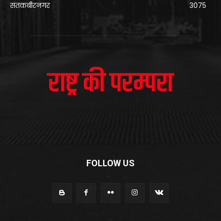
संतकबीरनगर
3075
FOLLOW US