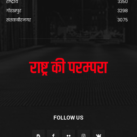
राष्ट्रीय
3350
गोरखपुर
3298
संतकबीरनगर
3075
FOLLOW US