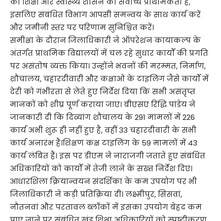
की शिक्षा और स्वास्थ्य शासन की सर्वोच्च प्राथमिकता है,
इसलिए संबंधित विभाग आपसी समन्वय के साथ कार्य करें
और जमीनी स्तर पर परिणाम सुनिश्चित करें।
समीक्षा के दौरान जिलाधिकारी ने ऑपरेशन कायाकल्प के
अंतर्गत प्राथमिक विद्यालयों में चल रहे सुधार कार्यों की प्रगति
पर असंतोष व्यक्त किया। उन्होंने भवनों की मरम्मत, निर्माण,
शौचालय, चहारदीवारी और कक्षाओं के टाइलिंग जैसे कार्यों में
देरी को गंभीरता से लेते हुए निर्देश दिया कि सभी असंतृप्त
मानकों को शीघ्र पूर्ण कराया जाए। बीएसए रिद्धि पांडेय ने
जानकारी दी कि दिव्यांग शौचालय के 291 मामलों में 226
कार्य अभी शुरू ही नहीं हुए हैं, वहीं 33 चहारदीवारी के सभी
कार्य अनारंभ हैं।शिक्षण कक्ष टाइलिंग के 59 मामलों में 43
कार्य लंबित हैं। इस पर डीएम ने नाराजगी जताते हुए संबंधित
अधिकारियों को कार्यों में तेजी लाने के सख्त निर्देश दिए।
आधारशिला क्रियान्वयन संदर्शिका के कम उपयोग पर भी
जिलाधिकारी ने कड़ी प्रतिक्रिया दी। लक्ष्मीपुर, सिसवां,
नौतनवां और परतावल ब्लॉकों में इसका उपयोग बेहद कम
पाए जाने पर संबंधित खंड शिक्षा अधिकारियों को स्पष्टीकरण