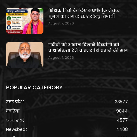
शिक्षक हितों के लिए संघर्षशील नेतृत्व
चुनने का समय: डॉ. शरदेन्दु त्रिपाठी
August 7, 2026
गरीबों को आवास दिलाने दिव्यांगों को
प्राथमिकता देने व धनराशि बढ़ाने की मांग
August 7, 2026
POPULAR CATEGORY
उत्तर प्रदेश
33577
देवरिया
9044
अन्य खबरे
4577
Newsbeat
4408