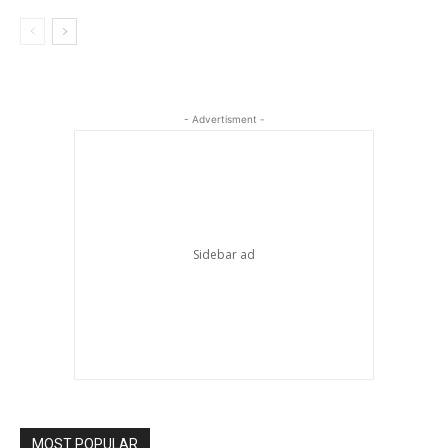
- Advertisment -
MOST POPULAR