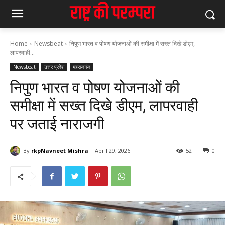
Home
Newsbeat
निपुण भारत व पोषण योजनाओं की समीक्षा में सख्त दिखे डीएम,
लापरवाही...
Newsbeat
उत्तर प्रदेश
महराजगंज
निपुण भारत व पोषण योजनाओं की
समीक्षा में सख्त दिखे डीएम, लापरवाही
पर जताई नाराजगी
By
rkpNavneet Mishra
April 29, 2026
52
0