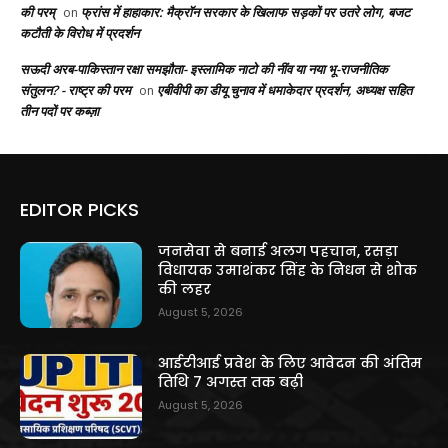
की परम्
फ्रांस में हाहाकार: मैक्रॉन सरकार के खिलाफ सड़कों पर उतरे लोग, बजट
on
कटौती के विरोध में प्रदर्शन
सऊदी अरब-पाकिस्तान रक्षा समझौता- इस्लामिक नाटो की नींव या नया भू-राजनीतिक
संतुलन? - राष्ट्र की परम
एबीवीपी का डीयू चुनाव में धमाकेदार प्रदर्शन, अध्यक्ष सहित
on
तीन पदों पर कब्ज़ा
EDITOR PICKS
जनसेवा से बनाई अलग पहचान, रसड़ा
विधायक उमाशंकर सिंह के निधन से शोक
की लहर
August 5, 2026
आईटीआई प्रवेश के लिए आवेदन की अंतिम
तिथि 7 अगस्त तक बढ़ी
August 5, 2026