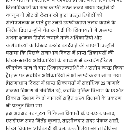
शिकायतों के निस्तारण में लापरवाही और गलत रिपोर्टिंग पर
जिलाधिकारी का रुख काफी सख्त नजर आया। उन्होंने दो
कानूनगो और दो लेखपालों द्वारा प्रस्तुत रिपोर्टों को
संतोषजनक न पाते हुए उनसे स्पष्टीकरण तलब करने के
निर्देश दिए। उन्होंने चेतावनी दी कि शिकायतों में अस्पष्ट
अथवा भ्रामक रिपोर्ट लगाने वाले अधिकारियों और
कर्मचारियों के विरुद्ध कठोर कार्रवाई की जाएगी। उन्होंने
बताया कि पिछले समाधान दिवस में प्राप्त शिकायतों की
जिला-स्तरीय अधिकारियों के माध्यम से कराई गई रैंडम
फीडबैक जांच में चार शिकायतकर्ताओं ने असंतोष व्यक्त किया
है। इस पर संबंधित अधिकारियों से भी स्पष्टीकरण मांगा गया
है।समाधान दिवस में प्राप्त शिकायतों में सर्वाधिक 22 मामले
राजस्व विभाग से संबंधित रहे, जबकि पुलिस विभाग के 13 और
विकास विभाग के दो मामलों सहित अन्य विभागों के प्रकरण
भी प्रस्तुत किए गए।
इस अवसर पर मुख्य चिकित्साधिकारी डॉ. एन.एन. प्रसाद,
एसडीएम सदर जितेंद्र कुमार, तहसीलदार सदर पंकज शाही,
जिला विकास अधिकारी बी.एन. कन्नौजिया समेत विभिन्न