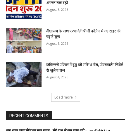
अगस्त तक बढ़ी
August 5, 2026
दीक्षारम्भ के साथ प्रभा देवी पीजी कॉलेज में नए सत्र की
पढ़ाई शुरू
August 5, 2026
कमिश्नरी परिसर में वृद्ध की संदिग्ध मौत, पोस्टमार्टम रिपोर्ट
से खुलेगा राज
August 4, 2026
Load more
RECENT COMMENTS
बृज भूषण शरण सिंह का बड़ा बयान: “मेरे हाथ से एक हत्या हुई” -
Pakistan
on