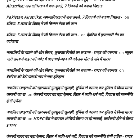
Airstrike: अफगानिस्तान में पाक हमले, 7 ठिकानों को बनाया निशाना
Pakistan Airstrike: अफगानिस्तान में पाक हमले, 7 ठिकानों को बनाया निशाना -
on
बलिया: 5 लाख के विवाद ने ली किन्नर रेखा की जान
बलिया: 5 लाख के विवाद ने ली किन्नर रेखा की जान -
देवरिया में झपटमारी गैंग का
on
पर्दाफाश
नक्सलियों के खात्मे की ओर बिहार, कुख्यात गिरोहों का सफाया - राष्ट्र की परम्परा
स्कूल
on
जाते समय कंबाइन की चपेट में आए भाई-बहन की दर्दनाक मौत से गांव में मातम
नक्सलियों के खात्मे की ओर बिहार, कुख्यात गिरोहों का सफाया - राष्ट्र की परम्परा
on
देवरिया की बेटी पल्लवी राय ने रचा इतिहास
नाबालिग छात्राओं की रहस्यमयी गुमशुदगी सुलझी, पूर्णिया से बरामद कर पुलिस ने किया मानव
तस्करी का ख
तेजस्वी यादव का बड़ा ऐलान: बिहार में जाति-धर्म नहीं, विकास की राजनीति
on
होगी एजेंडा
नाबालिग छात्राओं की रहस्यमयी गुमशुदगी सुलझी, पूर्णिया से बरामद कर पुलिस ने किया मानव
तस्करी का ख
HDFC बैंक ने वायरल ऑडियो क्लिप पर दी सफाई, कर्मचारी होने से किया
on
इनकार
तेजस्वी यादव का बड़ा ऐलान: बिहार में जाति-धर्म नहीं, विकास की राजनीति होगी एजेंडा - राष्ट्र