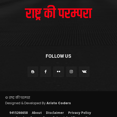
FOLLOW US
© राष्ट्र की परम्परा
Designed & Developed By
Aristo Coders
9415266658
About
Disclaimer
Privacy Policy