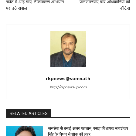
चपेट में आई गाय, टीकाकरण अभियान
जनसमस्याएं चार अधिकारियों को
पर उठे सवाल
नोटिस
rkpnews@somnath
http://rkpnewsup.com
RELATED ARTICLES
जनसेवा से बनाई अलग पहचान, रसड़ा विधायक उमाशंकर
सिंह के निधन से शोक की लहर