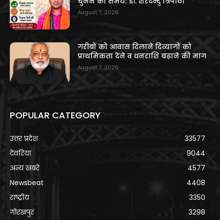
चुनने का समय: डॉ. शरदेन्दु त्रिपाठी
August 7, 2026
गरीबों को आवास दिलाने दिव्यांगों को
प्राथमिकता देने व धनराशि बढ़ाने की मांग
August 7, 2026
POPULAR CATEGORY
उत्तर प्रदेश
33577
देवरिया
9044
अन्य खबरे
4577
Newsbeat
4408
राष्ट्रीय
3350
गोरखपुर
3298