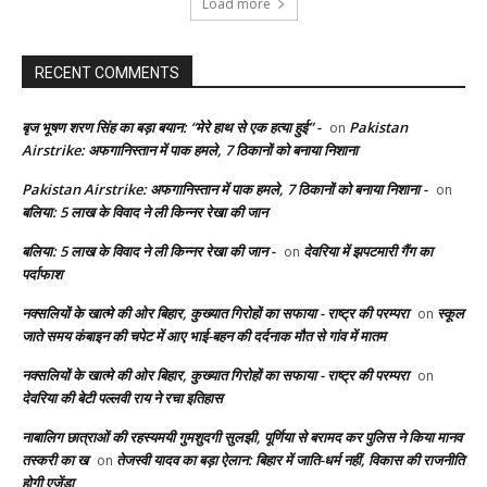
Load more
RECENT COMMENTS
बृज भूषण शरण सिंह का बड़ा बयान: “मेरे हाथ से एक हत्या हुई” -
Pakistan
on
Airstrike: अफगानिस्तान में पाक हमले, 7 ठिकानों को बनाया निशाना
Pakistan Airstrike: अफगानिस्तान में पाक हमले, 7 ठिकानों को बनाया निशाना -
on
बलिया: 5 लाख के विवाद ने ली किन्नर रेखा की जान
बलिया: 5 लाख के विवाद ने ली किन्नर रेखा की जान -
देवरिया में झपटमारी गैंग का
on
पर्दाफाश
नक्सलियों के खात्मे की ओर बिहार, कुख्यात गिरोहों का सफाया - राष्ट्र की परम्परा
स्कूल
on
जाते समय कंबाइन की चपेट में आए भाई-बहन की दर्दनाक मौत से गांव में मातम
नक्सलियों के खात्मे की ओर बिहार, कुख्यात गिरोहों का सफाया - राष्ट्र की परम्परा
on
देवरिया की बेटी पल्लवी राय ने रचा इतिहास
नाबालिग छात्राओं की रहस्यमयी गुमशुदगी सुलझी, पूर्णिया से बरामद कर पुलिस ने किया मानव
तस्करी का ख
तेजस्वी यादव का बड़ा ऐलान: बिहार में जाति-धर्म नहीं, विकास की राजनीति
on
होगी एजेंडा