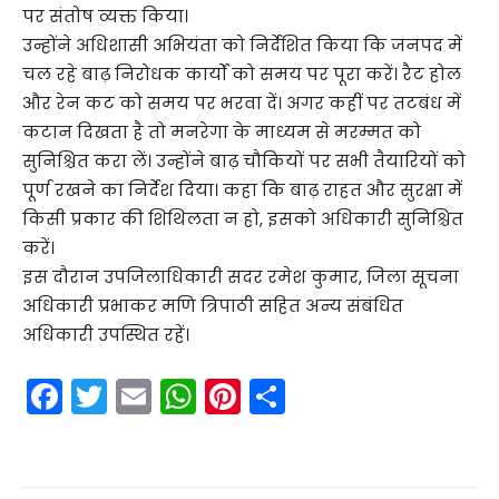
पर संतोष व्यक्त किया।
उन्होंने अधिशासी अभियंता को निर्देशित किया कि जनपद में
चल रहे बाढ़ निरोधक कार्यों को समय पर पूरा करें। रैट होल
और रेन कट को समय पर भरवा दें। अगर कहीं पर तटबंध में
कटान दिखता है तो मनरेगा के माध्यम से मरम्मत को
सुनिश्चित करा लें। उन्होंने बाढ़ चौकियों पर सभी तैयारियों को
पूर्ण रखने का निर्देश दिया। कहा कि बाढ़ राहत और सुरक्षा में
किसी प्रकार की शिथिलता न हो, इसको अधिकारी सुनिश्चित
करें।
इस दौरान उपजिलाधिकारी सदर रमेश कुमार, जिला सूचना
अधिकारी प्रभाकर मणि त्रिपाठी सहित अन्य संबंधित
अधिकारी उपस्थित रहें।
F
T
E
W
Pi
S
a
w
m
h
nt
h
c
itt
ai
a
er
ar