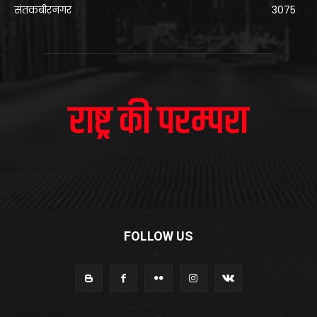
संतकबीरनगर
3075
FOLLOW US