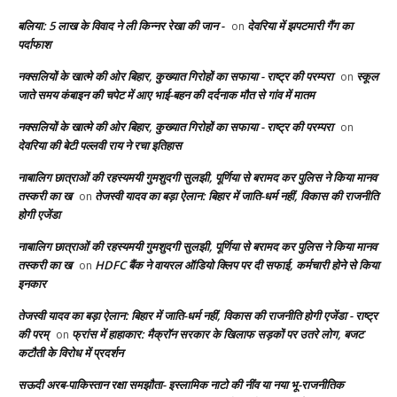
बलिया: 5 लाख के विवाद ने ली किन्नर रेखा की जान -
देवरिया में झपटमारी गैंग का
on
पर्दाफाश
नक्सलियों के खात्मे की ओर बिहार, कुख्यात गिरोहों का सफाया - राष्ट्र की परम्परा
स्कूल
on
जाते समय कंबाइन की चपेट में आए भाई-बहन की दर्दनाक मौत से गांव में मातम
नक्सलियों के खात्मे की ओर बिहार, कुख्यात गिरोहों का सफाया - राष्ट्र की परम्परा
on
देवरिया की बेटी पल्लवी राय ने रचा इतिहास
नाबालिग छात्राओं की रहस्यमयी गुमशुदगी सुलझी, पूर्णिया से बरामद कर पुलिस ने किया मानव
तस्करी का ख
तेजस्वी यादव का बड़ा ऐलान: बिहार में जाति-धर्म नहीं, विकास की राजनीति
on
होगी एजेंडा
नाबालिग छात्राओं की रहस्यमयी गुमशुदगी सुलझी, पूर्णिया से बरामद कर पुलिस ने किया मानव
तस्करी का ख
HDFC बैंक ने वायरल ऑडियो क्लिप पर दी सफाई, कर्मचारी होने से किया
on
इनकार
तेजस्वी यादव का बड़ा ऐलान: बिहार में जाति-धर्म नहीं, विकास की राजनीति होगी एजेंडा - राष्ट्र
की परम्
फ्रांस में हाहाकार: मैक्रॉन सरकार के खिलाफ सड़कों पर उतरे लोग, बजट
on
कटौती के विरोध में प्रदर्शन
सऊदी अरब-पाकिस्तान रक्षा समझौता- इस्लामिक नाटो की नींव या नया भू-राजनीतिक