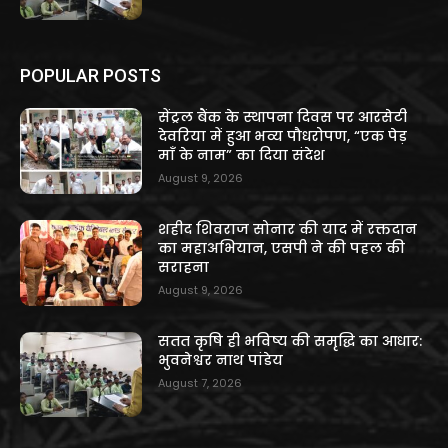
POPULAR POSTS
सेंट्रल बैंक के स्थापना दिवस पर आरसेटी
देवरिया में हुआ भव्य पौधरोपण, “एक पेड़
माँ के नाम” का दिया संदेश
August 9, 2026
शहीद शिवराज सोनार की याद में रक्तदान
का महाअभियान, एसपी ने की पहल की
सराहना
August 9, 2026
सतत कृषि ही भविष्य की समृद्धि का आधार:
भुवनेश्वर नाथ पांडेय
August 7, 2026