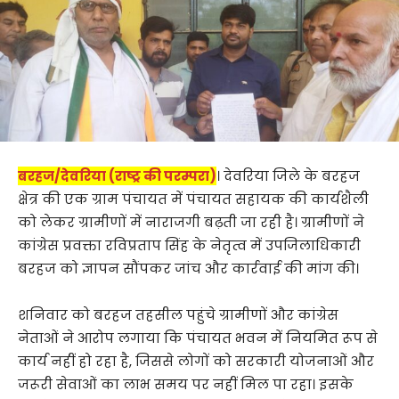
बरहज/देवरिया (राष्ट्र की परम्परा)
। देवरिया जिले के बरहज
क्षेत्र की एक ग्राम पंचायत में पंचायत सहायक की कार्यशैली
को लेकर ग्रामीणों में नाराजगी बढ़ती जा रही है। ग्रामीणों ने
कांग्रेस प्रवक्ता रविप्रताप सिंह के नेतृत्व में उपजिलाधिकारी
बरहज को ज्ञापन सौंपकर जांच और कार्रवाई की मांग की।
शनिवार को बरहज तहसील पहुंचे ग्रामीणों और कांग्रेस
नेताओं ने आरोप लगाया कि पंचायत भवन में नियमित रूप से
कार्य नहीं हो रहा है, जिससे लोगों को सरकारी योजनाओं और
जरूरी सेवाओं का लाभ समय पर नहीं मिल पा रहा। इसके