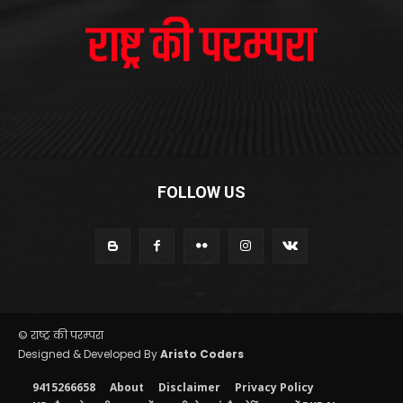
FOLLOW US
© राष्ट्र की परम्परा
Designed & Developed By
Aristo Coders
9415266658
About
Disclaimer
Privacy Policy