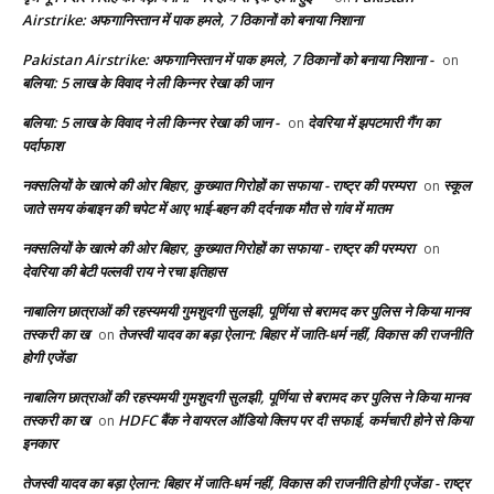
Airstrike: अफगानिस्तान में पाक हमले, 7 ठिकानों को बनाया निशाना
Pakistan Airstrike: अफगानिस्तान में पाक हमले, 7 ठिकानों को बनाया निशाना -
on
बलिया: 5 लाख के विवाद ने ली किन्नर रेखा की जान
बलिया: 5 लाख के विवाद ने ली किन्नर रेखा की जान -
देवरिया में झपटमारी गैंग का
on
पर्दाफाश
नक्सलियों के खात्मे की ओर बिहार, कुख्यात गिरोहों का सफाया - राष्ट्र की परम्परा
स्कूल
on
जाते समय कंबाइन की चपेट में आए भाई-बहन की दर्दनाक मौत से गांव में मातम
नक्सलियों के खात्मे की ओर बिहार, कुख्यात गिरोहों का सफाया - राष्ट्र की परम्परा
on
देवरिया की बेटी पल्लवी राय ने रचा इतिहास
नाबालिग छात्राओं की रहस्यमयी गुमशुदगी सुलझी, पूर्णिया से बरामद कर पुलिस ने किया मानव
तस्करी का ख
तेजस्वी यादव का बड़ा ऐलान: बिहार में जाति-धर्म नहीं, विकास की राजनीति
on
होगी एजेंडा
नाबालिग छात्राओं की रहस्यमयी गुमशुदगी सुलझी, पूर्णिया से बरामद कर पुलिस ने किया मानव
तस्करी का ख
HDFC बैंक ने वायरल ऑडियो क्लिप पर दी सफाई, कर्मचारी होने से किया
on
इनकार
तेजस्वी यादव का बड़ा ऐलान: बिहार में जाति-धर्म नहीं, विकास की राजनीति होगी एजेंडा - राष्ट्र