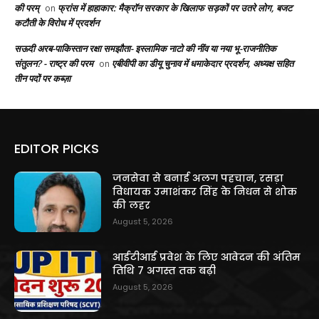
की परम्
फ्रांस में हाहाकार: मैक्रॉन सरकार के खिलाफ सड़कों पर उतरे लोग, बजट
on
कटौती के विरोध में प्रदर्शन
सऊदी अरब-पाकिस्तान रक्षा समझौता- इस्लामिक नाटो की नींव या नया भू-राजनीतिक
संतुलन? - राष्ट्र की परम
एबीवीपी का डीयू चुनाव में धमाकेदार प्रदर्शन, अध्यक्ष सहित
on
तीन पदों पर कब्ज़ा
EDITOR PICKS
जनसेवा से बनाई अलग पहचान, रसड़ा
विधायक उमाशंकर सिंह के निधन से शोक
की लहर
August 5, 2026
आईटीआई प्रवेश के लिए आवेदन की अंतिम
तिथि 7 अगस्त तक बढ़ी
August 5, 2026