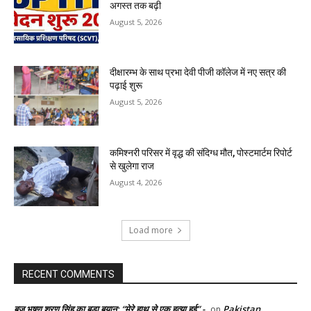
अगस्त तक बढ़ी
August 5, 2026
दीक्षारम्भ के साथ प्रभा देवी पीजी कॉलेज में नए सत्र की
पढ़ाई शुरू
August 5, 2026
कमिश्नरी परिसर में वृद्ध की संदिग्ध मौत, पोस्टमार्टम रिपोर्ट
से खुलेगा राज
August 4, 2026
Load more
RECENT COMMENTS
बृज भूषण शरण सिंह का बड़ा बयान: “मेरे हाथ से एक हत्या हुई” -
Pakistan
on