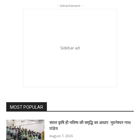
- Advertisment -
MOST POPULAR
सतत कृषि ही भविष्य की समृद्धि का आधार: भुवनेश्वर नाथ
पांडेय
August 7, 2026