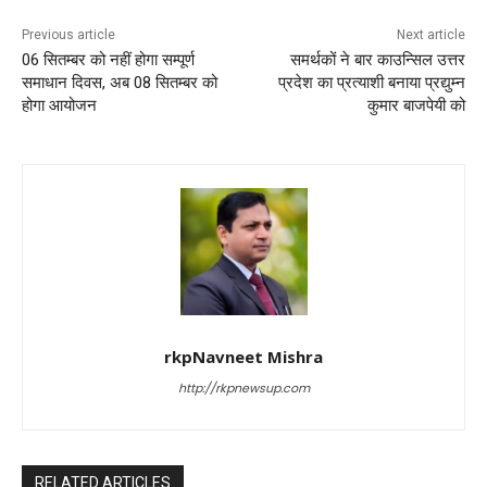
o
p
k
Previous article
Next article
06 सितम्बर को नहीं होगा सम्पूर्ण
समर्थकों ने बार काउन्सिल उत्तर
समाधान दिवस, अब 08 सितम्बर को
प्रदेश का प्रत्याशी बनाया प्रद्युम्न
होगा आयोजन
कुमार बाजपेयी को
rkpNavneet Mishra
http://rkpnewsup.com
RELATED ARTICLES