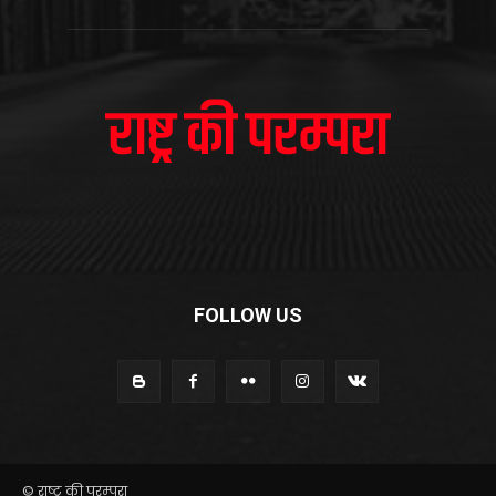
FOLLOW US
© राष्ट्र की परम्परा