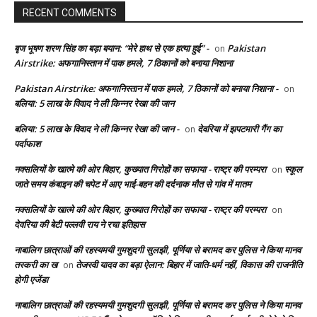
RECENT COMMENTS
बृज भूषण शरण सिंह का बड़ा बयान: “मेरे हाथ से एक हत्या हुई” -
Pakistan
on
Airstrike: अफगानिस्तान में पाक हमले, 7 ठिकानों को बनाया निशाना
Pakistan Airstrike: अफगानिस्तान में पाक हमले, 7 ठिकानों को बनाया निशाना -
on
बलिया: 5 लाख के विवाद ने ली किन्नर रेखा की जान
बलिया: 5 लाख के विवाद ने ली किन्नर रेखा की जान -
देवरिया में झपटमारी गैंग का
on
पर्दाफाश
नक्सलियों के खात्मे की ओर बिहार, कुख्यात गिरोहों का सफाया - राष्ट्र की परम्परा
स्कूल
on
जाते समय कंबाइन की चपेट में आए भाई-बहन की दर्दनाक मौत से गांव में मातम
नक्सलियों के खात्मे की ओर बिहार, कुख्यात गिरोहों का सफाया - राष्ट्र की परम्परा
on
देवरिया की बेटी पल्लवी राय ने रचा इतिहास
नाबालिग छात्राओं की रहस्यमयी गुमशुदगी सुलझी, पूर्णिया से बरामद कर पुलिस ने किया मानव
तस्करी का ख
तेजस्वी यादव का बड़ा ऐलान: बिहार में जाति-धर्म नहीं, विकास की राजनीति
on
होगी एजेंडा
नाबालिग छात्राओं की रहस्यमयी गुमशुदगी सुलझी, पूर्णिया से बरामद कर पुलिस ने किया मानव