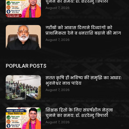
चुनने का समय: डॉ. शरदेन्दु त्रिपाठी
August 7, 2026
गरीबों को आवास दिलाने दिव्यांगों को
प्राथमिकता देने व धनराशि बढ़ाने की मांग
August 7, 2026
POPULAR POSTS
सतत कृषि ही भविष्य की समृद्धि का आधार:
भुवनेश्वर नाथ पांडेय
August 7, 2026
शिक्षक हितों के लिए संघर्षशील नेतृत्व
चुनने का समय: डॉ. शरदेन्दु त्रिपाठी
August 7, 2026