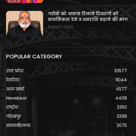
गरीबों को आवास दिलाने दिव्यांगों को
प्राथमिकता देने व धनराशि बढ़ाने की मांग
August 7, 2026
POPULAR CATEGORY
उत्तर प्रदेश
33577
देवरिया
9044
अन्य खबरे
4577
Newsbeat
4408
राष्ट्रीय
3350
गोरखपुर
3298
संतकबीरनगर
3075