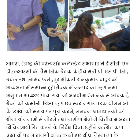
आगरा, (राष्ट्र की परम्परा)l कलेक्ट्रेट सभागार में डीसीसी एवं
डीएलआरसी की त्रैमासिक बैठक केंद्रीय मंत्री प्रो. एस.पी. सिंह
बघेल तथा सांसद फतेहपुर सीकरी राजकुमार चाहर की
अध्यक्षता में सम्पन्न हुई। बैठक में जनपद का ऋण जमा
अनुपात 69.43% पाया गया जो आरबीआई मानक से अधिक है।
बैंकों को केसीसी, शिक्षा ऋण एवं स्वरोजगार परक योजनाओं
के लक्ष्यों को समय पर पूरा करने, जनधन खाताधारकों को
बीमा योजनाओं से जोड़ने तथा ग्रामीण क्षेत्रों में वित्तीय साक्षरता
शिविर आयोजित करने के निर्देश दिए। उन्होंने लम्बित ऋण
प्रस्तावों पर नाराजगी व्यक्त करते हुए शीघ्र निस्तारण के