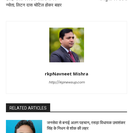
न्योता; लिटन दास चोटिल होकर बाहर
rkpNavneet Mishra
http://rkpnewsup.com
RELATED ARTICLES
जनसेवा से बनाई अलग पहचान, रसड़ा विधायक उमाशंकर
सिंह के निधन से शोक की लहर