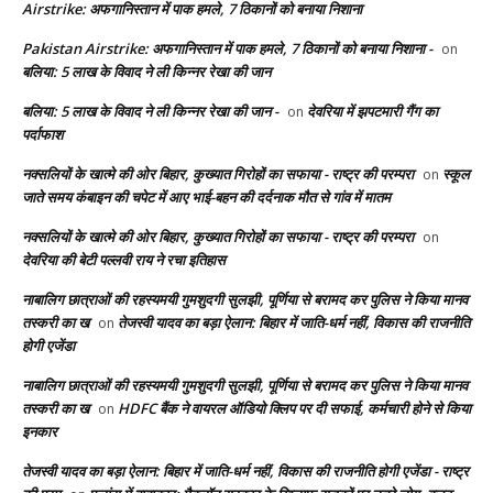
Airstrike: अफगानिस्तान में पाक हमले, 7 ठिकानों को बनाया निशाना
Pakistan Airstrike: अफगानिस्तान में पाक हमले, 7 ठिकानों को बनाया निशाना -
on
बलिया: 5 लाख के विवाद ने ली किन्नर रेखा की जान
बलिया: 5 लाख के विवाद ने ली किन्नर रेखा की जान -
देवरिया में झपटमारी गैंग का
on
पर्दाफाश
नक्सलियों के खात्मे की ओर बिहार, कुख्यात गिरोहों का सफाया - राष्ट्र की परम्परा
स्कूल
on
जाते समय कंबाइन की चपेट में आए भाई-बहन की दर्दनाक मौत से गांव में मातम
नक्सलियों के खात्मे की ओर बिहार, कुख्यात गिरोहों का सफाया - राष्ट्र की परम्परा
on
देवरिया की बेटी पल्लवी राय ने रचा इतिहास
नाबालिग छात्राओं की रहस्यमयी गुमशुदगी सुलझी, पूर्णिया से बरामद कर पुलिस ने किया मानव
तस्करी का ख
तेजस्वी यादव का बड़ा ऐलान: बिहार में जाति-धर्म नहीं, विकास की राजनीति
on
होगी एजेंडा
नाबालिग छात्राओं की रहस्यमयी गुमशुदगी सुलझी, पूर्णिया से बरामद कर पुलिस ने किया मानव
तस्करी का ख
HDFC बैंक ने वायरल ऑडियो क्लिप पर दी सफाई, कर्मचारी होने से किया
on
इनकार
तेजस्वी यादव का बड़ा ऐलान: बिहार में जाति-धर्म नहीं, विकास की राजनीति होगी एजेंडा - राष्ट्र