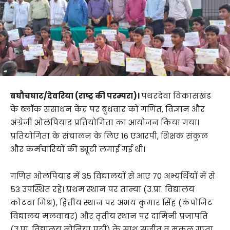
बघौचघाट/देवरिया (राष्ट्र की परम्परा)।
पथरदेवा विकासखंड
के ब्लॉक संसाधन केंद्र पर बुधवार को गणित, विज्ञान और
अंग्रेजी ओलंपियाड प्रतियोगिता का आयोजन किया गया।
प्रतियोगिता के संचालन के लिए 16 एआरपी, शिक्षक संकुल
और कर्मचारियों की ड्यूटी लगाई गई थी।
गणित ओलंपियाड में 35 विद्यालयों से आए 70 अभ्यर्थियों में से
53 उपस्थित रहे। प्रथम स्थान पर तान्या (उ.प्रा. विद्यालय
कोटवा मिश्र), द्वितीय स्थान पर अभय कुमार सिंह (कंपोजिट
विद्यालय मलवाबर) और तृतीय स्थान पर दामिनी प्रजापति
(उ.प्रा. विद्यालय नोनिया पट्टी) के साथ सुजीत व मुकुल गुप्ता