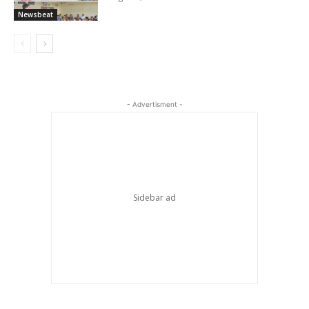
Newsbeat
- Advertisment -