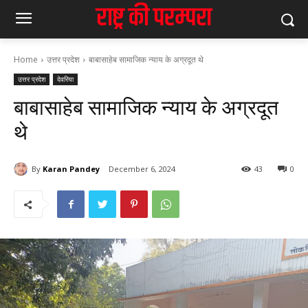
Home
उत्तर प्रदेश
बाबासाहेब सामाजिक न्याय के अग्रदूत थे
उत्तर प्रदेश
देवरिया
बाबासाहेब सामाजिक न्याय के अग्रदूत
थे
By
Karan Pandey
December 6, 2024
43
0