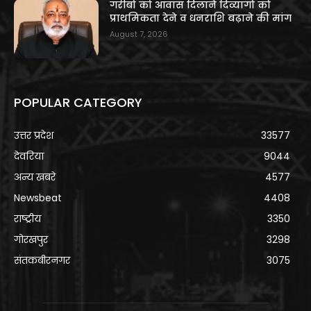
गरीबों को आवास दिलाने दिव्यांगों को
प्राथमिकता देने व धनराशि बढ़ाने की मांग
August 7, 2026
POPULAR CATEGORY
उत्तर प्रदेश
33577
देवरिया
9044
अन्य खबरे
4577
Newsbeat
4408
राष्ट्रीय
3350
गोरखपुर
3298
संतकबीरनगर
3075