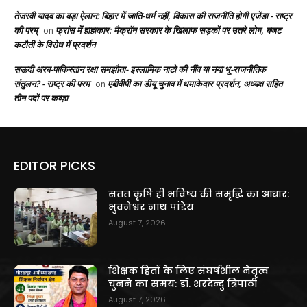
तेजस्वी यादव का बड़ा ऐलान: बिहार में जाति-धर्म नहीं, विकास की राजनीति होगी एजेंडा - राष्ट्र
की परम्
फ्रांस में हाहाकार: मैक्रॉन सरकार के खिलाफ सड़कों पर उतरे लोग, बजट
on
कटौती के विरोध में प्रदर्शन
सऊदी अरब-पाकिस्तान रक्षा समझौता- इस्लामिक नाटो की नींव या नया भू-राजनीतिक
संतुलन? - राष्ट्र की परम
एबीवीपी का डीयू चुनाव में धमाकेदार प्रदर्शन, अध्यक्ष सहित
on
तीन पदों पर कब्ज़ा
EDITOR PICKS
सतत कृषि ही भविष्य की समृद्धि का आधार:
भुवनेश्वर नाथ पांडेय
August 7, 2026
शिक्षक हितों के लिए संघर्षशील नेतृत्व
चुनने का समय: डॉ. शरदेन्दु त्रिपाठी
August 7, 2026