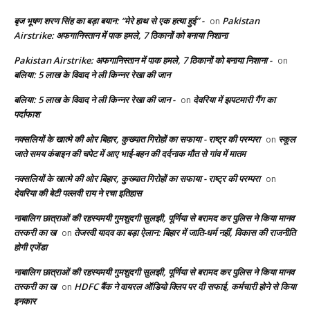
बृज भूषण शरण सिंह का बड़ा बयान: “मेरे हाथ से एक हत्या हुई” -
Pakistan
on
Airstrike: अफगानिस्तान में पाक हमले, 7 ठिकानों को बनाया निशाना
Pakistan Airstrike: अफगानिस्तान में पाक हमले, 7 ठिकानों को बनाया निशाना -
on
बलिया: 5 लाख के विवाद ने ली किन्नर रेखा की जान
बलिया: 5 लाख के विवाद ने ली किन्नर रेखा की जान -
देवरिया में झपटमारी गैंग का
on
पर्दाफाश
नक्सलियों के खात्मे की ओर बिहार, कुख्यात गिरोहों का सफाया - राष्ट्र की परम्परा
स्कूल
on
जाते समय कंबाइन की चपेट में आए भाई-बहन की दर्दनाक मौत से गांव में मातम
नक्सलियों के खात्मे की ओर बिहार, कुख्यात गिरोहों का सफाया - राष्ट्र की परम्परा
on
देवरिया की बेटी पल्लवी राय ने रचा इतिहास
नाबालिग छात्राओं की रहस्यमयी गुमशुदगी सुलझी, पूर्णिया से बरामद कर पुलिस ने किया मानव
तस्करी का ख
तेजस्वी यादव का बड़ा ऐलान: बिहार में जाति-धर्म नहीं, विकास की राजनीति
on
होगी एजेंडा
नाबालिग छात्राओं की रहस्यमयी गुमशुदगी सुलझी, पूर्णिया से बरामद कर पुलिस ने किया मानव
तस्करी का ख
HDFC बैंक ने वायरल ऑडियो क्लिप पर दी सफाई, कर्मचारी होने से किया
on
इनकार