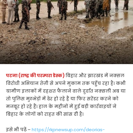
पटना (राष्ट्र की परम्परा डेस्क)
बिहार और झारखंड में नक्सल
विरोधी अभियान तेज़ी से अपने मुकाम तक पहुँच रहा है। कभी
ग्रामीण इलाकों में दहशत फैलाने वाले दुर्दांत नक्सली अब या
तो पुलिस मुठभेड़ों में ढेर हो रहे हैं या फिर सरेंडर करने को
मजबूर हो रहे हैं। हाल के महीनों में हुई बड़ी कार्रवाइयों ने
बिहार के लोगों को राहत की सांस दी है।
इसे भी पढ़ें –
https://rkpnewsup.com/deorias-