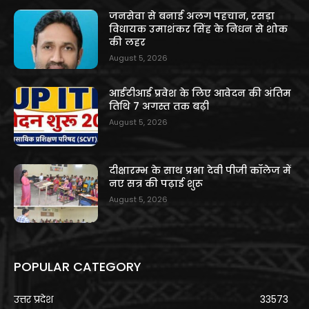
जनसेवा से बनाई अलग पहचान, रसड़ा
विधायक उमाशंकर सिंह के निधन से शोक
की लहर
August 5, 2026
आईटीआई प्रवेश के लिए आवेदन की अंतिम
तिथि 7 अगस्त तक बढ़ी
August 5, 2026
दीक्षारम्भ के साथ प्रभा देवी पीजी कॉलेज में
नए सत्र की पढ़ाई शुरू
August 5, 2026
POPULAR CATEGORY
उत्तर प्रदेश
33573