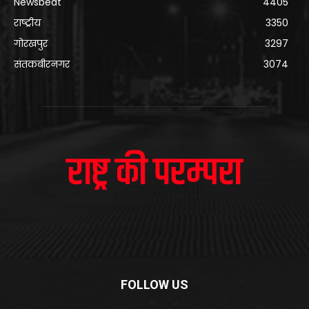
Newsbeat
4405
राष्ट्रीय
3350
गोरखपुर
3297
संतकबीरनगर
3074
FOLLOW US