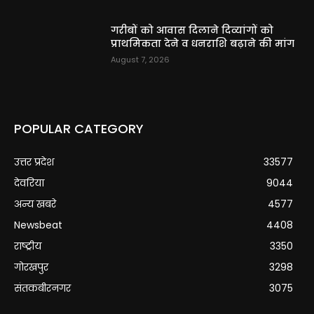
गरीबों को आवास दिलाने दिव्यांगों को
प्राथमिकता देने व धनराशि बढ़ाने की मांग
August 7, 2026
POPULAR CATEGORY
उत्तर प्रदेश
33577
देवरिया
9044
अन्य खबरे
4577
Newsbeat
4408
राष्ट्रीय
3350
गोरखपुर
3298
संतकबीरनगर
3075