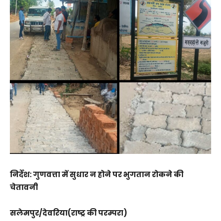
निर्देश: गुणवत्ता में सुधार न होने पर भुगतान रोकने की
चेतावनी
सलेमपुर/देवरिया(राष्ट्र की परम्परा)