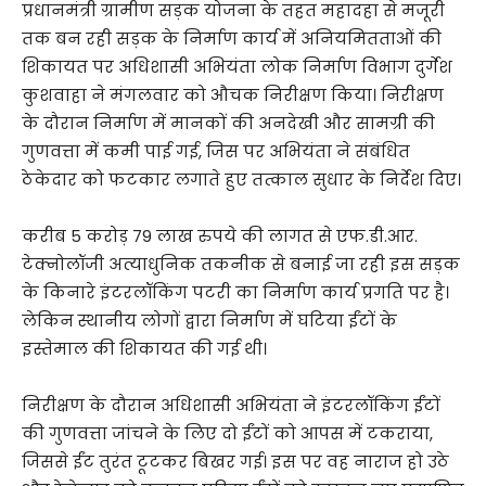
प्रधानमंत्री ग्रामीण सड़क योजना के तहत महादहा से मजूरी
तक बन रही सड़क के निर्माण कार्य में अनियमितताओं की
शिकायत पर अधिशासी अभियंता लोक निर्माण विभाग दुर्गेश
कुशवाहा ने मंगलवार को औचक निरीक्षण किया। निरीक्षण
के दौरान निर्माण में मानकों की अनदेखी और सामग्री की
गुणवत्ता में कमी पाई गई, जिस पर अभियंता ने संबंधित
ठेकेदार को फटकार लगाते हुए तत्काल सुधार के निर्देश दिए।
करीब 5 करोड़ 79 लाख रुपये की लागत से एफ.डी.आर.
टेक्नोलॉजी अत्याधुनिक तकनीक से बनाई जा रही इस सड़क
के किनारे इंटरलॉकिंग पटरी का निर्माण कार्य प्रगति पर है।
लेकिन स्थानीय लोगों द्वारा निर्माण में घटिया ईंटों के
इस्तेमाल की शिकायत की गई थी।
निरीक्षण के दौरान अधिशासी अभियंता ने इंटरलॉकिंग ईंटों
की गुणवत्ता जांचने के लिए दो ईंटों को आपस में टकराया,
जिससे ईंट तुरंत टूटकर बिखर गई। इस पर वह नाराज हो उठे