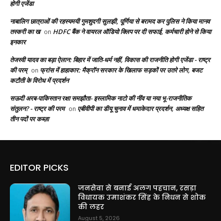
होगी एजेंडा
नाबालिग छात्राओं की रहस्यमयी गुमशुदगी सुलझी, पूर्णिया से बरामद कर पुलिस ने किया मानव
तस्करी का ख
HDFC बैंक ने वायरल ऑडियो क्लिप पर दी सफाई, कर्मचारी होने से किया
on
इनकार
तेजस्वी यादव का बड़ा ऐलान: बिहार में जाति-धर्म नहीं, विकास की राजनीति होगी एजेंडा - राष्ट्र
की परम्
फ्रांस में हाहाकार: मैक्रॉन सरकार के खिलाफ सड़कों पर उतरे लोग, बजट
on
कटौती के विरोध में प्रदर्शन
सऊदी अरब-पाकिस्तान रक्षा समझौता- इस्लामिक नाटो की नींव या नया भू-राजनीतिक
संतुलन? - राष्ट्र की परम
एबीवीपी का डीयू चुनाव में धमाकेदार प्रदर्शन, अध्यक्ष सहित
on
तीन पदों पर कब्ज़ा
EDITOR PICKS
जनसेवा से बनाई अलग पहचान, रसड़ा
विधायक उमाशंकर सिंह के निधन से शोक
की लहर
August 5, 2026