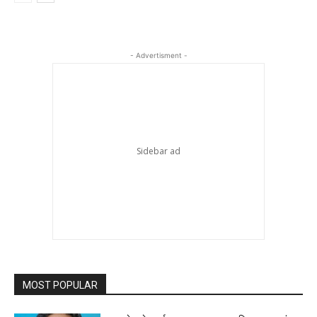
- Advertisment -
MOST POPULAR