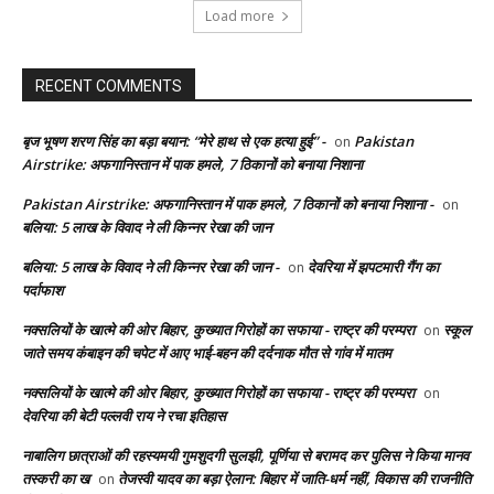
Load more
RECENT COMMENTS
बृज भूषण शरण सिंह का बड़ा बयान: “मेरे हाथ से एक हत्या हुई” -
Pakistan
on
Airstrike: अफगानिस्तान में पाक हमले, 7 ठिकानों को बनाया निशाना
Pakistan Airstrike: अफगानिस्तान में पाक हमले, 7 ठिकानों को बनाया निशाना -
on
बलिया: 5 लाख के विवाद ने ली किन्नर रेखा की जान
बलिया: 5 लाख के विवाद ने ली किन्नर रेखा की जान -
देवरिया में झपटमारी गैंग का
on
पर्दाफाश
नक्सलियों के खात्मे की ओर बिहार, कुख्यात गिरोहों का सफाया - राष्ट्र की परम्परा
स्कूल
on
जाते समय कंबाइन की चपेट में आए भाई-बहन की दर्दनाक मौत से गांव में मातम
नक्सलियों के खात्मे की ओर बिहार, कुख्यात गिरोहों का सफाया - राष्ट्र की परम्परा
on
देवरिया की बेटी पल्लवी राय ने रचा इतिहास
नाबालिग छात्राओं की रहस्यमयी गुमशुदगी सुलझी, पूर्णिया से बरामद कर पुलिस ने किया मानव
तस्करी का ख
तेजस्वी यादव का बड़ा ऐलान: बिहार में जाति-धर्म नहीं, विकास की राजनीति
on