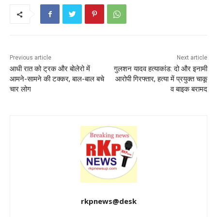
b
A
st
o
p
o
p
k
Previous article
Next article
आधी रात को ट्रक और बोलेरो में
गुलशन यादव हत्याकांड: दो और इनामी
आमने-सामने की टक्कर, बाल-बाल बचे
आरोपी गिरफ्तार, हत्या में प्रयुक्त चाकू
चार लोग
व बाइक बरामद
rkpnews@desk