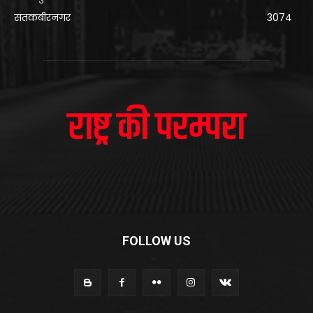
संतकबीरनगर
3074
FOLLOW US