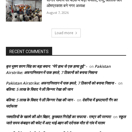
सोनार समाज की बैठक में बड़ा फैसला, राजू, आलोक और
ओमप्रकाश बने नगर अध्यक्ष
August 7, 2026
Load more
RECENT COMMENTS
बृज भूषण शरण सिंह का बड़ा बयान: “मेरे हाथ से एक हत्या हुई” -
Pakistan
on
Airstrike: अफगानिस्तान में पाक हमले, 7 ठिकानों को बनाया निशाना
Pakistan Airstrike: अफगानिस्तान में पाक हमले, 7 ठिकानों को बनाया निशाना -
on
बलिया: 5 लाख के विवाद ने ली किन्नर रेखा की जान
बलिया: 5 लाख के विवाद ने ली किन्नर रेखा की जान -
देवरिया में झपटमारी गैंग का
on
पर्दाफाश
नक्सलियों के खात्मे की ओर बिहार, कुख्यात गिरोहों का सफाया - राष्ट्र की परम्परा
स्कूल
on
जाते समय कंबाइन की चपेट में आए भाई-बहन की दर्दनाक मौत से गांव में मातम