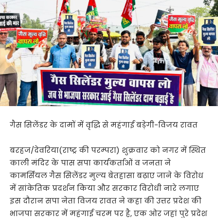
गैस सिलेंडर के दामों में वृद्धि से महंगाई बड़ेगी-विजय रावत
बरहज/देवरिया(राष्ट्र की परम्परा) शुक्रवार को नगर में स्थित
काली मंदिर के पास सपा कार्यकर्ताओं व जनता ने
कामर्सियल गैस सिलेंडर मुल्य बेतहासा बढ़ाए जाने के विरोध
में सांकेतिक प्रदर्शन किया और सरकार विरोधी नारे लगाए
इस दौरान सपा नेता विजय रावत ने कहा की उत्तर प्रदेश की
भाजपा सरकार में महंगाई चरम पर है, एक ओर जहां पुरे प्रदेश