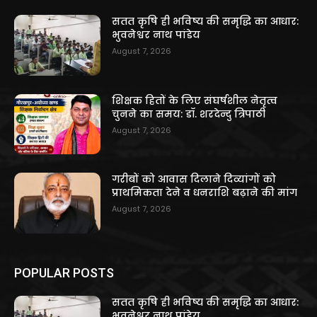
सतत कृषि ही भविष्य की समृद्धि का आधार:
भुवनेश्वर नाथ पांडेय
August 7, 2026
शिक्षक हितों के लिए संघर्षशील नेतृत्व
चुनने का समय: डॉ. शरदेन्दु त्रिपाठी
August 7, 2026
गरीबों को आवास दिलाने दिव्यांगों को
प्राथमिकता देने व धनराशि बढ़ाने की मांग
August 7, 2026
POPULAR POSTS
सतत कृषि ही भविष्य की समृद्धि का आधार:
भुवनेश्वर नाथ पांडेय