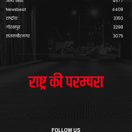
अन्य खबरे
4577
Newsbeat
4408
राष्ट्रीय
3350
गोरखपुर
3298
संतकबीरनगर
3075
FOLLOW US