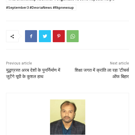
b
A
st
#September3 #DeoriaNews #Rkpnewsup
o
p
o
p
k
Previous article
Next article
युद्धग्रस्त अरब देशों के पुनर्निर्माण में
शिक्षा जगत में क्रांति ला रहा ‘टीचर्स
जुटेंगे यूपी के कुशल हाथ
ऑफ बिहार