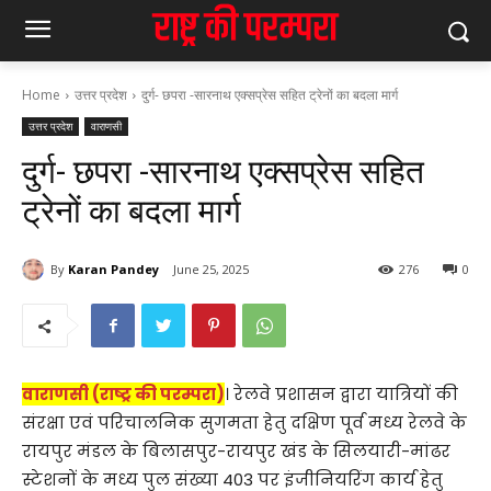
Home
उत्तर प्रदेश
दुर्ग- छपरा -सारनाथ एक्सप्रेस सहित ट्रेनों का बदला मार्ग
उत्तर प्रदेश
वाराणसी
दुर्ग- छपरा -सारनाथ एक्सप्रेस सहित
ट्रेनों का बदला मार्ग
By
Karan Pandey
June 25, 2025
276
0
वाराणसी (राष्ट्र की परम्परा)
। रेलवे प्रशासन द्वारा यात्रियों की
संरक्षा एवं परिचालनिक सुगमता हेतु दक्षिण पूर्व मध्य रेलवे के
रायपुर मंडल के बिलासपुर-रायपुर खंड के सिलयारी-मांढर
स्टेशनों के मध्य पुल संख्या 403 पर इंजीनियरिंग कार्य हेतु