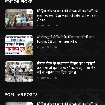
EDITOR PICKS
विहिप गोरख प्रांत की बैठक में कर्तव्यों को
नया स्वरूप दिया गया, रोडमैप की रूपरेखा
तैयार
August 10, 2026
बीबीएयू में बेटियों के लिए एनसीसी का
बिगुल, 30 अगस्त तक मौका
August 9, 2026
सेंट्रल बैंक के स्थापना दिवस पर आरसेटी
देवरिया में हुआ भव्य पौधरोपण, “एक पेड़
माँ के नाम” का दिया संदेश
August 9, 2026
POPULAR POSTS
विहिप गोरख प्रांत की बैठक में कर्तव्यों को