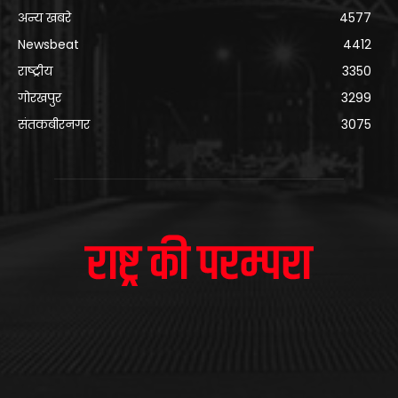
अन्य खबरे
4577
Newsbeat
4412
राष्ट्रीय
3350
गोरखपुर
3299
संतकबीरनगर
3075