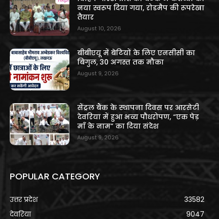
नया स्वरूप दिया गया, रोडमैप की रूपरेखा
तैयार
August 10, 2026
बीबीएयू में बेटियों के लिए एनसीसी का
बिगुल, 30 अगस्त तक मौका
August 9, 2026
सेंट्रल बैंक के स्थापना दिवस पर आरसेटी
देवरिया में हुआ भव्य पौधरोपण, “एक पेड़
माँ के नाम” का दिया संदेश
August 9, 2026
POPULAR CATEGORY
उत्तर प्रदेश
33582
देवरिया
9047