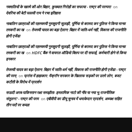
नक्सलियों के खात्मे की ओर बिहार, कुख्यात गिरोहों का सफाया - राष्ट्र की परम्परा
on
देवरिया की बेटी पल्लवी राय ने रचा इतिहास
नाबालिग छात्राओं की रहस्यमयी गुमशुदगी सुलझी, पूर्णिया से बरामद कर पुलिस ने किया मानव
तस्करी का ख
तेजस्वी यादव का बड़ा ऐलान: बिहार में जाति-धर्म नहीं, विकास की राजनीति
on
होगी एजेंडा
नाबालिग छात्राओं की रहस्यमयी गुमशुदगी सुलझी, पूर्णिया से बरामद कर पुलिस ने किया मानव
तस्करी का ख
HDFC बैंक ने वायरल ऑडियो क्लिप पर दी सफाई, कर्मचारी होने से किया
on
इनकार
तेजस्वी यादव का बड़ा ऐलान: बिहार में जाति-धर्म नहीं, विकास की राजनीति होगी एजेंडा - राष्ट्र
की परम्
फ्रांस में हाहाकार: मैक्रॉन सरकार के खिलाफ सड़कों पर उतरे लोग, बजट
on
कटौती के विरोध में प्रदर्शन
सऊदी अरब-पाकिस्तान रक्षा समझौता- इस्लामिक नाटो की नींव या नया भू-राजनीतिक
संतुलन? - राष्ट्र की परम
एबीवीपी का डीयू चुनाव में धमाकेदार प्रदर्शन, अध्यक्ष सहित
on
तीन पदों पर कब्ज़ा