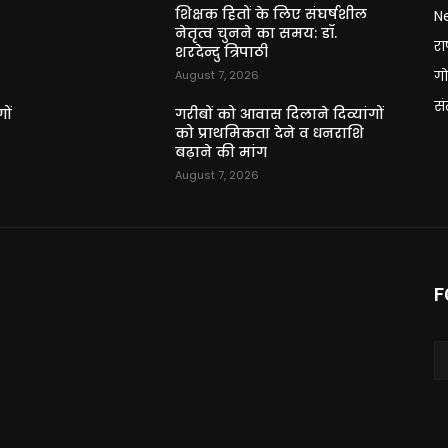
शिक्षक हितों के लिए संघर्षशील
N
नेतृत्व चुनने का समय: डॉ.
राष
शरदेन्दु त्रिपाठी
गो
August 7, 2026
स
ों
गरीबों को आवास दिलाने दिव्यांगों
को प्राथमिकता देने व धनराशि
बढ़ाने की मांग
August 7, 2026
F