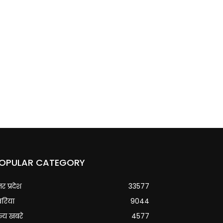
OPULAR CATEGORY
्तर प्रदेश
33577
वरिया
9044
्य खबरे
4577