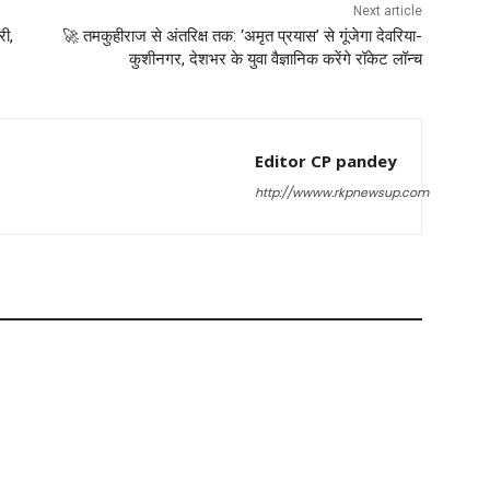
Next article
री,
🚀 तमकुहीराज से अंतरिक्ष तक: ‘अमृत प्रयास’ से गूंजेगा देवरिया-
कुशीनगर, देशभर के युवा वैज्ञानिक करेंगे रॉकेट लॉन्च
Editor CP pandey
http://wwww.rkpnewsup.com