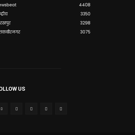
ewsbeat
4408
्ट्रीय
3350
रखपुर
3298
ंतकबीरनगर
3075
OLLOW US