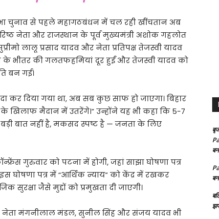
ा चुनाव से पहले महागठबंधन में चल रही खींचतान अब
वरिष्ठ नेता और राजस्थान के पूर्व मुख्यमंत्री अशोक गहलोत
प्रीमो लालू प्रसाद यादव और नेता प्रतिपक्ष तेजस्वी यादव
 के भीतर की गलतफहमियां दूर हुईं और तेजस्वी यादव को
मति बन गई।
 पैदा कर दिया गया था, अब सब कुछ साफ हो जाएगा। बिहार
 खिलाफ मैदान में उतरेंगे।” उन्होंने यह भी कहा कि 5-7
 बड़ी बात नहीं है, मकसद स्पष्ट है — जनता के लिए
बृज
Pa
बन
न्फ्रेंस गुरुवार को पटना में होगी, जहां साझा घोषणा पत्र
Pa
ोषणा पत्र में “आर्थिक न्याय” को केंद्र में रखकर
बन
सुरक्षा जैसे मुद्दों को प्रमुखता दी जाएगी।
बल
झप
 राजद नेता मंगनीलाल मंडल, सुनील सिंह और संजय यादव भी