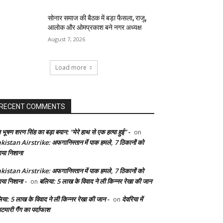
सोनार समाज की बैठक में बड़ा फैसला, राजू,
आलोक और ओमप्रकाश बने नगर अध्यक्ष
August 7, 2026
Load more
RECENT COMMENTS
 भूषण शरण सिंह का बड़ा बयान: “मेरे हाथ से एक हत्या हुई” -
on
kistan Airstrike: अफगानिस्तान में पाक हमले, 7 ठिकानों को
ाया निशाना
kistan Airstrike: अफगानिस्तान में पाक हमले, 7 ठिकानों को
ाया निशाना -
बलिया: 5 लाख के विवाद ने ली किन्नर रेखा की जान
on
िया: 5 लाख के विवाद ने ली किन्नर रेखा की जान -
देवरिया में
on
टमारी गैंग का पर्दाफाश