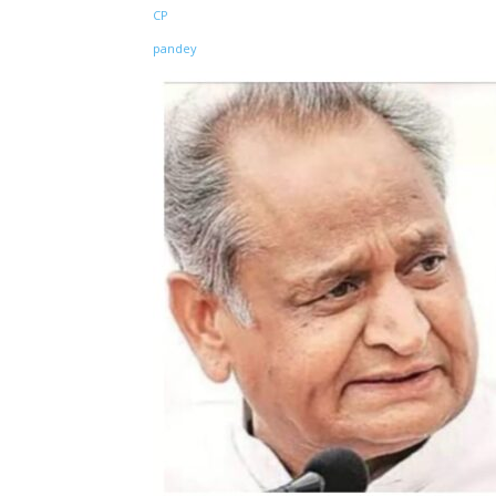
Share