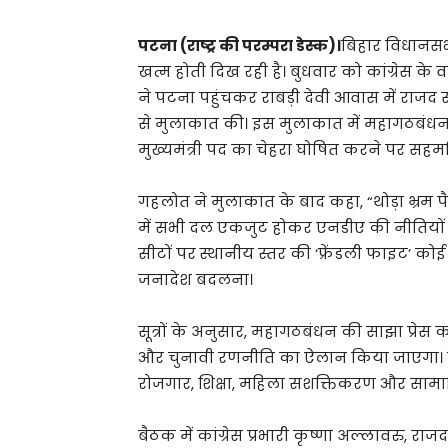
पटना (राष्ट्र की परम्परा डेस्क)।
बिहार विधानसभ
खत्म होती दिख रही है। बुधवार को कांग्रेस के 
ने पटना पहुंचकर राबड़ी देवी आवास में राजद सु
से मुलाकात की। इस मुलाकात में महागठबंधन
मुख्यमंत्री पद का चेहरा घोषित करने पर सह
गहलोत ने मुलाकात के बाद कहा, “थोड़ा भ्रम
में सभी दल एकजुट होकर एनडीए की नीतियों के
सीटों पर स्थानीय स्तर की ‘फ्रेंडली फाइट’ कोई
जनादेश बदलना।
सूत्रों के अनुसार, महागठबंधन की साझा प्रेस कॉ
और चुनावी रणनीति का ऐलान किया जाएगा। इस घ
रोजगार, शिक्षा, महिला सशक्तिकरण और सामाजिक 
बैठक में कांग्रेस प्रभारी कृष्णा अल्लावरु,