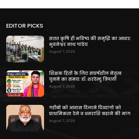
EDITOR PICKS
सतत कृषि ही भविष्य की समृद्धि का आधार:
भुवनेश्वर नाथ पांडेय
August 7, 2026
शिक्षक हितों के लिए संघर्षशील नेतृत्व
चुनने का समय: डॉ. शरदेन्दु त्रिपाठी
August 7, 2026
गरीबों को आवास दिलाने दिव्यांगों को
प्राथमिकता देने व धनराशि बढ़ाने की मांग
August 7, 2026