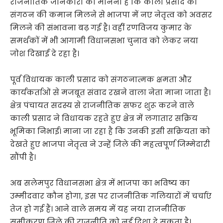
राजनीतिक जानकारों का मानना है कि काली प्रसाद को
संगठन की कमान मिलने से भाजपा में नए नेतृत्व को अवसर
मिलने की संभावना बढ़ गई है। वहीं रणविजय कुमार के
समर्थकों में भी आगामी विधानसभा चुनाव को लेकर नया
जोश दिखाई दे रहा है।
पूर्व विधायक काली प्रसाद को संगठनात्मक क्षमता और
कार्यकर्ताओं से मजबूत संवाद रखने वाला नेता माना जाता है।
क्षेत्र पंचायत सदस्य से राजनीतिक सफर शुरू करने वाले
काली प्रसाद ने विधायक रहते हुए क्षेत्र में लगातार सक्रिय
भूमिका निभाई। माना जा रहा है कि उनकी इसी सक्रियता को
देखते हुए भाजपा नेतृत्व ने उन्हें जिले की महत्वपूर्ण जिम्मेदारी
सौंपी है।
अब सलेमपुर विधानसभा क्षेत्र में भाजपा का भविष्य का
उम्मीदवार कौन होगा, इस पर राजनीतिक गलियारों में चर्चाएं
तेज हो गई हैं। आने वाले समय में यह नया राजनीतिक
समीकरण जिले की राजनीति को नई दिशा दे सकता है।