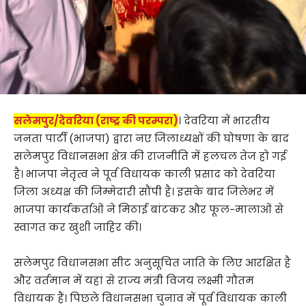
सलेमपुर/देवरिया (राष्ट्र की परम्परा)
। देवरिया में भारतीय
जनता पार्टी (भाजपा) द्वारा नए जिलाध्यक्षों की घोषणा के बाद
सलेमपुर विधानसभा क्षेत्र की राजनीति में हलचल तेज हो गई
है। भाजपा नेतृत्व ने पूर्व विधायक काली प्रसाद को देवरिया
जिला अध्यक्ष की जिम्मेदारी सौंपी है। इसके बाद जिलेभर में
भाजपा कार्यकर्ताओं ने मिठाई बांटकर और फूल-मालाओं से
स्वागत कर खुशी जाहिर की।
सलेमपुर विधानसभा सीट अनुसूचित जाति के लिए आरक्षित है
और वर्तमान में यहां से राज्य मंत्री विजय लक्ष्मी गौतम
विधायक हैं। पिछले विधानसभा चुनाव में पूर्व विधायक काली