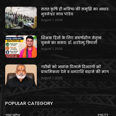
सतत कृषि ही भविष्य की समृद्धि का आधार:
भुवनेश्वर नाथ पांडेय
August 7, 2026
शिक्षक हितों के लिए संघर्षशील नेतृत्व
चुनने का समय: डॉ. शरदेन्दु त्रिपाठी
August 7, 2026
गरीबों को आवास दिलाने दिव्यांगों को
प्राथमिकता देने व धनराशि बढ़ाने की मांग
August 7, 2026
POPULAR CATEGORY
उत्तर प्रदेश
33577