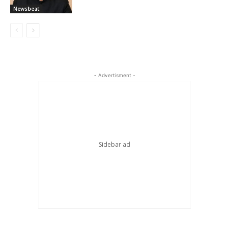
Newsbeat
- Advertisment -