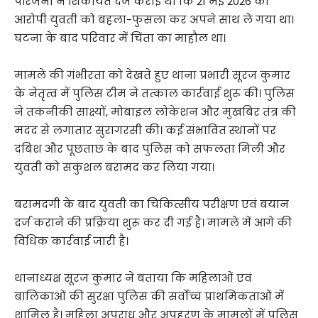
परिजनों ने शिकायत दर्ज कराई थी कि 21 मई 2026 को
आरोपी युवती को बहला-फुसला कर अपने साथ ले गया था।
घटना के बाद परिवार में चिंता का माहौल था।
मामले की गंभीरता को देखते हुए थाना प्रभारी सूरज कुमार
के नेतृत्व में पुलिस टीम ने तत्काल कार्रवाई शुरू की। पुलिस
ने तकनीकी साक्ष्यों, मोबाइल लोकेशन और मुखबिर तंत्र की
मदद से लगातार सुरागरसी की। कई संभावित स्थानों पर
दबिश और पूछताछ के बाद पुलिस को सफलता मिली और
युवती को सकुशल बरामद कर लिया गया।
बरामदगी के बाद युवती का चिकित्सीय परीक्षण एवं बयान
दर्ज कराने की प्रक्रिया शुरू कर दी गई है। मामले में आगे की
विधिक कार्रवाई जारी है।
थानाध्यक्ष सूरज कुमार ने बताया कि महिलाओं एवं
बालिकाओं की सुरक्षा पुलिस की सर्वोच्च प्राथमिकताओं में
शामिल है। महिला अपराध और अपहरण के मामलों में पुलिस