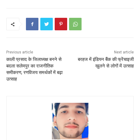
b
A
st
o
p
o
p
k
Previous article
Next article
काली प्रसाद के जिलाध्यक्ष बनने से
बरहज में इंडियन बैंक की फ्रेंचाइजी
बदला सलेमपुर का राजनीतिक
खुलने से लोगों में उत्साह
समीकरण, रणविजय समर्थकों में बढ़ा
उत्साह