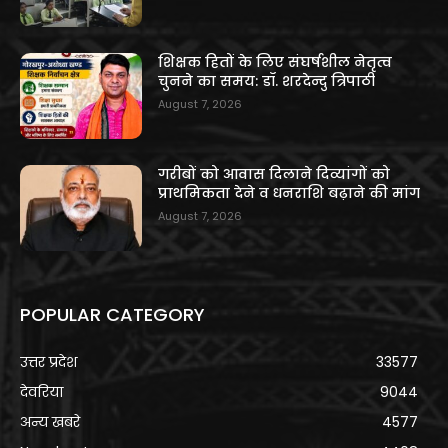
शिक्षक हितों के लिए संघर्षशील नेतृत्व
चुनने का समय: डॉ. शरदेन्दु त्रिपाठी
August 7, 2026
गरीबों को आवास दिलाने दिव्यांगों को
प्राथमिकता देने व धनराशि बढ़ाने की मांग
August 7, 2026
POPULAR CATEGORY
उत्तर प्रदेश
33577
देवरिया
9044
अन्य खबरे
4577