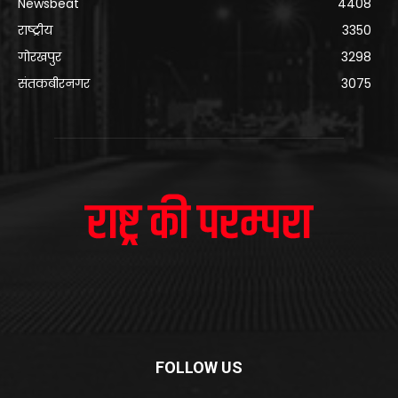
Newsbeat
4408
राष्ट्रीय
3350
गोरखपुर
3298
संतकबीरनगर
3075
FOLLOW US