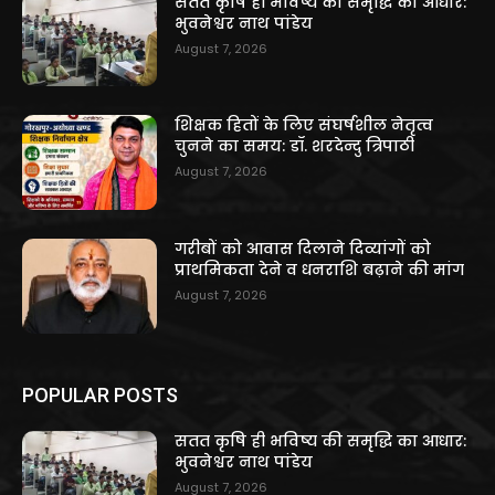
सतत कृषि ही भविष्य की समृद्धि का आधार:
भुवनेश्वर नाथ पांडेय
August 7, 2026
शिक्षक हितों के लिए संघर्षशील नेतृत्व
चुनने का समय: डॉ. शरदेन्दु त्रिपाठी
August 7, 2026
गरीबों को आवास दिलाने दिव्यांगों को
प्राथमिकता देने व धनराशि बढ़ाने की मांग
August 7, 2026
POPULAR POSTS
सतत कृषि ही भविष्य की समृद्धि का आधार:
भुवनेश्वर नाथ पांडेय
August 7, 2026