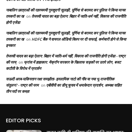
नाबालिग छात्राओं की रहस्यमयी गुमशुदगी सुलझी, पूर्णिया से बरामद कर पुलिस ने किया मानव
तस्करी का ख
तेजस्वी यादव का बड़ा ऐलान: बिहार में जाति-धर्म नहीं, विकास की राजनीति
on
होगी एजेंडा
नाबालिग छात्राओं की रहस्यमयी गुमशुदगी सुलझी, पूर्णिया से बरामद कर पुलिस ने किया मानव
तस्करी का ख
HDFC बैंक ने वायरल ऑडियो क्लिप पर दी सफाई, कर्मचारी होने से किया
on
इनकार
तेजस्वी यादव का बड़ा ऐलान: बिहार में जाति-धर्म नहीं, विकास की राजनीति होगी एजेंडा - राष्ट्र
की परम्
फ्रांस में हाहाकार: मैक्रॉन सरकार के खिलाफ सड़कों पर उतरे लोग, बजट
on
कटौती के विरोध में प्रदर्शन
सऊदी अरब-पाकिस्तान रक्षा समझौता- इस्लामिक नाटो की नींव या नया भू-राजनीतिक
संतुलन? - राष्ट्र की परम
एबीवीपी का डीयू चुनाव में धमाकेदार प्रदर्शन, अध्यक्ष सहित
on
तीन पदों पर कब्ज़ा
EDITOR PICKS