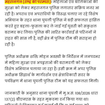
महराजगंज (राष्ट्र की परम्परा)
। महिलाओं एवं बालिकाओं की
सुरक्षा को लेकर महराजगंज पुलिस लगातार सक्रिय नजर आ
रही है। अपराध एवं अपराधियों के विरुद्ध चलाए जा रहे विशेष
अभियान के तहत थाना घुघली पुलिस ने बड़ी सफलता हासिल
करते हुए बहला-फुसला कर ले जाई गई युवती को सकुशल
बरामद कर लिया। पुलिस की त्वरित कार्रवाई से परिजनों ने
राहत की सांस ली है, वहीं क्षेत्र में पुलिस टीम की सराहना हो
रही है।
पुलिस अधीक्षक शक्ति मोहन अवस्थी के निर्देशन में जनपदभर
में महिला सुरक्षा एवं अपहृताओं की बरामदगी को लेकर
विशेष अभियान चलाया जा रहा है। इसी क्रम में अपर पुलिस
अधीक्षक सिद्धार्थ के मार्गदर्शन एवं क्षेत्राधिकारी सदर के
पर्यवेक्षण में थाना घुघली पुलिस टीम को यह सफलता मिली।
जानकारी के अनुसार थाना घुघली में मु.अ.सं. 108/2026 धारा
137(2) बीएनएस के तहत मुकदमा दर्ज किया गया था।