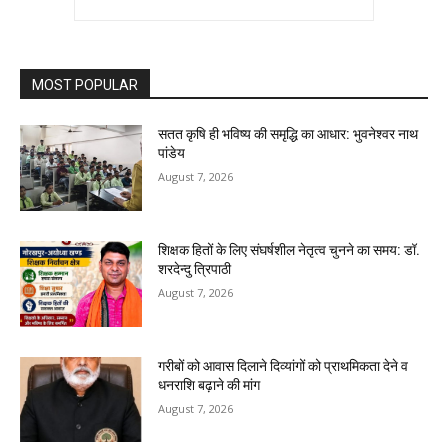
MOST POPULAR
सतत कृषि ही भविष्य की समृद्धि का आधार: भुवनेश्वर नाथ
पांडेय
August 7, 2026
शिक्षक हितों के लिए संघर्षशील नेतृत्व चुनने का समय: डॉ.
शरदेन्दु त्रिपाठी
August 7, 2026
गरीबों को आवास दिलाने दिव्यांगों को प्राथमिकता देने व
धनराशि बढ़ाने की मांग
August 7, 2026