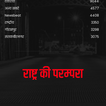
देवरिया
9044
अन्य खबरे
4577
Newsbeat
4408
राष्ट्रीय
3350
गोरखपुर
3298
संतकबीरनगर
3075