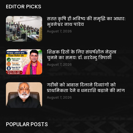
EDITOR PICKS
सतत कृषि ही भविष्य की समृद्धि का आधार:
भुवनेश्वर नाथ पांडेय
August 7, 2026
शिक्षक हितों के लिए संघर्षशील नेतृत्व
चुनने का समय: डॉ. शरदेन्दु त्रिपाठी
August 7, 2026
गरीबों को आवास दिलाने दिव्यांगों को
प्राथमिकता देने व धनराशि बढ़ाने की मांग
August 7, 2026
POPULAR POSTS