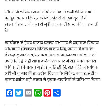
सीएम फेलो जया राना ने योजना की तकनीकी जानकारी
देते हुए बताया कि गूगल प्ले स्टोर से सीएम युवा ऐप
डाउनलोड कर योजना से जुड़ी जानकारी प्राप्त की जा सकती
है।
कार्यक्रम में हैंसर बाजार ब्लॉक सभागार में सहायक विकास
अधिकारी (पंचायत) जितेन्द्र कुमार सिंह, उद्योग विभाग के
शैलेन्द्र कुमार राव, जगदम्बा प्रसाद, प्रधानगण एवं लाभार्थी
उपस्थित रहे। वहीं सांथा ब्लॉक सभागार में सहायक विकास
अधिकारी (पंचायत) मुईनद्दीन सिद्धीकी, सहज जिला प्रबंधक
अश्विनी कुमार मिश्रा, उद्योग विभाग के जितेन्द्र कुमार, संदीप
कुमार सहित बड़ी संख्या में युवक-युवतियों ने प्रतिभाग किया।
F
T
E
W
Pi
S
a
w
m
h
nt
h