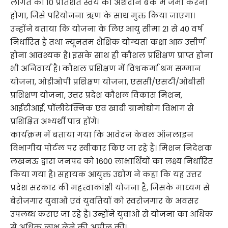
लागत का 10 प्रतिशत स्वयं का अंशदान बैंक में जमा करना
होगा, जिसे परियोजना ऋण के साथ मुक्त किया जाएगा।
उन्होंने बताया कि योजना के लिए आयु सीमा 21 से 40 वर्ष
निर्धारित है तथा न्यूनतम शैक्षिक योग्यता कक्षा आठ उत्तीर्ण
होना आवश्यक है। इसके साथ ही कौशल प्रशिक्षण प्राप्त होना
भी अनिवार्य है। कौशल प्रशिक्षण में विश्वकर्मा श्रम सम्मान
योजना, ओडीओपी प्रशिक्षण योजना, एससी/एसटी/ओबीसी
प्रशिक्षण योजना, उत्तर प्रदेश कौशल विकास मिशन,
आईटीआई, पॉलीटेक्निक एवं खादी ग्रामोद्योग विभाग से
प्रशिक्षित अभ्यर्थी पात्र होंगे।
कार्यक्रम में बताया गया कि आवेदन केवल ऑनलाइन
विभागीय पोर्टल पर स्वीकार किए जा रहे हैं। मिशन निदेशक
लखनऊ द्वारा जनपद को 1600 लाभार्थियों का लक्ष्य निर्धारित
किया गया है। सहायक आयुक्त उद्योग ने कहा कि यह उत्तर
प्रदेश सरकार की महत्वाकांक्षी योजना है, जिसके माध्यम से
बेरोजगार युवाओं एवं युवतियों को स्वरोजगार के अवसर
उपलब्ध कराए जा रहे हैं। उन्होंने युवाओं से योजना का अधिक
से अधिक लाभ लेने की अपील की।