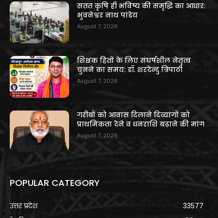
सतत कृषि ही भविष्य की समृद्धि का आधार:
भुवनेश्वर नाथ पांडेय
August 7, 2026
शिक्षक हितों के लिए संघर्षशील नेतृत्व
चुनने का समय: डॉ. शरदेन्दु त्रिपाठी
August 7, 2026
गरीबों को आवास दिलाने दिव्यांगों को
प्राथमिकता देने व धनराशि बढ़ाने की मांग
August 7, 2026
POPULAR CATEGORY
उत्तर प्रदेश
33577