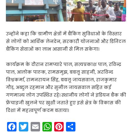
उन्होंने कहा कि ग्रामीण क्षेत्रों में बैंकिंग सुविधाओं के विस्तार
से लोगों को आर्थिक लेनदेन, सरकारी योजनाओं और डिजिटल
बैंकिंग सेवाओं का लाभ आसानी से मिल सकेगा।
कार्यक्रम के दौरान रामप्यारे पाल, सत्यप्रकाश पाल, रविन्द्र
पाल, आलोक पाठक, रामसमुझ, बबलू साहनी, अरविन्द
विश्वकर्मा, रामनरायन सिंह, बबलू जायसवाल, राजकुमार
गौड़, अब्दुल रहमान और सुनील जायसवाल सहित कई
गणमान्य लोग उपस्थित रहे। स्थानीय लोगों ने इंडियन बैंक की
फ्रेंचाइजी खुलने पर खुशी जताते हुए इसे क्षेत्र के विकास की
दिशा में महत्वपूर्ण कदम बताया।
F
T
E
W
Pi
S