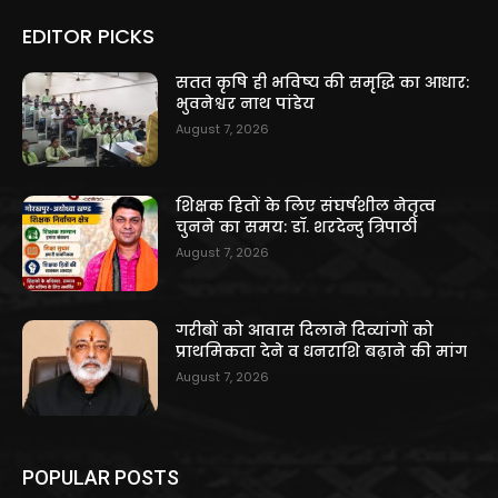
EDITOR PICKS
सतत कृषि ही भविष्य की समृद्धि का आधार:
भुवनेश्वर नाथ पांडेय
August 7, 2026
शिक्षक हितों के लिए संघर्षशील नेतृत्व
चुनने का समय: डॉ. शरदेन्दु त्रिपाठी
August 7, 2026
गरीबों को आवास दिलाने दिव्यांगों को
प्राथमिकता देने व धनराशि बढ़ाने की मांग
August 7, 2026
POPULAR POSTS