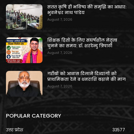
सतत कृषि ही भविष्य की समृद्धि का आधार:
भुवनेश्वर नाथ पांडेय
August 7, 2026
शिक्षक हितों के लिए संघर्षशील नेतृत्व
चुनने का समय: डॉ. शरदेन्दु त्रिपाठी
August 7, 2026
गरीबों को आवास दिलाने दिव्यांगों को
प्राथमिकता देने व धनराशि बढ़ाने की मांग
August 7, 2026
POPULAR CATEGORY
उत्तर प्रदेश
33577