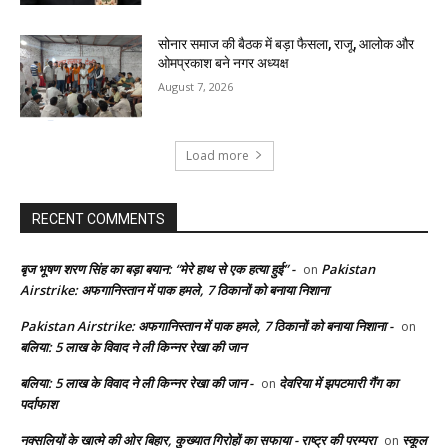
सोनार समाज की बैठक में बड़ा फैसला, राजू, आलोक और
ओमप्रकाश बने नगर अध्यक्ष
August 7, 2026
Load more
RECENT COMMENTS
बृज भूषण शरण सिंह का बड़ा बयान: “मेरे हाथ से एक हत्या हुई” -
Pakistan
on
Airstrike: अफगानिस्तान में पाक हमले, 7 ठिकानों को बनाया निशाना
Pakistan Airstrike: अफगानिस्तान में पाक हमले, 7 ठिकानों को बनाया निशाना -
on
बलिया: 5 लाख के विवाद ने ली किन्नर रेखा की जान
बलिया: 5 लाख के विवाद ने ली किन्नर रेखा की जान -
देवरिया में झपटमारी गैंग का
on
पर्दाफाश
नक्सलियों के खात्मे की ओर बिहार, कुख्यात गिरोहों का सफाया - राष्ट्र की परम्परा
स्कूल
on