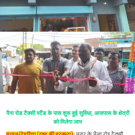
पैना रोड टैक्सी स्टैंड के पास शुरू हुई सुविधा, आसपास के क्षेत्रों
को मिलेगा लाभ
बरहज/देवरिया (राष्ट्र की परम्परा)
। नगर के पैना रोड टैक्सी