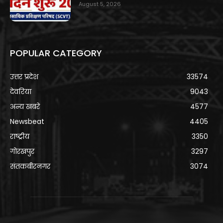
August 5, 2026
POPULAR CATEGORY
उत्तर प्रदेश
33574
देवरिया
9043
अन्य खबरे
4577
Newsbeat
4405
राष्ट्रीय
3350
गोरखपुर
3297
संतकबीरनगर
3074