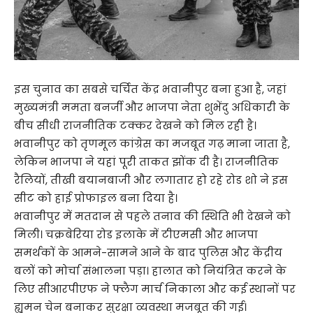
इस चुनाव का सबसे चर्चित केंद्र भवानीपुर बना हुआ है, जहां
मुख्यमंत्री ममता बनर्जी और भाजपा नेता शुभेंदु अधिकारी के
बीच सीधी राजनीतिक टक्कर देखने को मिल रही है।
भवानीपुर को तृणमूल कांग्रेस का मजबूत गढ़ माना जाता है,
लेकिन भाजपा ने यहां पूरी ताकत झोंक दी है। राजनीतिक
रैलियों, तीखी बयानबाजी और लगातार हो रहे रोड शो ने इस
सीट को हाई प्रोफाइल बना दिया है।
भवानीपुर में मतदान से पहले तनाव की स्थिति भी देखने को
मिली। चक्रबेरिया रोड इलाके में टीएमसी और भाजपा
समर्थकों के आमने-सामने आने के बाद पुलिस और केंद्रीय
बलों को मोर्चा संभालना पड़ा। हालात को नियंत्रित करने के
लिए सीआरपीएफ ने फ्लैग मार्च निकाला और कई स्थानों पर
ह्यूमन चेन बनाकर सुरक्षा व्यवस्था मजबूत की गई।