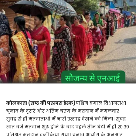
कोलकाता (राष्ट्र की परम्परा डेस्क)
पश्चिम बंगाल विधानसभा
चुनाव के दूसरे और अंतिम चरण के मतदान में मंगलवार
सुबह से ही मतदाताओं में भारी उत्साह देखने को मिला। सुबह
सात बजे मतदान शुरू होने के बाद पहले तीन घंटों में ही 20.39
प्रतिशत मतदान दर्ज किया गया। चुनाव आयोग के अनुसार