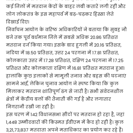
कई जिलों में मतदान केंद्रों के बाहर लंबी कतारें लगी रहीं और
लोग लोकतंत्र के इस महापर्व में बढ़-चढ़कर हिस्सा लेते
दिखाई दिए।
निर्वाचन आयोग के वरिष्ठ अधिकारियों ने बताया कि सुबह नौ
बजे तक पूर्व बर्धमान जिले में सबसे अधिक 20.86 प्रतिशत
मतदान दर्ज किया गया। इसके बाद हुगली में 20.16 प्रतिशत,
नदिया में 18.50 प्रतिशत, उत्तर 24 परगना में 17.81 प्रतिशत,
कोलकाता उत्तर में 17.28 प्रतिशत, दक्षिण 24 परगना में 17.25
प्रतिशत और कोलकाता दक्षिण में 16.81 प्रतिशत मतदान हुआ।
हालांकि कुछ इलाकों से मामूली तनाव और बहस की घटनाएं
सामने आईं, लेकिन चुनाव आयोग ने स्पष्ट किया कि कुल
मिलाकर मतदान शांतिपूर्ण ढंग से जारी है। सभी संवेदनशील
क्षेत्रों में केंद्रीय बलों की तैनाती की गई है और लगातार
निगरानी रखी जा रही है।
इस चरण में 142 विधानसभा सीटों पर मतदान हो रहा है, जहां
1,448 उम्मीदवारों की किस्मत ईवीएम में कैद हो रही है। कुल
3,21,73,837 मतदाता अपने मताधिकार का प्रयोग कर रहे हैं।