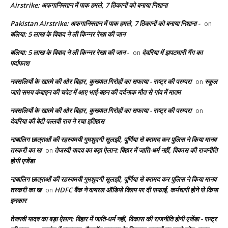
Airstrike: अफगानिस्तान में पाक हमले, 7 ठिकानों को बनाया निशाना
Pakistan Airstrike: अफगानिस्तान में पाक हमले, 7 ठिकानों को बनाया निशाना -
on
बलिया: 5 लाख के विवाद ने ली किन्नर रेखा की जान
बलिया: 5 लाख के विवाद ने ली किन्नर रेखा की जान -
देवरिया में झपटमारी गैंग का
on
पर्दाफाश
नक्सलियों के खात्मे की ओर बिहार, कुख्यात गिरोहों का सफाया - राष्ट्र की परम्परा
स्कूल
on
जाते समय कंबाइन की चपेट में आए भाई-बहन की दर्दनाक मौत से गांव में मातम
नक्सलियों के खात्मे की ओर बिहार, कुख्यात गिरोहों का सफाया - राष्ट्र की परम्परा
on
देवरिया की बेटी पल्लवी राय ने रचा इतिहास
नाबालिग छात्राओं की रहस्यमयी गुमशुदगी सुलझी, पूर्णिया से बरामद कर पुलिस ने किया मानव
तस्करी का ख
तेजस्वी यादव का बड़ा ऐलान: बिहार में जाति-धर्म नहीं, विकास की राजनीति
on
होगी एजेंडा
नाबालिग छात्राओं की रहस्यमयी गुमशुदगी सुलझी, पूर्णिया से बरामद कर पुलिस ने किया मानव
तस्करी का ख
HDFC बैंक ने वायरल ऑडियो क्लिप पर दी सफाई, कर्मचारी होने से किया
on
इनकार
तेजस्वी यादव का बड़ा ऐलान: बिहार में जाति-धर्म नहीं, विकास की राजनीति होगी एजेंडा - राष्ट्र