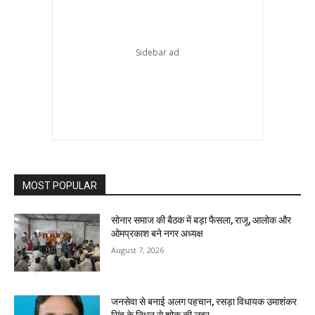
MOST POPULAR
सोनार समाज की बैठक में बड़ा फैसला, राजू, आलोक और
ओमप्रकाश बने नगर अध्यक्ष
August 7, 2026
जनसेवा से बनाई अलग पहचान, रसड़ा विधायक उमाशंकर
सिंह के निधन से शोक की लहर