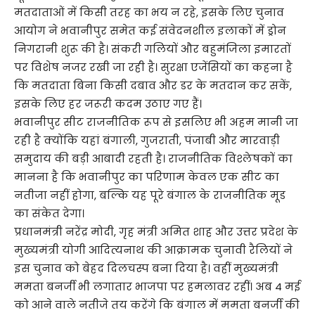
मतदाताओं में किसी तरह का भय न रहे, इसके लिए चुनाव
आयोग ने भवानीपुर समेत कई संवेदनशील इलाकों में ड्रोन
निगरानी शुरू की है। संकरी गलियों और बहुमंजिला इमारतों
पर विशेष नजर रखी जा रही है। सुरक्षा एजेंसियों का कहना है
कि मतदाता बिना किसी दबाव और डर के मतदान कर सकें,
इसके लिए हर जरूरी कदम उठाए गए हैं।
भवानीपुर सीट राजनीतिक रूप से इसलिए भी अहम मानी जा
रही है क्योंकि यहां बंगाली, गुजराती, पंजाबी और मारवाड़ी
समुदाय की बड़ी आबादी रहती है। राजनीतिक विश्लेषकों का
मानना है कि भवानीपुर का परिणाम केवल एक सीट का
नतीजा नहीं होगा, बल्कि यह पूरे बंगाल के राजनीतिक मूड
का संकेत देगा।
प्रधानमंत्री नरेंद्र मोदी, गृह मंत्री अमित शाह और उत्तर प्रदेश के
मुख्यमंत्री योगी आदित्यनाथ की आक्रामक चुनावी रैलियों ने
इस चुनाव को बेहद दिलचस्प बना दिया है। वहीं मुख्यमंत्री
ममता बनर्जी भी लगातार भाजपा पर हमलावर रहीं। अब 4 मई
को आने वाले नतीजे तय करेंगे कि बंगाल में ममता बनर्जी की