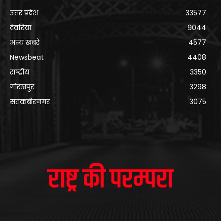
उत्तर प्रदेश
33577
देवरिया
9044
अन्य खबरे
4577
Newsbeat
4408
राष्ट्रीय
3350
गोरखपुर
3298
संतकबीरनगर
3075