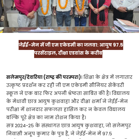
जेईई-मेन में जी एम एकेडमी का जलवा: आयुष 97.5
परसेंटाइल, दीक्षा एडवांस के करीब
सलेमपुर/देवरिया (राष्ट्र की परम्परा)
। शिक्षा के क्षेत्र में लगातार
उत्कृष्ट प्रदर्शन कर रही जी एम एकेडमी सीनियर सेकेंडरी
स्कूल ने एक बार फिर अपनी श्रेष्ठता साबित की है। विद्यालय
के मेधावी छात्र आयुष कुशवाहा और दीक्षा शर्मा ने जेईई-मेन
परीक्षा में शानदार सफलता हासिल कर न केवल विद्यालय
बल्कि पूरे क्षेत्र का नाम रोशन किया है।
सत्र 2024-25 के संस्थागत छात्र आयुष कुशवाहा, जो सलेमपुर
निवासी अनूप कुमार के पुत्र हैं, ने जेईई-मेन में 97.5