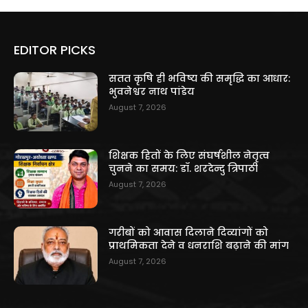
EDITOR PICKS
सतत कृषि ही भविष्य की समृद्धि का आधार:
भुवनेश्वर नाथ पांडेय
August 7, 2026
शिक्षक हितों के लिए संघर्षशील नेतृत्व
चुनने का समय: डॉ. शरदेन्दु त्रिपाठी
August 7, 2026
गरीबों को आवास दिलाने दिव्यांगों को
प्राथमिकता देने व धनराशि बढ़ाने की मांग
August 7, 2026