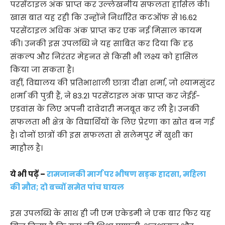
परसेंटाइल अंक प्राप्त कर उल्लेखनीय सफलता हासिल की।
खास बात यह रही कि उन्होंने निर्धारित कटऑफ से 16.62
परसेंटाइल अधिक अंक प्राप्त कर एक नई मिसाल कायम
की। उनकी इस उपलब्धि ने यह साबित कर दिया कि दृढ़
संकल्प और निरंतर मेहनत से किसी भी लक्ष्य को हासिल
किया जा सकता है।
वहीं, विद्यालय की प्रतिभाशाली छात्रा दीक्षा शर्मा, जो श्यामसुंदर
शर्मा की पुत्री हैं, ने 83.21 परसेंटाइल अंक प्राप्त कर जेईई-
एडवांस के लिए अपनी दावेदारी मजबूत कर ली है। उनकी
सफलता भी क्षेत्र के विद्यार्थियों के लिए प्रेरणा का स्रोत बन गई
है। दोनों छात्रों की इस सफलता से सलेमपुर में खुशी का
माहौल है।
ये भी पढ़ें –
रामजानकी मार्ग पर भीषण सड़क हादसा, महिला
की मौत; दो बच्चों समेत पांच घायल
इस उपलब्धि के साथ ही जी एम एकेडमी ने एक बार फिर यह