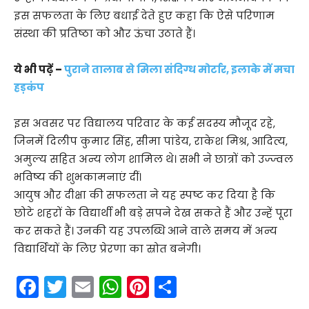
इस सफलता के लिए बधाई देते हुए कहा कि ऐसे परिणाम
संस्था की प्रतिष्ठा को और ऊंचा उठाते हैं।
ये भी पढ़ें –
पुराने तालाब से मिला संदिग्ध मोर्टार, इलाके में मचा
हड़कंप
इस अवसर पर विद्यालय परिवार के कई सदस्य मौजूद रहे,
जिनमें दिलीप कुमार सिंह, सीमा पांडेय, राकेश मिश्र, आदित्य,
अमुल्य सहित अन्य लोग शामिल थे। सभी ने छात्रों को उज्ज्वल
भविष्य की शुभकामनाएं दीं।
आयुष और दीक्षा की सफलता ने यह स्पष्ट कर दिया है कि
छोटे शहरों के विद्यार्थी भी बड़े सपने देख सकते हैं और उन्हें पूरा
कर सकते हैं। उनकी यह उपलब्धि आने वाले समय में अन्य
विद्यार्थियों के लिए प्रेरणा का स्रोत बनेगी।
F
T
E
W
Pi
S
a
w
m
h
nt
h