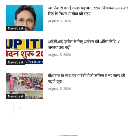
जनसेवा से बनाई अलग पहचान, रसड़ा विधायक उमाशंकर
सिंह के निधन से शोक की लहर
August 5, 2026
Newsbeat
आईटीआई प्रवेश के लिए आवेदन की अंतिम तिथि 7
अगस्त तक बढ़ी
August 5, 2026
Newsbeat
दीक्षारम्भ के साथ प्रभा देवी पीजी कॉलेज में नए सत्र की
पढ़ाई शुरू
August 5, 2026
Newsbeat
- Advertisment -