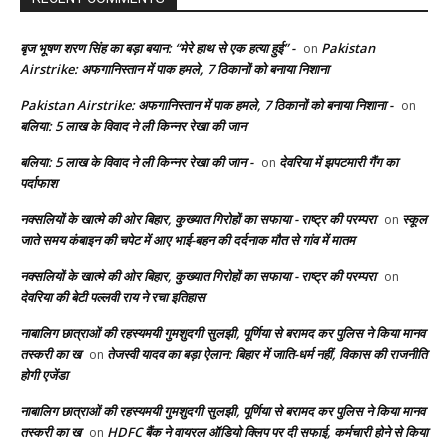
बृज भूषण शरण सिंह का बड़ा बयान: “मेरे हाथ से एक हत्या हुई” -
Pakistan
on
Airstrike: अफगानिस्तान में पाक हमले, 7 ठिकानों को बनाया निशाना
Pakistan Airstrike: अफगानिस्तान में पाक हमले, 7 ठिकानों को बनाया निशाना -
on
बलिया: 5 लाख के विवाद ने ली किन्नर रेखा की जान
बलिया: 5 लाख के विवाद ने ली किन्नर रेखा की जान -
देवरिया में झपटमारी गैंग का
on
पर्दाफाश
नक्सलियों के खात्मे की ओर बिहार, कुख्यात गिरोहों का सफाया - राष्ट्र की परम्परा
स्कूल
on
जाते समय कंबाइन की चपेट में आए भाई-बहन की दर्दनाक मौत से गांव में मातम
नक्सलियों के खात्मे की ओर बिहार, कुख्यात गिरोहों का सफाया - राष्ट्र की परम्परा
on
देवरिया की बेटी पल्लवी राय ने रचा इतिहास
नाबालिग छात्राओं की रहस्यमयी गुमशुदगी सुलझी, पूर्णिया से बरामद कर पुलिस ने किया मानव
तस्करी का ख
तेजस्वी यादव का बड़ा ऐलान: बिहार में जाति-धर्म नहीं, विकास की राजनीति
on
होगी एजेंडा
नाबालिग छात्राओं की रहस्यमयी गुमशुदगी सुलझी, पूर्णिया से बरामद कर पुलिस ने किया मानव
तस्करी का ख
HDFC बैंक ने वायरल ऑडियो क्लिप पर दी सफाई, कर्मचारी होने से किया
on