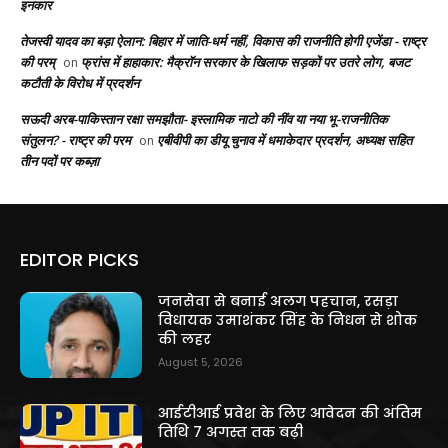
इनकार
तेजस्वी यादव का बड़ा ऐलान: बिहार में जाति-धर्म नहीं, विकास की राजनीति होगी एजेंडा - राष्ट्र
की परम्
फ्रांस में हाहाकार: मैक्रॉन सरकार के खिलाफ सड़कों पर उतरे लोग, बजट
on
कटौती के विरोध में प्रदर्शन
सऊदी अरब-पाकिस्तान रक्षा समझौता- इस्लामिक नाटो की नींव या नया भू-राजनीतिक
संतुलन? - राष्ट्र की परम
एबीवीपी का डीयू चुनाव में धमाकेदार प्रदर्शन, अध्यक्ष सहित
on
तीन पदों पर कब्ज़ा
EDITOR PICKS
जनसेवा से बनाई अलग पहचान, रसड़ा
विधायक उमाशंकर सिंह के निधन से शोक
की लहर
August 5, 2026
आईटीआई प्रवेश के लिए आवेदन की अंतिम
तिथि 7 अगस्त तक बढ़ी