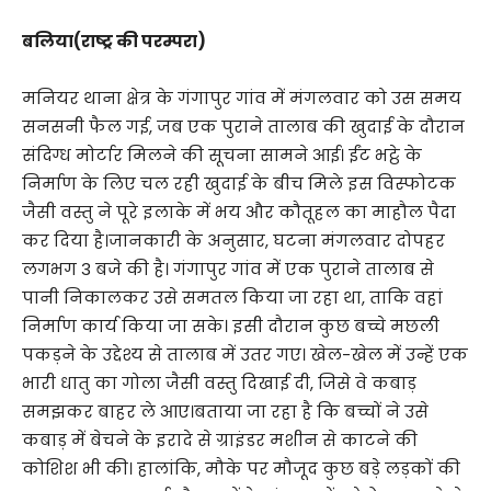
बलिया(राष्ट्र की परम्परा)
मनियर थाना क्षेत्र के गंगापुर गांव में मंगलवार को उस समय
सनसनी फैल गई, जब एक पुराने तालाब की खुदाई के दौरान
संदिग्ध मोर्टार मिलने की सूचना सामने आई। ईंट भट्ठे के
निर्माण के लिए चल रही खुदाई के बीच मिले इस विस्फोटक
जैसी वस्तु ने पूरे इलाके में भय और कौतूहल का माहौल पैदा
कर दिया है।जानकारी के अनुसार, घटना मंगलवार दोपहर
लगभग 3 बजे की है। गंगापुर गांव में एक पुराने तालाब से
पानी निकालकर उसे समतल किया जा रहा था, ताकि वहां
निर्माण कार्य किया जा सके। इसी दौरान कुछ बच्चे मछली
पकड़ने के उद्देश्य से तालाब में उतर गए। खेल-खेल में उन्हें एक
भारी धातु का गोला जैसी वस्तु दिखाई दी, जिसे वे कबाड़
समझकर बाहर ले आए।बताया जा रहा है कि बच्चों ने उसे
कबाड़ में बेचने के इरादे से ग्राइंडर मशीन से काटने की
कोशिश भी की। हालांकि, मौके पर मौजूद कुछ बड़े लड़कों की