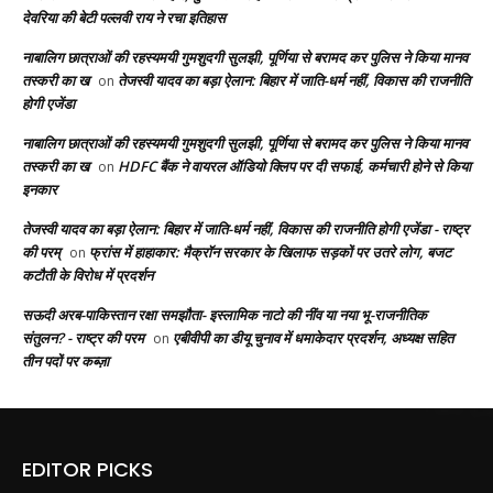
देवरिया की बेटी पल्लवी राय ने रचा इतिहास
नाबालिग छात्राओं की रहस्यमयी गुमशुदगी सुलझी, पूर्णिया से बरामद कर पुलिस ने किया मानव
तस्करी का ख
तेजस्वी यादव का बड़ा ऐलान: बिहार में जाति-धर्म नहीं, विकास की राजनीति
on
होगी एजेंडा
नाबालिग छात्राओं की रहस्यमयी गुमशुदगी सुलझी, पूर्णिया से बरामद कर पुलिस ने किया मानव
तस्करी का ख
HDFC बैंक ने वायरल ऑडियो क्लिप पर दी सफाई, कर्मचारी होने से किया
on
इनकार
तेजस्वी यादव का बड़ा ऐलान: बिहार में जाति-धर्म नहीं, विकास की राजनीति होगी एजेंडा - राष्ट्र
की परम्
फ्रांस में हाहाकार: मैक्रॉन सरकार के खिलाफ सड़कों पर उतरे लोग, बजट
on
कटौती के विरोध में प्रदर्शन
सऊदी अरब-पाकिस्तान रक्षा समझौता- इस्लामिक नाटो की नींव या नया भू-राजनीतिक
संतुलन? - राष्ट्र की परम
एबीवीपी का डीयू चुनाव में धमाकेदार प्रदर्शन, अध्यक्ष सहित
on
तीन पदों पर कब्ज़ा
EDITOR PICKS