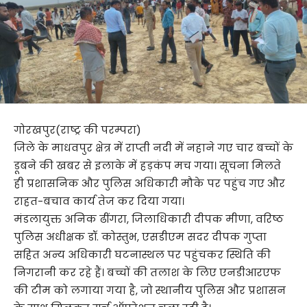
गोरखपुर(राष्ट्र की परम्परा)
जिले के माधवपुर क्षेत्र में राप्ती नदी में नहाने गए चार बच्चों के
डूबने की खबर से इलाके में हड़कंप मच गया। सूचना मिलते
ही प्रशासनिक और पुलिस अधिकारी मौके पर पहुंच गए और
राहत-बचाव कार्य तेज कर दिया गया।
मंडलायुक्त अनिक ढींगरा, जिलाधिकारी दीपक मीणा, वरिष्ठ
पुलिस अधीक्षक डॉ. कोस्तुभ, एसडीएम सदर दीपक गुप्ता
सहित अन्य अधिकारी घटनास्थल पर पहुंचकर स्थिति की
निगरानी कर रहे हैं। बच्चों की तलाश के लिए एनडीआरएफ
की टीम को लगाया गया है, जो स्थानीय पुलिस और प्रशासन