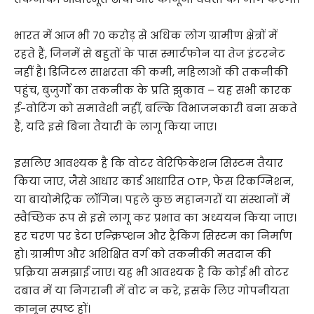
भारत में आज भी 70 करोड़ से अधिक लोग ग्रामीण क्षेत्रों में
रहते हैं, जिनमें से बहुतों के पास स्मार्टफोन या तेज इंटरनेट
नहीं है। डिजिटल साक्षरता की कमी, महिलाओं की तकनीकी
पहुंच, बुजुर्गों का तकनीक के प्रति झुकाव – यह सभी कारक
ई-वोटिंग को समावेशी नहीं, बल्कि विभाजनकारी बना सकते
हैं, यदि इसे बिना तैयारी के लागू किया जाए।
इसलिए आवश्यक है कि वोटर वेरिफिकेशन सिस्टम तैयार
किया जाए, जैसे आधार कार्ड आधारित OTP, फेस रिकग्निशन,
या बायोमेट्रिक लॉगिन। पहले कुछ महानगरों या संस्थानों में
स्वैच्छिक रूप से इसे लागू कर प्रभाव का अध्ययन किया जाए।
हर चरण पर डेटा एन्क्रिप्शन और ट्रैकिंग सिस्टम का निर्माण
हो। ग्रामीण और अशिक्षित वर्ग को तकनीकी मतदान की
प्रक्रिया समझाई जाए। यह भी आवश्यक है कि कोई भी वोटर
दबाव में या निगरानी में वोट न करे, इसके लिए गोपनीयता
कानून स्पष्ट हों।