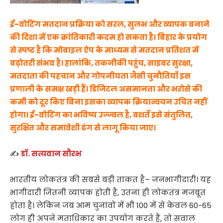
ई-वोटिंग मतदान प्रक्रिया को सरल, सुलभ और व्यापक बनाने
की दिशा में एक क्रांतिकारी कदम हो सकता है। बिहार के प्रयोग
से स्पष्ट है कि मोबाइल ऐप के माध्यम से मतदान प्रतिशत में
बढ़ोतरी संभव है। हालांकि, तकनीकी पहुंच, साइबर सुरक्षा,
मतदाता की पहचान और गोपनीयता जैसी चुनौतियाँ इस
प्रणाली के समक्ष खड़ी हैं। डिजिटल असमानता और भरोसे की
कमी को दूर किए बिना इसका व्यापक क्रियान्वयन उचित नहीं
होगा। ई-वोटिंग का भविष्य उज्ज्वल है, बशर्ते इसे संतुलित,
सुरक्षित और समावेशी ढंग से लागू किया जाए।
✍️
डॉ. सत्यवान सौरभ
भारतीय लोकतंत्र की सबसे बड़ी ताकत है– जनभागीदारी। यह
भागीदारी जितनी व्यापक होती है, उतना ही लोकतंत्र मजबूत
होता है। लेकिन जब आम चुनावों में भी 100 में से केवल 60-65
लोग ही अपने मताधिकार का उपयोग करते हैं, तो सवाल