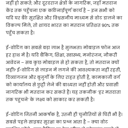
नहीं हो सकते; और दूरदराज क्षेत्रों के नागरिक, जहाँ मतदान
केंद्र तक पहुँचना एक कठिनाईपूर्ण कार्य है – इन सभी को
यदि घर बैठे सुरक्षित और विश्वसनीय माध्यम से वोट डालने का
विकल्प मिले, तो शायद भारत का मतदान प्रतिशत 90% तक
पहुँच सकता है।
ई-वोटिंग का सबसे बड़ा लाभ है सुलभता। मोबाइल फोन आज
हर हाथ में है। यदि बैंकिंग, शिक्षा, स्वास्थ्य, मनोरंजन, नौकरी
आवेदन – सब कुछ मोबाइल से हो सकता है, तो मतदान क्यों
नहीं? ई-वोटिंग से लाइन में लगने की आवश्यकता नहीं रहती,
दिव्यांगजन और बुजुर्गों के लिए राहत होती है, कामकाजी वर्ग
को कार्यालय से छुट्टी लेने की बाध्यता नहीं होती और प्रवासी
नागरिक भी मतदान कर सकते हैं। यह तकनीक ‘हर मतदाता
तक पहुंचने’ के लक्ष्य को साकार कर सकती है।
ई-वोटिंग जितनी आकर्षक है, उतनी ही चुनौतियों से घिरी भी है।
सबसे पहले साइबर सुरक्षा का प्रश्न आता है – क्या वोट