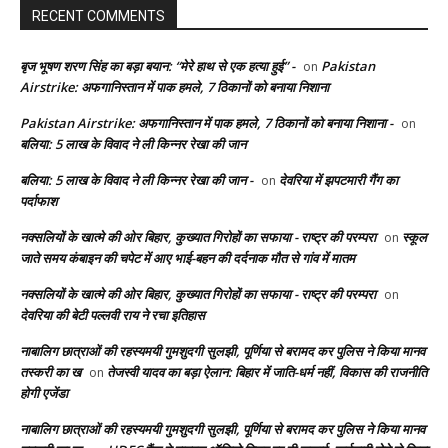
RECENT COMMENTS
बृज भूषण शरण सिंह का बड़ा बयान: “मेरे हाथ से एक हत्या हुई” -
Pakistan
on
Airstrike: अफगानिस्तान में पाक हमले, 7 ठिकानों को बनाया निशाना
Pakistan Airstrike: अफगानिस्तान में पाक हमले, 7 ठिकानों को बनाया निशाना -
on
बलिया: 5 लाख के विवाद ने ली किन्नर रेखा की जान
बलिया: 5 लाख के विवाद ने ली किन्नर रेखा की जान -
देवरिया में झपटमारी गैंग का
on
पर्दाफाश
नक्सलियों के खात्मे की ओर बिहार, कुख्यात गिरोहों का सफाया - राष्ट्र की परम्परा
स्कूल
on
जाते समय कंबाइन की चपेट में आए भाई-बहन की दर्दनाक मौत से गांव में मातम
नक्सलियों के खात्मे की ओर बिहार, कुख्यात गिरोहों का सफाया - राष्ट्र की परम्परा
on
देवरिया की बेटी पल्लवी राय ने रचा इतिहास
नाबालिग छात्राओं की रहस्यमयी गुमशुदगी सुलझी, पूर्णिया से बरामद कर पुलिस ने किया मानव
तस्करी का ख
तेजस्वी यादव का बड़ा ऐलान: बिहार में जाति-धर्म नहीं, विकास की राजनीति
on
होगी एजेंडा
नाबालिग छात्राओं की रहस्यमयी गुमशुदगी सुलझी, पूर्णिया से बरामद कर पुलिस ने किया मानव