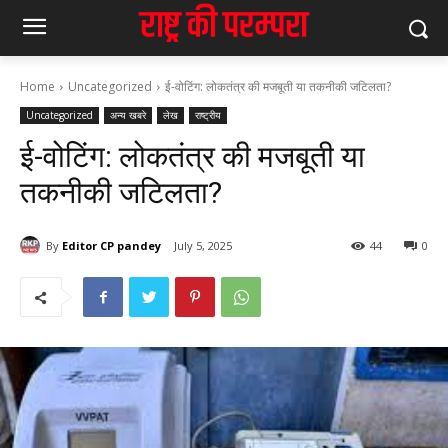
Home
Uncategorized
ई-वोटिंग: लोकतंत्र की मजबूती या तकनीकी जटिलता?
Uncategorized
अन्य खबरे
लेख
राष्ट्रीय
ई-वोटिंग: लोकतंत्र की मजबूती या
तकनीकी जटिलता?
By
Editor CP pandey
July 5, 2025
44
0