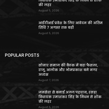
विधायक उमाशंकर सिंह के निधन से शोक
की लहर
August 5, 2026
आईटीआई प्रवेश के लिए आवेदन की अंतिम
तिथि 7 अगस्त तक बढ़ी
August 5, 2026
POPULAR POSTS
सोनार समाज की बैठक में बड़ा फैसला,
राजू, आलोक और ओमप्रकाश बने नगर
अध्यक्ष
August 7, 2026
जनसेवा से बनाई अलग पहचान, रसड़ा
विधायक उमाशंकर सिंह के निधन से शोक
की लहर
August 5, 2026