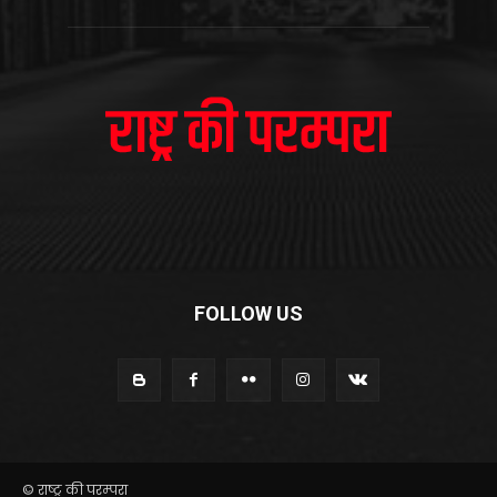
FOLLOW US
© राष्ट्र की परम्परा