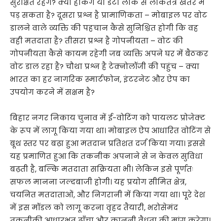
सुरक्षित रहेंगे? क्या हैकिंग या डेटा लीक से लोकतंत्र खतरे में
पड़ सकता है? दूसरा प्रश्न है प्रामाणिकता – मोबाइल पर वोट
डालने वाले व्यक्ति की पहचान कैसे सुनिश्चित होगी कि वह
वही मतदाता है? तीसरा प्रश्न है गोपनीयता – वोट की
गोपनीयता कैसे कायम रहेगी जब व्यक्ति अपने घर में बैठकर
वोट डाल रहा है? चौथा प्रश्न है टेक्नोलॉजी की पहुंच – क्या
भारत का हर नागरिक स्मार्टफोन, इंटरनेट और ऐप का
उपयोग करने में सक्षम है?
बिहार नगर निकाय चुनाव में ई-वोटिंग को पायलट प्रोजेक्ट
के रूप में लागू किया गया था। मोबाइल ऐप आधारित वोटिंग से
बूथ स्तर पर बढ़ा हुआ मतदान प्रतिशत दर्ज किया गया। इससे
यह प्रमाणित हुआ कि तकनीक अपनाने से न केवल सुविधा
बढ़ती है, बल्कि मतदाता सक्रियता भी। लेकिन इसे पूर्णतः
सफल मानना जल्दबाजी होगी। यह प्रयोग सीमित क्षेत्र,
चयनित मतदाताओं, और निगरानी में किया गया था। पूरे देश
में इस मॉडल को लागू करना वृहद तैयारी, भरोसेमंद
तकनीकी आधारभूत ढाँचा और कानूनी वैधता की मांग करेगा।