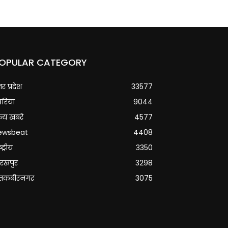
OPULAR CATEGORY
्तर प्रदेश
33577
वरिया
9044
्य खबरे
4577
ewsbeat
4408
्ट्रीय
3350
रखपुर
3298
ंतकबीरनगर
3075