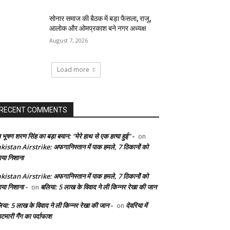
सोनार समाज की बैठक में बड़ा फैसला, राजू,
आलोक और ओमप्रकाश बने नगर अध्यक्ष
August 7, 2026
Load more
RECENT COMMENTS
 भूषण शरण सिंह का बड़ा बयान: “मेरे हाथ से एक हत्या हुई” -
on
kistan Airstrike: अफगानिस्तान में पाक हमले, 7 ठिकानों को
ाया निशाना
kistan Airstrike: अफगानिस्तान में पाक हमले, 7 ठिकानों को
ाया निशाना -
बलिया: 5 लाख के विवाद ने ली किन्नर रेखा की जान
on
िया: 5 लाख के विवाद ने ली किन्नर रेखा की जान -
देवरिया में
on
टमारी गैंग का पर्दाफाश