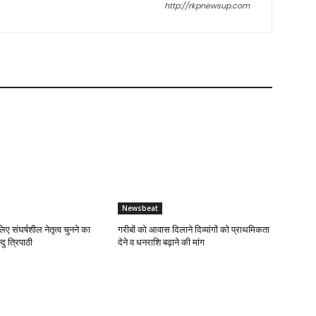
http://rkpnewsup.com
Newsbeat
लिए संघर्षशील नेतृत्व चुनने का
गरीबों को आवास दिलाने दिव्यांगों को प्राथमिकता
दु त्रिपाठी
देने व धनराशि बढ़ाने की मांग