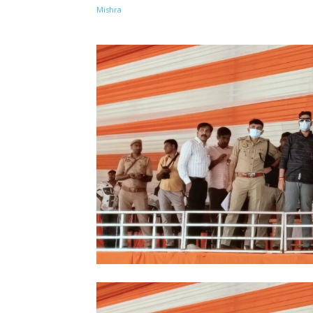
Share