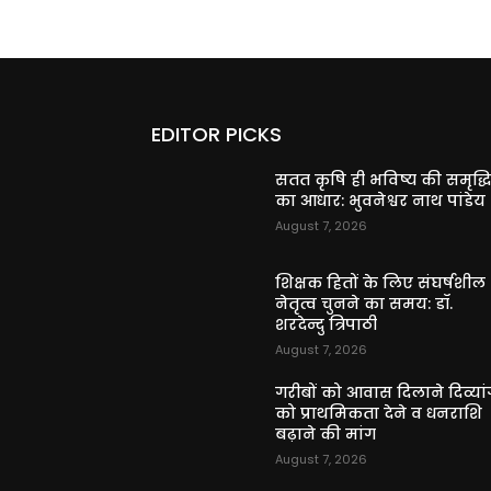
EDITOR PICKS
सतत कृषि ही भविष्य की समृद्ध
का आधार: भुवनेश्वर नाथ पांडेय
August 7, 2026
शिक्षक हितों के लिए संघर्षशील
नेतृत्व चुनने का समय: डॉ.
शरदेन्दु त्रिपाठी
August 7, 2026
गरीबों को आवास दिलाने दिव्यांग
को प्राथमिकता देने व धनराशि
बढ़ाने की मांग
August 7, 2026