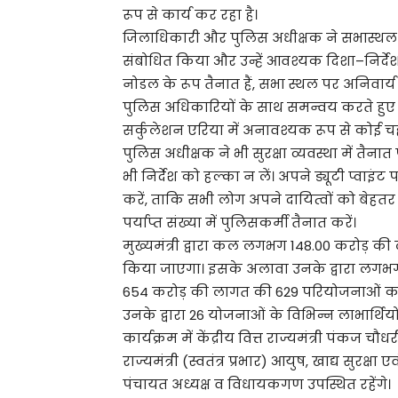
रूप से कार्य कर रहा है।
जिलाधिकारी और पुलिस अधीक्षक ने सभास्थल प
संबोधित किया और उन्हें आवश्यक दिशा–निर्देश
नोडल के रूप तैनात हैं, सभा स्थल पर अनिवार्य र
पुलिस अधिकारियों के साथ समन्वय करते हुए सु
सर्कुलेशन एरिया में अनावश्यक रूप से कोई
पुलिस अधीक्षक ने भी सुरक्षा व्यवस्था में तै
भी निर्देश को हल्का न लें। अपने ड्यूटी प्वा
करें, ताकि सभी लोग अपने दायित्वों को बेहतर त
पर्याप्त संख्या में पुलिसकर्मी तैनात करें।
मुख्यमंत्री द्वारा कल लगभग 148.00 करोड़ की
किया जाएगा। इसके अलावा उनके द्वारा लगभ
654 करोड़ की लागत की 629 परियोजनाओं क
उनके द्वारा 26 योजनाओं के विभिन्न लाभार्थियो
कार्यक्रम में केंद्रीय वित्त राज्यमंत्री पंकज चौधर
राज्यमंत्री (स्वतंत्र प्रभार) आयुष, खाद्य सुर
पंचायत अध्यक्ष व विधायकगण उपस्थित रहेंगे।