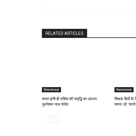
RELATED ARTICLES
Newsbeat
Newsbeat
सतत कृषि ही भविष्य की समृद्धि का आधार:
शिक्षक हितों के 
भुवनेश्वर नाथ पांडेय
समय: डॉ. शरदेन्