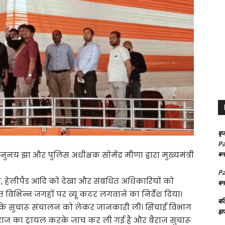
बृज
Pa
नय झा और पुलिस अधीक्षक सोमेंद्र मीणा द्वारा मुख्यमंत्री
बन
Pa
ज, हेलीपैड आदि को देखा और संबंधित अधिकारियों को
बन
टिगत विभिन्न जगहों पर व्यू कटर लगवाने का निर्देश दिया।
बल
ाज के सुचारू संचालन को लेकर जानकारी ली। सिंचाई विभाग
झप
राज का ट्रायल करके जांच कर ली गई है और बैराज सुचारू