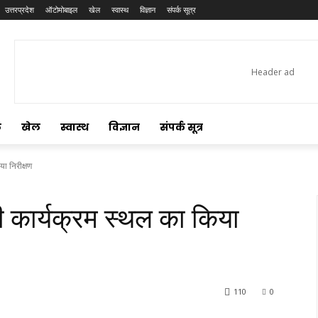
उत्तरप्रदेश
ऑटोमोबाइल
खेल
स्वास्थ
विज्ञान
संपर्क सूत्र
ल
खेल
स्वास्थ
विज्ञान
संपर्क सूत्र
या निरीक्षण
री कार्यक्रम स्थल का किया
110
0