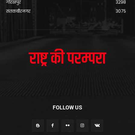
गोरखपुर
3298
संतकबीरनगर
3075
FOLLOW US