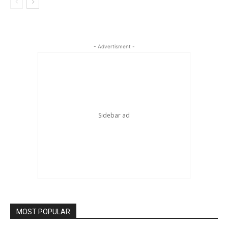
- Advertisment -
MOST POPULAR