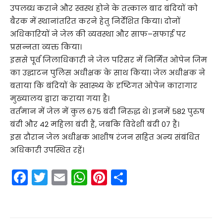
उपलब्ध कराने और स्वस्थ होने के तत्काल बाद बंदियों को
बैरक में स्थानांतरित करने हेतु निर्देशित किया। दोनों
अधिकारियों ने जेल की व्यवस्था और साफ–सफाई पर
प्रसन्नता व्यक्त किया।
इससे पूर्व जिलाधिकारी ने जेल परिसर में निर्मित ओपेन जिम
का उद्घाटन पुलिस अधीक्षक के साथ किया। जेल अधीक्षक ने
बताया कि बंदियों के स्वास्थ्य के दृष्टिगत ओपेन कारागार
मुख्यालय द्वारा कराया गया है।
वर्तमान में जेल में कुल 675 बंदी निरुद्ध थे। इनमें 582 पुरुष
बंदी और 42 महिला बंदी हैं, जबकि विदेशी बंदी 07 हैं।
इस दौरान जेल अधीक्षक आशीष रंजन सहित अन्य संबंधित
अधिकारी उपस्थित रहें।
F
T
E
W
Pi
S
a
w
m
h
nt
h
c
itt
ai
a
er
ar