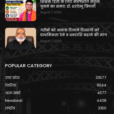
शिक्षक हितों के लिए संघर्षशील नेतृत्व
चुनने का समय: डॉ. शरदेन्दु त्रिपाठी
August 7, 2026
गरीबों को आवास दिलाने दिव्यांगों को
प्राथमिकता देने व धनराशि बढ़ाने की मांग
August 7, 2026
POPULAR CATEGORY
उत्तर प्रदेश
33577
देवरिया
9044
अन्य खबरे
4577
Newsbeat
4408
राष्ट्रीय
3350