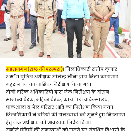
महराजगंज(राष्ट्र की परम्परा)
। जिलाधिकारी संतोष कुमार
शर्मा व पुलिस अधीक्षक सोमेन्द्र मीना द्वारा जिला कारागार
महराजगंज का मासिक निरीक्षण किया गया।
दोनो वरिष्ठ अधिकारियों द्वारा जेल निरीक्षण के दौरान
सामान्य बैरक, महिला बैरक, कारागार चिकित्सालय,
पाकशाला व जेल परिसर आदि का निरीक्षण किया गया।
जिलाधिकारी ने बंदियों की समस्यायों को सुनते हुए निस्तारण
हेतु जेल अधीक्षक को आवश्यक निर्देश दिया।
उन्होंने बंदियों की समस्याओं को सुनते हुए संबंधित विभागों के