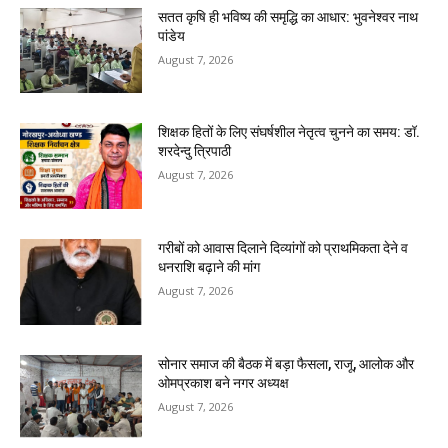
सतत कृषि ही भविष्य की समृद्धि का आधार: भुवनेश्वर नाथ
पांडेय
August 7, 2026
शिक्षक हितों के लिए संघर्षशील नेतृत्व चुनने का समय: डॉ.
शरदेन्दु त्रिपाठी
August 7, 2026
गरीबों को आवास दिलाने दिव्यांगों को प्राथमिकता देने व
धनराशि बढ़ाने की मांग
August 7, 2026
सोनार समाज की बैठक में बड़ा फैसला, राजू, आलोक और
ओमप्रकाश बने नगर अध्यक्ष
August 7, 2026