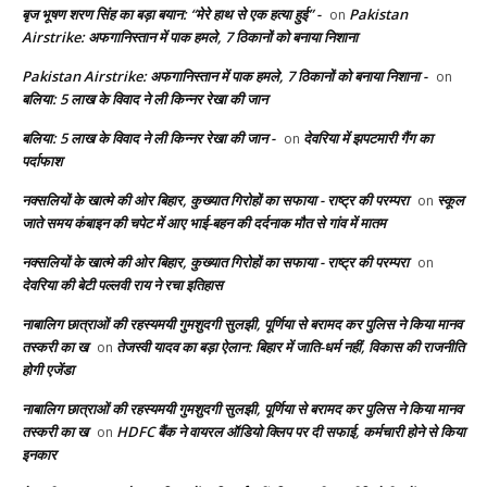
बृज भूषण शरण सिंह का बड़ा बयान: “मेरे हाथ से एक हत्या हुई” -
Pakistan
on
Airstrike: अफगानिस्तान में पाक हमले, 7 ठिकानों को बनाया निशाना
Pakistan Airstrike: अफगानिस्तान में पाक हमले, 7 ठिकानों को बनाया निशाना -
on
बलिया: 5 लाख के विवाद ने ली किन्नर रेखा की जान
बलिया: 5 लाख के विवाद ने ली किन्नर रेखा की जान -
देवरिया में झपटमारी गैंग का
on
पर्दाफाश
नक्सलियों के खात्मे की ओर बिहार, कुख्यात गिरोहों का सफाया - राष्ट्र की परम्परा
स्कूल
on
जाते समय कंबाइन की चपेट में आए भाई-बहन की दर्दनाक मौत से गांव में मातम
नक्सलियों के खात्मे की ओर बिहार, कुख्यात गिरोहों का सफाया - राष्ट्र की परम्परा
on
देवरिया की बेटी पल्लवी राय ने रचा इतिहास
नाबालिग छात्राओं की रहस्यमयी गुमशुदगी सुलझी, पूर्णिया से बरामद कर पुलिस ने किया मानव
तस्करी का ख
तेजस्वी यादव का बड़ा ऐलान: बिहार में जाति-धर्म नहीं, विकास की राजनीति
on
होगी एजेंडा
नाबालिग छात्राओं की रहस्यमयी गुमशुदगी सुलझी, पूर्णिया से बरामद कर पुलिस ने किया मानव
तस्करी का ख
HDFC बैंक ने वायरल ऑडियो क्लिप पर दी सफाई, कर्मचारी होने से किया
on
इनकार