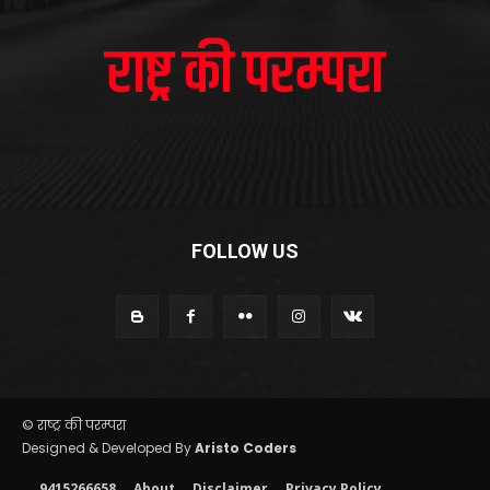
FOLLOW US
© राष्ट्र की परम्परा
Designed & Developed By
Aristo Coders
9415266658
About
Disclaimer
Privacy Policy