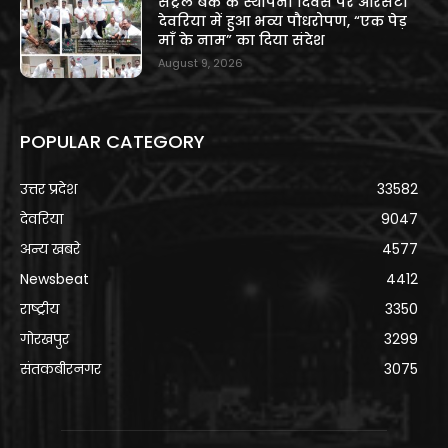
सेंट्रल बैंक के स्थापना दिवस पर आरसेटी
देवरिया में हुआ भव्य पौधरोपण, “एक पेड़
माँ के नाम” का दिया संदेश
August 9, 2026
POPULAR CATEGORY
उत्तर प्रदेश
33582
देवरिया
9047
अन्य खबरे
4577
Newsbeat
4412
राष्ट्रीय
3350
गोरखपुर
3299
संतकबीरनगर
3075