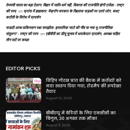
तेजस्वी यादव का बड़ा ऐलान: बिहार में जाति-धर्म नहीं, विकास की राजनीति होगी एजेंडा - राष्ट्र
की परम्
फ्रांस में हाहाकार: मैक्रॉन सरकार के खिलाफ सड़कों पर उतरे लोग, बजट
on
कटौती के विरोध में प्रदर्शन
सऊदी अरब-पाकिस्तान रक्षा समझौता- इस्लामिक नाटो की नींव या नया भू-राजनीतिक
संतुलन? - राष्ट्र की परम
एबीवीपी का डीयू चुनाव में धमाकेदार प्रदर्शन, अध्यक्ष सहित
on
तीन पदों पर कब्ज़ा
EDITOR PICKS
विहिप गोरख प्रांत की बैठक में कर्तव्यों को
नया स्वरूप दिया गया, रोडमैप की रूपरेखा
तैयार
August 10, 2026
बीबीएयू में बेटियों के लिए एनसीसी का
बिगुल, 30 अगस्त तक मौका
August 9, 2026