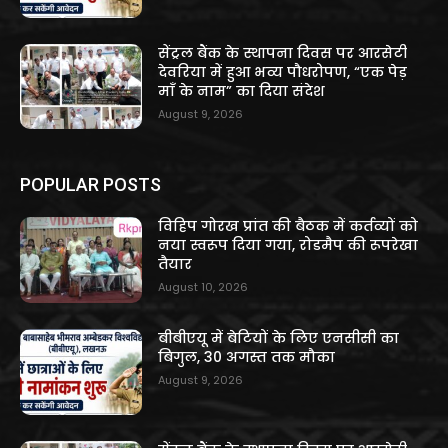
सेंट्रल बैंक के स्थापना दिवस पर आरसेटी
देवरिया में हुआ भव्य पौधरोपण, “एक पेड़
माँ के नाम” का दिया संदेश
August 9, 2026
POPULAR POSTS
विहिप गोरख प्रांत की बैठक में कर्तव्यों को
नया स्वरूप दिया गया, रोडमैप की रूपरेखा
तैयार
August 10, 2026
बीबीएयू में बेटियों के लिए एनसीसी का
बिगुल, 30 अगस्त तक मौका
August 9, 2026