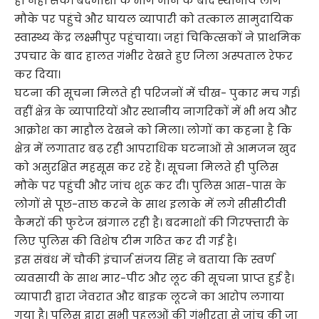
ही नहीं सके। बदमाशों के भाग जाने के बाद स्थानीय लोग
मौके पर पहुंचे और घायल व्यापारी को तत्काल सामुदायिक
स्वास्थ्य केंद्र लक्ष्मीपुर पहुंचाया। जहां चिकित्सकों ने प्राथमिक
उपचार के बाद हालत गंभीर देखते हुए जिला अस्पताल रेफर
कर दिया।
घटना की सूचना मिलते ही परिजनों में चीख- पुकार मच गई।
वहीं क्षेत्र के व्यापारियों और स्थानीय नागरिकों में भी भय और
आक्रोश का माहौल देखने को मिला। लोगों का कहना है कि
क्षेत्र में लगातार बढ़ रही आपराधिक घटनाओं से आमजन खुद
को असुरक्षित महसूस कर रहे हैं। सूचना मिलते ही पुलिस
मौके पर पहुंची और जांच शुरू कर दी। पुलिस आस-पास के
लोगों से पूछ-ताछ करने के साथ इलाके में लगे सीसीटीवी
कैमरों की फुटेज खंगाल रही है। बदमाशों की गिरफ्तारी के
लिए पुलिस की विशेष टीम गठित कर दी गई है।
इस संबंध में चौकी इंचार्ज संजय सिंह ने बताया कि स्वर्ण
व्यवसायी के साथ मार-पीट और लूट की सूचना प्राप्त हुई है।
व्यापारी द्वारा जेवरात और बाइक लूटने का आरोप लगाया
गया है। पुलिस द्वारा सभी पहलुओं की गंभीरता से जांच की जा