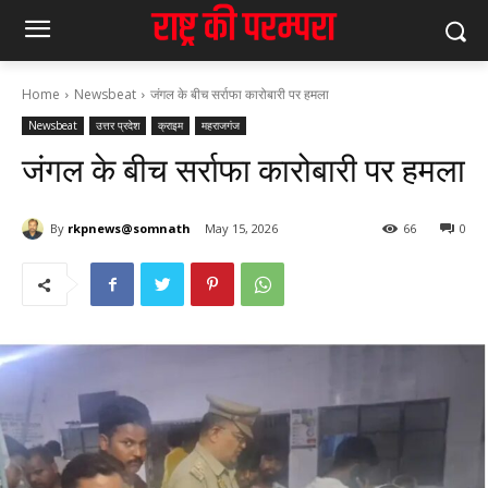
Home
Newsbeat
जंगल के बीच सर्राफा कारोबारी पर हमला
Newsbeat
उत्तर प्रदेश
क्राइम
महराजगंज
जंगल के बीच सर्राफा कारोबारी पर हमला
By
rkpnews@somnath
May 15, 2026
66
0