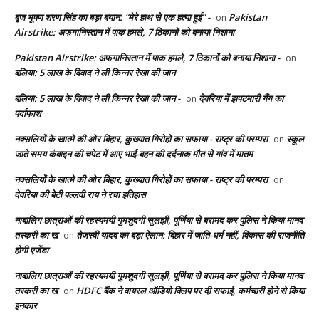
बृज भूषण शरण सिंह का बड़ा बयान: “मेरे हाथ से एक हत्या हुई” -
Pakistan
on
Airstrike: अफगानिस्तान में पाक हमले, 7 ठिकानों को बनाया निशाना
Pakistan Airstrike: अफगानिस्तान में पाक हमले, 7 ठिकानों को बनाया निशाना -
on
बलिया: 5 लाख के विवाद ने ली किन्नर रेखा की जान
बलिया: 5 लाख के विवाद ने ली किन्नर रेखा की जान -
देवरिया में झपटमारी गैंग का
on
पर्दाफाश
नक्सलियों के खात्मे की ओर बिहार, कुख्यात गिरोहों का सफाया - राष्ट्र की परम्परा
स्कूल
on
जाते समय कंबाइन की चपेट में आए भाई-बहन की दर्दनाक मौत से गांव में मातम
नक्सलियों के खात्मे की ओर बिहार, कुख्यात गिरोहों का सफाया - राष्ट्र की परम्परा
on
देवरिया की बेटी पल्लवी राय ने रचा इतिहास
नाबालिग छात्राओं की रहस्यमयी गुमशुदगी सुलझी, पूर्णिया से बरामद कर पुलिस ने किया मानव
तस्करी का ख
तेजस्वी यादव का बड़ा ऐलान: बिहार में जाति-धर्म नहीं, विकास की राजनीति
on
होगी एजेंडा
नाबालिग छात्राओं की रहस्यमयी गुमशुदगी सुलझी, पूर्णिया से बरामद कर पुलिस ने किया मानव
तस्करी का ख
HDFC बैंक ने वायरल ऑडियो क्लिप पर दी सफाई, कर्मचारी होने से किया
on
इनकार