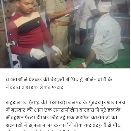
बदमाशों ने घेरकर की बेरहमी से पिटाई, सोने- चांदी के
जेवरात व बाइक लेकर फरार
महराजगंज (राष्ट्र की परम्परा)। जनपद के पुंरदरपुर थाना क्षेत्र
में गुरुवार की शाम एक सनसनीखेज वारदात ने पूरे इलाके
में दहशत फैला दी। घर लौट रहे एक सर्राफा कारोबारी को
बदमाशों ने सुनसान जंगल मार्ग में रोक कर बेरहमी से पीटा