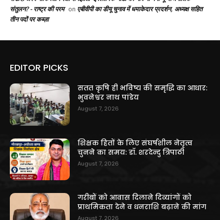
संतुलन? - राष्ट्र की परम
एबीवीपी का डीयू चुनाव में धमाकेदार प्रदर्शन, अध्यक्ष सहित
on
तीन पदों पर कब्ज़ा
EDITOR PICKS
सतत कृषि ही भविष्य की समृद्धि का आधार:
भुवनेश्वर नाथ पांडेय
August 7, 2026
शिक्षक हितों के लिए संघर्षशील नेतृत्व
चुनने का समय: डॉ. शरदेन्दु त्रिपाठी
August 7, 2026
गरीबों को आवास दिलाने दिव्यांगों को
प्राथमिकता देने व धनराशि बढ़ाने की मांग
August 7, 2026