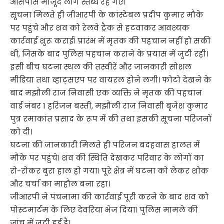
आसपास मौजूद लोग स्तब्ध रह गए।
सूचना मिलते ही जीआरपी के कांस्टेबल प्रदीप कुमार मौके
पर पहुंचे और शव को रेलवे ट्रैक से हटवाकर आवश्यक
कार्रवाई शुरू कराई। प्रारंभ में मृतक की पहचान नहीं हो सकी
थी, जिसके बाद पुलिस पहचान कराने के प्रयास में जुटी रही।
इसी बीच घटना स्थल की तस्वीरें और जानकारी सोशल
मीडिया तथा व्हाट्सएप पर वायरल होने लगी। फोटो देखने के
बाद मझौली राज निवासी एक व्यक्ति ने मृतक की पहचान
वार्ड नंबर 1 हरिजन बस्ती, मझौली राज निवासी बृजेश कुमार
पुत्र रमाकांत प्रसाद के रूप में की तथा इसकी सूचना परिजनों
को दी।
घटना की जानकारी मिलते ही परिजन बदहवास हालत में
मौके पर पहुंचे। शव की स्थिति देखकर परिवार के लोगों का
रो-रोकर बुरा हाल हो गया। पूरे क्षेत्र में घटना को लेकर शोक
और चर्चा का माहौल बना रहा।
जीआरपी ने पंचनामा की कार्रवाई पूरी करने के बाद शव को
पोस्टमार्टम के लिए देवरिया भेज दिया। पुलिस मामले की
जांच में जुटी हुई है।