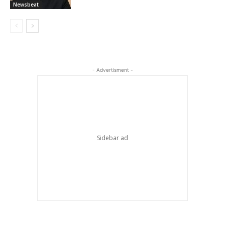
Newsbeat
- Advertisment -