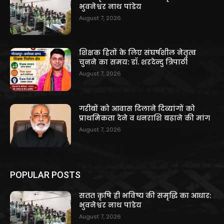
भुवनेश्वर नाथ पांडेय
August 7, 2026
शिक्षक हितों के लिए संघर्षशील नेतृत्व
चुनने का समय: डॉ. शरदेन्दु त्रिपाठी
August 7, 2026
गरीबों को आवास दिलाने दिव्यांगों को
प्राथमिकता देने व धनराशि बढ़ाने की मांग
August 7, 2026
POPULAR POSTS
सतत कृषि ही भविष्य की समृद्धि का आधार:
भुवनेश्वर नाथ पांडेय
August 7, 2026