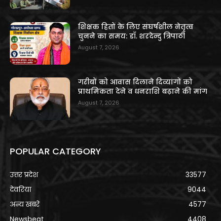
शिक्षक हितों के लिए संघर्षशील नेतृत्व
चुनने का समय: डॉ. शरदेन्दु त्रिपाठी
August 7, 2026
गरीबों को आवास दिलाने दिव्यांगों को
प्राथमिकता देने व धनराशि बढ़ाने की मांग
August 7, 2026
POPULAR CATEGORY
उत्तर प्रदेश
33577
देवरिया
9044
अन्य खबरे
4577
Newsbeat
4408