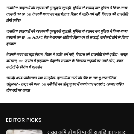
नाबालिग छात्राओं की रहस्यमयी गुमशुदगी सुलझी, पूर्णिया से बरामद कर पुलिस ने किया मानव
तस्करी का ख
तेजस्वी यादव का बड़ा ऐलान: बिहार में जाति-धर्म नहीं, विकास की राजनीति
on
होगी एजेंडा
नाबालिग छात्राओं की रहस्यमयी गुमशुदगी सुलझी, पूर्णिया से बरामद कर पुलिस ने किया मानव
तस्करी का ख
HDFC बैंक ने वायरल ऑडियो क्लिप पर दी सफाई, कर्मचारी होने से किया
on
इनकार
तेजस्वी यादव का बड़ा ऐलान: बिहार में जाति-धर्म नहीं, विकास की राजनीति होगी एजेंडा - राष्ट्र
की परम्
फ्रांस में हाहाकार: मैक्रॉन सरकार के खिलाफ सड़कों पर उतरे लोग, बजट
on
कटौती के विरोध में प्रदर्शन
सऊदी अरब-पाकिस्तान रक्षा समझौता- इस्लामिक नाटो की नींव या नया भू-राजनीतिक
संतुलन? - राष्ट्र की परम
एबीवीपी का डीयू चुनाव में धमाकेदार प्रदर्शन, अध्यक्ष सहित
on
तीन पदों पर कब्ज़ा
EDITOR PICKS
सतत कृषि ही भविष्य की समृद्धि का आधार: