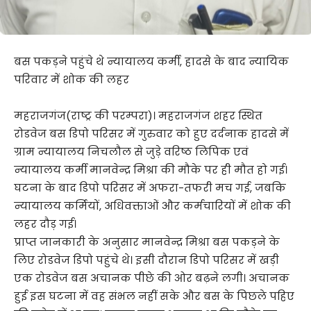
बस पकड़ने पहुंचे थे न्यायालय कर्मी, हादसे के बाद न्यायिक
परिवार में शोक की लहर
महराजगंज(राष्ट्र की परम्परा)। महराजगंज शहर स्थित
रोडवेज बस डिपो परिसर में गुरुवार को हुए दर्दनाक हादसे में
ग्राम न्यायालय निचलौल से जुड़े वरिष्ठ लिपिक एवं
न्यायालय कर्मी मानवेन्द्र मिश्रा की मौके पर ही मौत हो गई।
घटना के बाद डिपो परिसर में अफरा-तफरी मच गई, जबकि
न्यायालय कर्मियों, अधिवक्ताओं और कर्मचारियों में शोक की
लहर दौड़ गई।
प्राप्त जानकारी के अनुसार मानवेन्द्र मिश्रा बस पकड़ने के
लिए रोडवेज डिपो पहुंचे थे। इसी दौरान डिपो परिसर में खड़ी
एक रोडवेज बस अचानक पीछे की ओर बढ़ने लगी। अचानक
हुई इस घटना में वह संभल नहीं सके और बस के पिछले पहिए