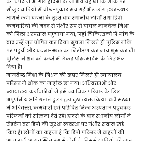
की चपेट में आ गए। हादसा इतना भयावह था कि मौके पर
मौजूद यात्रियों में चीख-पुकार मच गई और लोग इधर-उधर
भागने लगे। घटना के तुरंत बाद स्थानीय लोगों तथा डिपो
कर्मचारियों की मदद से गंभीर रूप से घायल मानवेन्द्र मिश्रा
को जिला अस्पताल पहुंचाया गया, जहां चिकित्सकों ने जांच के
बाद उन्हें मृत घोषित कर दिया। सूचना मिलते ही पुलिस मौके
पर पहुंची और घटना-स्थल का निरीक्षण कर जांच शुरू कर दी।
पुलिस ने शव को कब्जे में लेकर पोस्टमार्टम के लिए भेज
दिया है।
मानवेन्द्र मिश्रा के निधन की खबर मिलते ही न्यायालय
परिसर में शोक का माहौल छा गया। अधिवक्ताओं और
न्यायालय कर्मचारियों ने इसे न्यायिक परिवार के लिए
अपूर्णनीय क्षति बताते हुए गहरा दुख व्यक्त किया। बड़ी संख्या
में अधिवक्ता, कर्मचारी एवं परिचित जिला अस्पताल पहुंचकर
परिजनों को सांत्वना देते रहे। हादसे के बाद स्थानीय लोगों ने
रोडवेज बस डिपो की सुरक्षा व्यवस्था पर गंभीर सवाल खड़े
किए हैं। लोगों का कहना है कि डिपो परिसर में वाहनों की
आवाजाही अव्यवस्थित ढंग से होती है, जिससे यात्रियों की जान