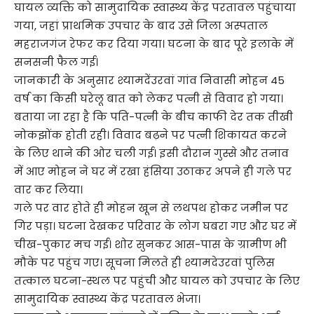
घायल व्यक्ति को सामुदायिक स्वास्थ्य केंद्र परतावल पहुंचाया
गया, जहां प्राथमिक उपचार के बाद उसे जिला अस्पताल
महराजगंज रेफर कर दिया गया। घटना के बाद पूरे इलाके में
सनसनी फैल गई।
जानकारी के अनुसार श्यामदेंउरवां गांव निवासी मोहन 45
वर्ष का किसी घरेलू बात को लेकर पत्नी से विवाद हो गया।
बताया जा रहा है कि पति-पत्नी के बीच काफी देर तक तीखी
नोकझोंक होती रही। विवाद बढ़ने पर पत्नी शिकायत करने
के लिए थाने की ओर चली गई। इसी दौरान गुस्से और तनाव
में आए मोहन ने घर में रखा हंसिया उठाकर अपने ही गले पर
वार कर लिया।
गले पर वार होते ही मोहन खून से लथपथ होकर जमीन पर
गिर पड़ा। घटना देखकर परिवार के लोग घबरा गए और घर में
चीख-पुकार मच गई। शोर सुनकर आस-पास के ग्रामीण भी
मौके पर पहुंच गए। सूचना मिलते ही श्यामदेउरवां पुलिस
तत्काल घटना-स्थल पर पहुंची और घायल को उपचार के लिए
सामुदायिक स्वास्थ्य केंद्र परतावल भेजा।