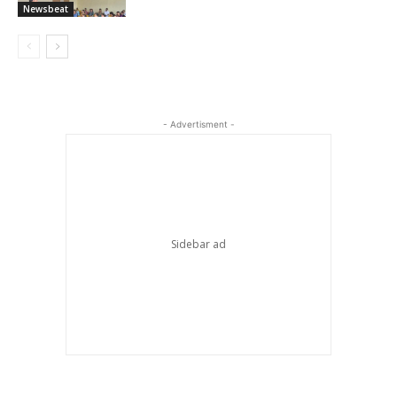
Newsbeat
- Advertisment -