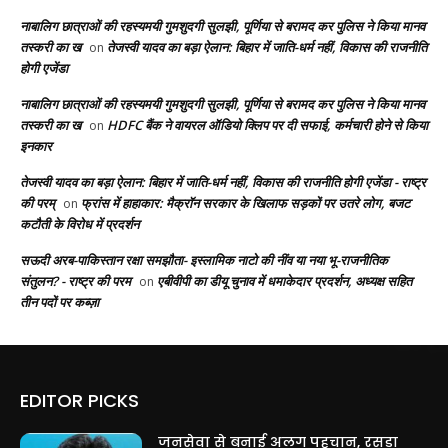
नाबालिग छात्राओं की रहस्यमयी गुमशुदगी सुलझी, पूर्णिया से बरामद कर पुलिस ने किया मानव
तस्करी का ख
तेजस्वी यादव का बड़ा ऐलान: बिहार में जाति-धर्म नहीं, विकास की राजनीति
on
होगी एजेंडा
नाबालिग छात्राओं की रहस्यमयी गुमशुदगी सुलझी, पूर्णिया से बरामद कर पुलिस ने किया मानव
तस्करी का ख
HDFC बैंक ने वायरल ऑडियो क्लिप पर दी सफाई, कर्मचारी होने से किया
on
इनकार
तेजस्वी यादव का बड़ा ऐलान: बिहार में जाति-धर्म नहीं, विकास की राजनीति होगी एजेंडा - राष्ट्र
की परम्
फ्रांस में हाहाकार: मैक्रॉन सरकार के खिलाफ सड़कों पर उतरे लोग, बजट
on
कटौती के विरोध में प्रदर्शन
सऊदी अरब-पाकिस्तान रक्षा समझौता- इस्लामिक नाटो की नींव या नया भू-राजनीतिक
संतुलन? - राष्ट्र की परम
एबीवीपी का डीयू चुनाव में धमाकेदार प्रदर्शन, अध्यक्ष सहित
on
तीन पदों पर कब्ज़ा
EDITOR PICKS
जनसेवा से बनाई अलग पहचान, रसड़ा