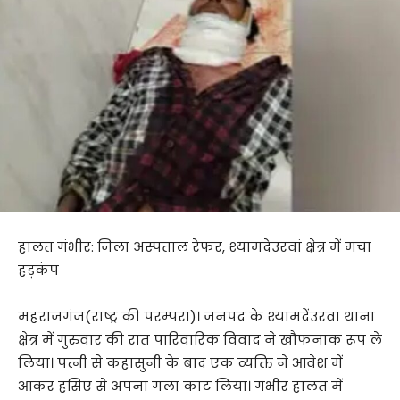
हालत गंभीर: जिला अस्पताल रेफर, श्यामदेउरवां क्षेत्र में मचा
हड़कंप
महराजगंज(राष्ट्र की परम्परा)। जनपद के श्यामदेंउरवा थाना
क्षेत्र में गुरुवार की रात पारिवारिक विवाद ने खौफनाक रूप ले
लिया। पत्नी से कहासुनी के बाद एक व्यक्ति ने आवेश में
आकर हंसिए से अपना गला काट लिया। गंभीर हालत में