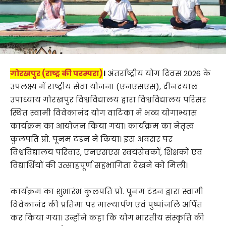
गोरखपुर (राष्ट्र की परम्परा)
।
अंतर्राष्ट्रीय योग दिवस 2026 के
उपलक्ष्य में राष्ट्रीय सेवा योजना (एनएसएस), दीनदयाल
उपाध्याय गोरखपुर विश्वविद्यालय द्वारा विश्वविद्यालय परिसर
स्थित स्वामी विवेकानंद योग वाटिका में भव्य योगाभ्यास
कार्यक्रम का आयोजन किया गया। कार्यक्रम का नेतृत्व
कुलपति प्रो. पूनम टंडन ने किया। इस अवसर पर
विश्वविद्यालय परिवार, एनएसएस स्वयंसेवकों, शिक्षकों एवं
विद्यार्थियों की उत्साहपूर्ण सहभागिता देखने को मिली।
कार्यक्रम का शुभारंभ कुलपति प्रो. पूनम टंडन द्वारा स्वामी
विवेकानंद की प्रतिमा पर माल्यार्पण एवं पुष्पांजलि अर्पित
कर किया गया। उन्होंने कहा कि योग भारतीय संस्कृति की