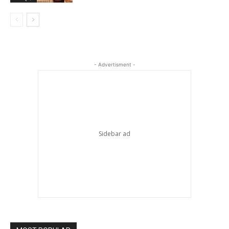
- Advertisment -