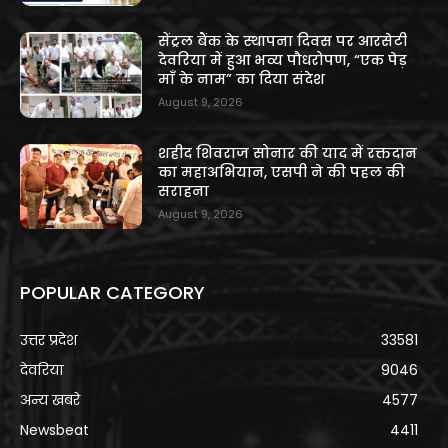
सेंट्रल बैंक के स्थापना दिवस पर आरसेटी
देवरिया में हुआ भव्य पौधरोपण, “एक पेड़
माँ के नाम” का दिया संदेश
August 9, 2026
शहीद शिवराज सोनार की याद में रक्तदान
का महाअभियान, एसपी ने की पहल की
सराहना
August 9, 2026
POPULAR CATEGORY
उत्तर प्रदेश
33581
देवरिया
9046
अन्य खबरे
4577
Newsbeat
4411