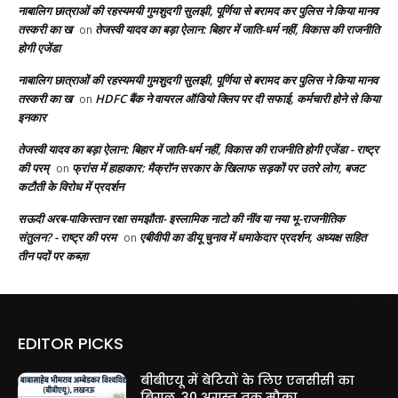
नाबालिग छात्राओं की रहस्यमयी गुमशुदगी सुलझी, पूर्णिया से बरामद कर पुलिस ने किया मानव
तस्करी का ख
तेजस्वी यादव का बड़ा ऐलान: बिहार में जाति-धर्म नहीं, विकास की राजनीति
on
होगी एजेंडा
नाबालिग छात्राओं की रहस्यमयी गुमशुदगी सुलझी, पूर्णिया से बरामद कर पुलिस ने किया मानव
तस्करी का ख
HDFC बैंक ने वायरल ऑडियो क्लिप पर दी सफाई, कर्मचारी होने से किया
on
इनकार
तेजस्वी यादव का बड़ा ऐलान: बिहार में जाति-धर्म नहीं, विकास की राजनीति होगी एजेंडा - राष्ट्र
की परम्
फ्रांस में हाहाकार: मैक्रॉन सरकार के खिलाफ सड़कों पर उतरे लोग, बजट
on
कटौती के विरोध में प्रदर्शन
सऊदी अरब-पाकिस्तान रक्षा समझौता- इस्लामिक नाटो की नींव या नया भू-राजनीतिक
संतुलन? - राष्ट्र की परम
एबीवीपी का डीयू चुनाव में धमाकेदार प्रदर्शन, अध्यक्ष सहित
on
तीन पदों पर कब्ज़ा
EDITOR PICKS
बीबीएयू में बेटियों के लिए एनसीसी का
बिगुल, 30 अगस्त तक मौका