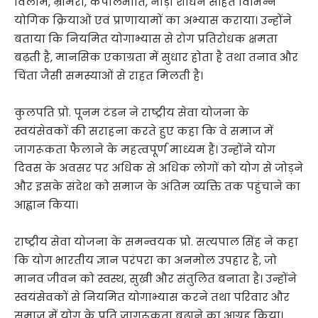
विलोम, भ्रामरी, कपालभाति, नाड़ी शोधन सहित विभिन्न
योगिक क्रियाओं एवं प्राणायामों का अभ्यास कराया। उन्होंने
बताया कि नियमित योगाभ्यास से रोग प्रतिरोधक क्षमता
बढ़ती है, मानसिक एकाग्रता में सुधार होता है तथा तनाव और
चिंता जैसी समस्याओं से राहत मिलती है।
कुलपति प्रो. पूनम टंडन ने राष्ट्रीय सेवा योजना के
स्वयंसेवकों की सराहना करते हुए कहा कि वे समाज में
जागरूकता फैलाने के महत्वपूर्ण माध्यम हैं। उन्होंने योग
दिवस के अवसर पर अधिक से अधिक लोगों को योग से जोड़ने
और इसके संदेश को समाज के अंतिम व्यक्ति तक पहुंचाने का
आह्वान किया।
राष्ट्रीय सेवा योजना के समन्वयक प्रो. सत्यपाल सिंह ने कहा
कि योग भारतीय ज्ञान परंपरा का अनमोल उपहार है, जो
मानव जीवन को स्वस्थ, सुखी और संतुलित बनाता है। उन्होंने
स्वयंसेवकों से नियमित योगाभ्यास करने तथा परिवार और
समाज में योग के प्रति जागरूकता बढ़ाने का आग्रह किया।