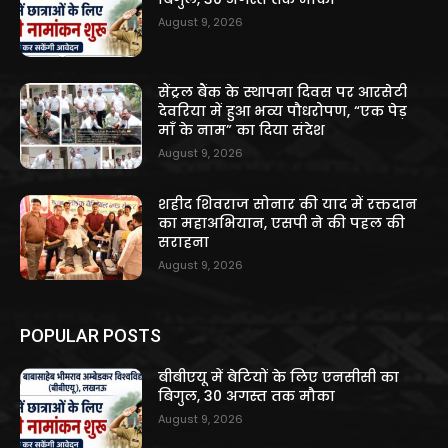
August 9, 2026
सेंट्रल बैंक के स्थापना दिवस पर आरसेटी
देवरिया में हुआ भव्य पौधरोपण, “एक पेड़
माँ के नाम” का दिया संदेश
August 9, 2026
शहीद शिवराज सोनार की याद में रक्तदान
का महाअभियान, एसपी ने की पहल की
सराहना
August 9, 2026
POPULAR POSTS
बीबीएयू में बेटियों के लिए एनसीसी का
बिगुल, 30 अगस्त तक मौका
August 9, 2026