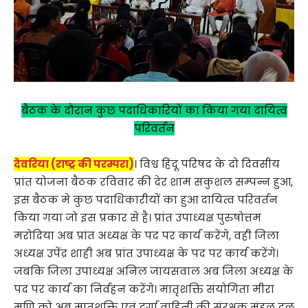
बैठक के दौरान कुछ पदाधिकारियों का किया गया दायित्व
परिवर्तन
देवरिया (राष्ट्र की परम्परा)
। विश्व हिंदू परिषद के दो दिवसीय
प्रांत योजना बैठक रविवार क़ी देर शाम सकुशल सम्पन्न हुआ,
इस बैठक मे कुछ पदाधिकारीयों का हुआ दायित्व परिवर्तन
किया गया जो इस प्रकार से है। प्रांत उपाध्यक्ष पुरुषोत्तम
मरोदिया अब प्रांत अध्यक्ष के पद पर कार्य करेंगे, वही जिला
अध्यक्ष उपेंद्र शाही अब प्रांत उपाध्यक्ष के पद पर कार्य करेंगे।
जबकि जिला उपाध्यक्ष अनिल जायसवाल अब जिला अध्यक्ष के
पद पर कार्य का निर्वहन करेंगे। मातृशक्ति संयोगिता मीरा
मणि को अब मातृशक्ति एवं दुर्गा वाहिनी की संरक्षक मंडल दल