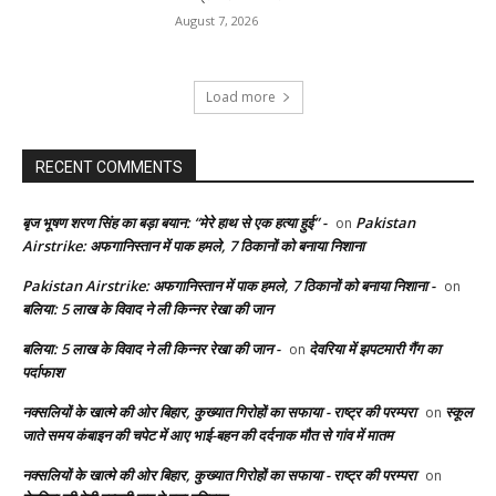
August 7, 2026
Load more
RECENT COMMENTS
बृज भूषण शरण सिंह का बड़ा बयान: “मेरे हाथ से एक हत्या हुई” -
Pakistan
on
Airstrike: अफगानिस्तान में पाक हमले, 7 ठिकानों को बनाया निशाना
Pakistan Airstrike: अफगानिस्तान में पाक हमले, 7 ठिकानों को बनाया निशाना -
on
बलिया: 5 लाख के विवाद ने ली किन्नर रेखा की जान
बलिया: 5 लाख के विवाद ने ली किन्नर रेखा की जान -
देवरिया में झपटमारी गैंग का
on
पर्दाफाश
नक्सलियों के खात्मे की ओर बिहार, कुख्यात गिरोहों का सफाया - राष्ट्र की परम्परा
स्कूल
on
जाते समय कंबाइन की चपेट में आए भाई-बहन की दर्दनाक मौत से गांव में मातम
नक्सलियों के खात्मे की ओर बिहार, कुख्यात गिरोहों का सफाया - राष्ट्र की परम्परा
on