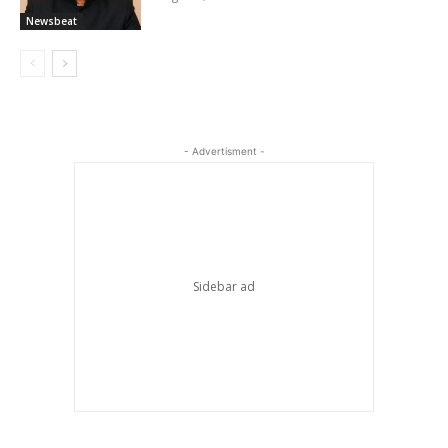
Newsbeat
- Advertisment -