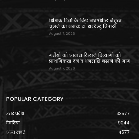
शिक्षक हितों के लिए संघर्षशील नेतृत्व
चुनने का समय: डॉ. शरदेन्दु त्रिपाठी
August 7, 2026
गरीबों को आवास दिलाने दिव्यांगों को
प्राथमिकता देने व धनराशि बढ़ाने की मांग
August 7, 2026
POPULAR CATEGORY
उत्तर प्रदेश
33577
देवरिया
9044
अन्य खबरे
4577