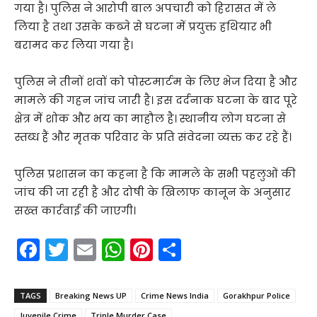
गया है। पुलिस ने आरोपी बाल अपचारी को हिरासत में ले
लिया है तथा उसके कब्जे से घटना में प्रयुक्त हथियार भी
बरामद कर लिया गया है।
पुलिस ने तीनों शवों को पोस्टमार्टम के लिए भेज दिया है और
मामले की गहन जांच जारी है। इस दर्दनाक घटना के बाद पूरे
क्षेत्र में शोक और भय का माहौल है। स्थानीय लोग घटना से
स्तब्ध हैं और मृतक परिवार के प्रति संवेदना व्यक्त कर रहे हैं।
पुलिस प्रशासन का कहना है कि मामले के सभी पहलुओं की
जांच की जा रही है और दोषी के खिलाफ कानून के अनुसार
सख्त कार्रवाई की जाएगी।
F
T
E
W
Pi
S
a
w
m
h
nt
h
c
itt
ai
a
er
ar
TAGS
Breaking News UP
Crime News India
Gorakhpur Police
Juvenile Crime
Triple Murder Case