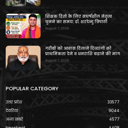
शिक्षक हितों के लिए संघर्षशील नेतृत्व
चुनने का समय: डॉ. शरदेन्दु त्रिपाठी
August 7, 2026
गरीबों को आवास दिलाने दिव्यांगों को
प्राथमिकता देने व धनराशि बढ़ाने की मांग
August 7, 2026
POPULAR CATEGORY
उत्तर प्रदेश
33577
देवरिया
9044
अन्य खबरे
4577
Newsbeat
4408