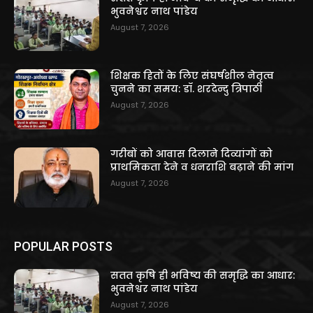
भुवनेश्वर नाथ पांडेय
August 7, 2026
शिक्षक हितों के लिए संघर्षशील नेतृत्व
चुनने का समय: डॉ. शरदेन्दु त्रिपाठी
August 7, 2026
गरीबों को आवास दिलाने दिव्यांगों को
प्राथमिकता देने व धनराशि बढ़ाने की मांग
August 7, 2026
POPULAR POSTS
सतत कृषि ही भविष्य की समृद्धि का आधार:
भुवनेश्वर नाथ पांडेय
August 7, 2026