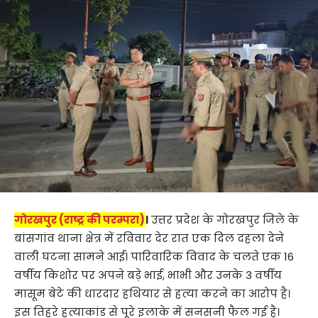
गोरखपुर (राष्ट्र की परम्परा)
।
उत्तर प्रदेश के गोरखपुर जिले के
बांसगांव थाना क्षेत्र में रविवार देर रात एक दिल दहला देने
वाली घटना सामने आई। पारिवारिक विवाद के चलते एक 16
वर्षीय किशोर पर अपने बड़े भाई, भाभी और उनके 3 वर्षीय
मासूम बेटे की धारदार हथियार से हत्या करने का आरोप है।
इस तिहरे हत्याकांड से पूरे इलाके में सनसनी फैल गई है।