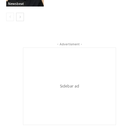
Newsbeat
- Advertisment -