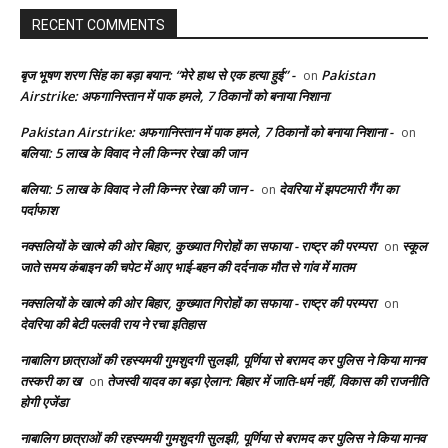
RECENT COMMENTS
बृज भूषण शरण सिंह का बड़ा बयान: “मेरे हाथ से एक हत्या हुई” -
Pakistan
on
Airstrike: अफगानिस्तान में पाक हमले, 7 ठिकानों को बनाया निशाना
Pakistan Airstrike: अफगानिस्तान में पाक हमले, 7 ठिकानों को बनाया निशाना -
on
बलिया: 5 लाख के विवाद ने ली किन्नर रेखा की जान
बलिया: 5 लाख के विवाद ने ली किन्नर रेखा की जान -
देवरिया में झपटमारी गैंग का
on
पर्दाफाश
नक्सलियों के खात्मे की ओर बिहार, कुख्यात गिरोहों का सफाया - राष्ट्र की परम्परा
स्कूल
on
जाते समय कंबाइन की चपेट में आए भाई-बहन की दर्दनाक मौत से गांव में मातम
नक्सलियों के खात्मे की ओर बिहार, कुख्यात गिरोहों का सफाया - राष्ट्र की परम्परा
on
देवरिया की बेटी पल्लवी राय ने रचा इतिहास
नाबालिग छात्राओं की रहस्यमयी गुमशुदगी सुलझी, पूर्णिया से बरामद कर पुलिस ने किया मानव
तस्करी का ख
तेजस्वी यादव का बड़ा ऐलान: बिहार में जाति-धर्म नहीं, विकास की राजनीति
on
होगी एजेंडा
नाबालिग छात्राओं की रहस्यमयी गुमशुदगी सुलझी, पूर्णिया से बरामद कर पुलिस ने किया मानव