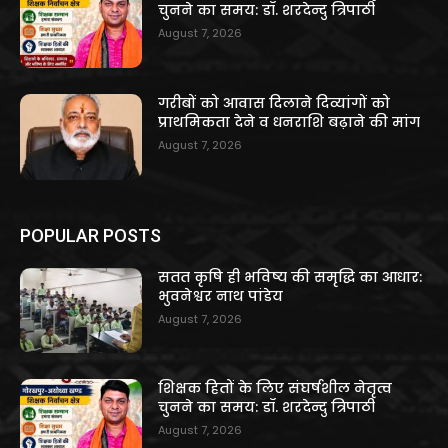
चुनने का समय: डॉ. शरदेन्दु त्रिपाठी
August 7, 2026
गरीबों को आवास दिलाने दिव्यांगों को
प्राथमिकता देने व धनराशि बढ़ाने की मांग
August 7, 2026
POPULAR POSTS
सतत कृषि ही भविष्य की समृद्धि का आधार:
भुवनेश्वर नाथ पांडेय
August 7, 2026
शिक्षक हितों के लिए संघर्षशील नेतृत्व
चुनने का समय: डॉ. शरदेन्दु त्रिपाठी
August 7, 2026