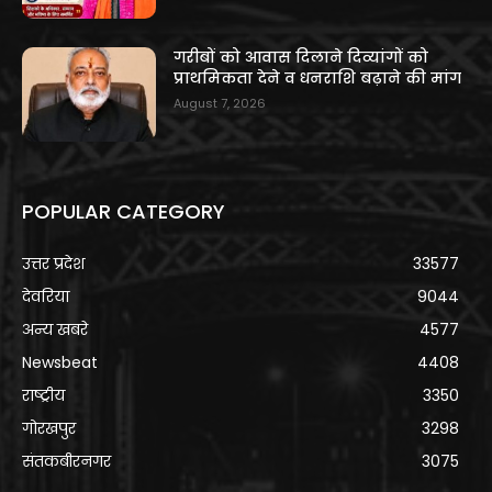
गरीबों को आवास दिलाने दिव्यांगों को
प्राथमिकता देने व धनराशि बढ़ाने की मांग
August 7, 2026
POPULAR CATEGORY
उत्तर प्रदेश
33577
देवरिया
9044
अन्य खबरे
4577
Newsbeat
4408
राष्ट्रीय
3350
गोरखपुर
3298
संतकबीरनगर
3075