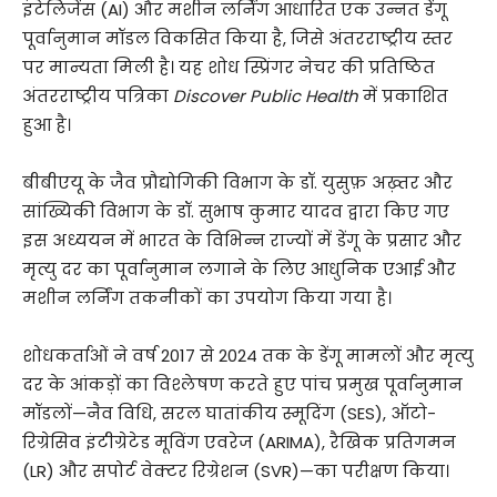
इंटेलिजेंस (AI) और मशीन लर्निंग आधारित एक उन्नत डेंगू
पूर्वानुमान मॉडल विकसित किया है, जिसे अंतरराष्ट्रीय स्तर
पर मान्यता मिली है। यह शोध स्प्रिंगर नेचर की प्रतिष्ठित
अंतरराष्ट्रीय पत्रिका
Discover Public Health
में प्रकाशित
हुआ है।
बीबीएयू के जैव प्रौद्योगिकी विभाग के डॉ. युसुफ़ अख़्तर और
सांख्यिकी विभाग के डॉ. सुभाष कुमार यादव द्वारा किए गए
इस अध्ययन में भारत के विभिन्न राज्यों में डेंगू के प्रसार और
मृत्यु दर का पूर्वानुमान लगाने के लिए आधुनिक एआई और
मशीन लर्निंग तकनीकों का उपयोग किया गया है।
शोधकर्ताओं ने वर्ष 2017 से 2024 तक के डेंगू मामलों और मृत्यु
दर के आंकड़ों का विश्लेषण करते हुए पांच प्रमुख पूर्वानुमान
मॉडलों—नैव विधि, सरल घातांकीय स्मूदिंग (SES), ऑटो-
रिग्रेसिव इंटीग्रेटेड मूविंग एवरेज (ARIMA), रैखिक प्रतिगमन
(LR) और सपोर्ट वेक्टर रिग्रेशन (SVR)—का परीक्षण किया।