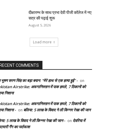
दीक्षारम्भ के साथ प्रभा देवी पीजी कॉलेज में नए
सत्र की पढ़ाई शुरू
August 5, 2026
Load more
RECENT COMMENTS
 भूषण शरण सिंह का बड़ा बयान: “मेरे हाथ से एक हत्या हुई” -
on
kistan Airstrike: अफगानिस्तान में पाक हमले, 7 ठिकानों को
ाया निशाना
kistan Airstrike: अफगानिस्तान में पाक हमले, 7 ठिकानों को
ाया निशाना -
बलिया: 5 लाख के विवाद ने ली किन्नर रेखा की जान
on
िया: 5 लाख के विवाद ने ली किन्नर रेखा की जान -
देवरिया में
on
टमारी गैंग का पर्दाफाश