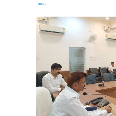
Share