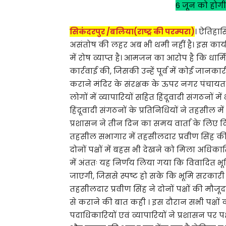
6 जून को होगी
सिकंदरपुर /बलिया(राष्ट्र की परम्परा)
। ऐतिहास
असंतोष की लहर अब भी थमी नहीं है। इस कार्य
में रोष व्याप्त है। आमजन का आरोप है कि ध
कार्रवाई की, जिसकी उन्हें पूर्व में कोई जानका
कराने मंदिर के संरक्षक के ऊपर नगर पंचायत
लोगों में व्यापारियों सहित हिंदूवादी संगठनों 
हिंदूवादी संगठनों के प्रतिनिधियों ने तहसील
प्रशासन ने तीन दिन का समय वार्ता के लिए
तहसील सभागार में तहसीलदार प्रवीण सिंह की अध्यक
दोनों पक्षों में बहस भी देखने को मिला अधिकार
में अंततः यह निर्णय लिया गया कि विवादित 
जाएगी, जिससे स्पष्ट हो सके कि भूमि सरकारी है
तहसीलदार प्रवीण सिंह ने दोनों पक्षों की मौज
से कराने की बात कही । इस दौरान सभी पक्षों
पदाधिकारियों एवं व्यापारियों ने प्रशासन पर प