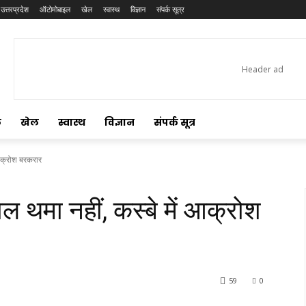
उत्तरप्रदेश
ऑटोमोबाइल
खेल
स्वास्थ
विज्ञान
संपर्क सूत्र
ल
खेल
स्वास्थ
विज्ञान
संपर्क सूत्र
 आक्रोश बरकरार
ाल थमा नहीं, कस्बे में आक्रोश
59
0