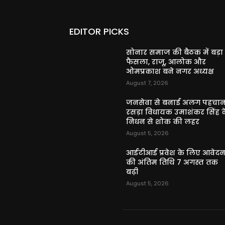
EDITOR PICKS
सोनार समाज की बैठक में बड़ा
फैसला, राजू, आलोक और
ओमप्रकाश बने नगर अध्यक्ष
August 7, 2026
जनसेवा से बनाई अलग पहचान
रसड़ा विधायक उमाशंकर सिंह क
निधन से शोक की लहर
August 5, 2026
आईटीआई प्रवेश के लिए आवेद
की अंतिम तिथि 7 अगस्त तक
बढ़ी
August 5, 2026