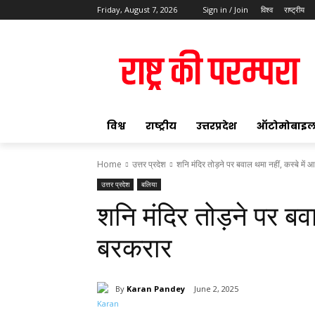
Friday, August 7, 2026
Sign in / Join
विश्व
राष्ट्रीय
ok
विश्व
राष्ट्रीय
उत्तरप्रदेश
ऑटोमोबाइ
Home
उत्तर प्रदेश
शनि मंदिर तोड़ने पर बवाल थमा नहीं, कस्बे में
उत्तर प्रदेश
बलिया
pp
शनि मंदिर तोड़ने पर बव
t
बरकरार
By
Karan Pandey
June 2, 2025