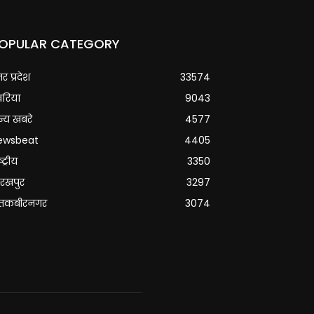
OPULAR CATEGORY
्तर प्रदेश
33574
वरिया
9043
्य खबरे
4577
ewsbeat
4405
्ट्रीय
3350
रखपुर
3297
ंतकबीरनगर
3074